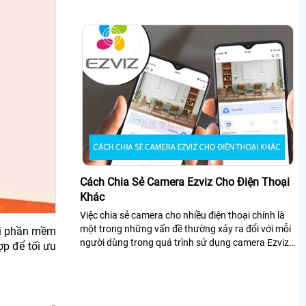
Cách Chia Sẻ Camera Ezviz Cho Điện Thoại
Khác
Việc chia sẻ camera cho nhiều điện thoại chính là
một trong những vấn đề thường xảy ra đổi với mỗi
i phần mềm
người dùng trong quá trình sử dụng camera Ezviz
ợp
đ
ể tối
ưu
để giám sát an ninh