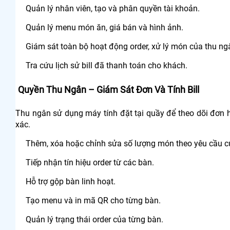
Quản lý nhân viên, tạo và phân quyền tài khoản.
Quản lý menu món ăn, giá bán và hình ảnh.
Giám sát toàn bộ hoạt động order, xử lý món của thu ng
Tra cứu lịch sử bill đã thanh toán cho khách.
Quyền Thu Ngân – Giám Sát Đơn Và Tính Bill
Thu ngân sử dụng máy tính đặt tại quầy để theo dõi đơn 
xác.
Thêm, xóa hoặc chỉnh sửa số lượng món theo yêu cầu c
Tiếp nhận tín hiệu order từ các bàn.
Hỗ trợ gộp bàn linh hoạt.
Tạo menu và in mã QR cho từng bàn.
Quản lý trạng thái order của từng bàn.