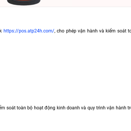
nk
https://pos.atp24h.com/
, cho phép vận hành và kiểm soát t
ểm soát toàn bộ hoạt động kinh doanh và quy trình vận hành tr