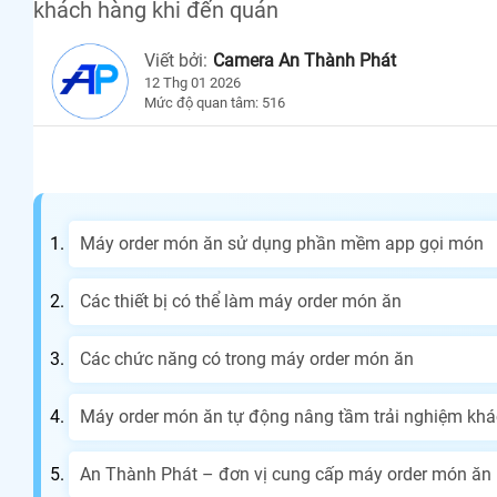
khách hàng khi đến quán
Viết bởi:
Camera An Thành Phát
12 Thg 01 2026
Mức độ quan tâm: 516
Máy order món ăn sử dụng phần mềm app gọi món
Các thiết bị có thể làm máy order món ăn
Các chức năng có trong máy order món ăn
Máy order món ăn tự động nâng tầm trải nghiệm kh
An Thành Phát – đơn vị cung cấp máy order món ăn 