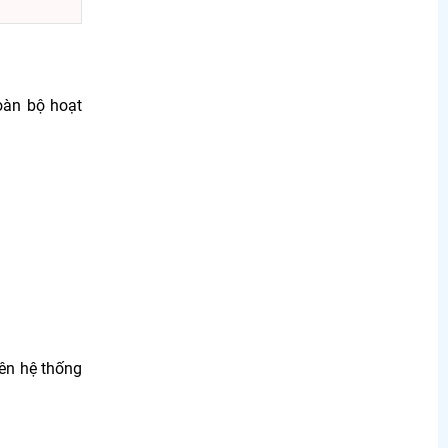
oàn bộ hoạt
ên hệ thống