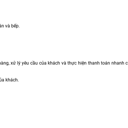
ân và bếp.
hàng, xử lý yêu cầu của khách và thực hiện thanh toán nhanh c
ủa khách.