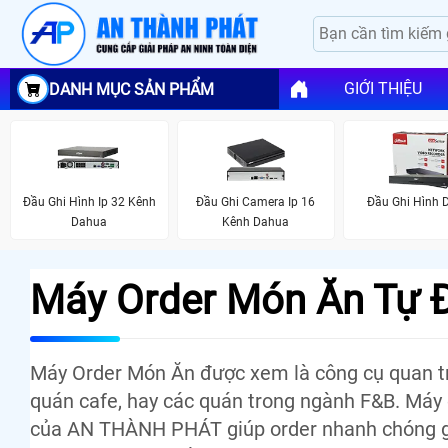
GIỚI THIỆU
DANH MỤC SẢN PHẨM
Đầu Ghi Hình Ip 32 Kênh
Đầu Ghi Camera Ip 16
Đầu Ghi Hình 
Dahua
Kênh Dahua
Máy Order Món Ăn Tự 
Máy Order Món Ăn được xem là công cụ quan tr
quán cafe, hay các quán trong ngành F&B. Máy
của AN THÀNH PHÁT giúp order nhanh chóng giả