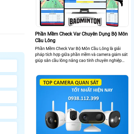
Phần Mềm Check Var Chuyên Dụng Bộ Môn
Cầu Lông
Phần Mềm Check Var Bộ Môn Cầu Lông là giải
pháp tích hợp giữa phần mềm và camera giám sát
giúp sân cầu lông nâng cao tính chuyên nghiệp
trong thi đấu nhờ livestream và bảng điểm điện tử