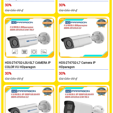
30%
30%
Giá Gốc: 00 ₫
Giá Gốc: 00 ₫
HDS-2T47G2-LSU-SL7 CAMERA IP
HDS-2T47G2-L7 Camera IP
COLOR VU HDparagon
HDparagon
30%
30%
Giá Gốc: 00 ₫
Giá Gốc: 00 ₫