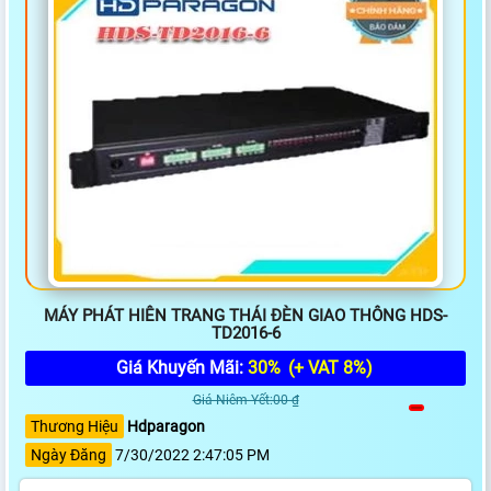
MÁY PHÁT HIÊN TRANG THÁI ĐÈN GIAO THÔNG HDS-
TD2016-6
Giá Khuyến Mãi:
30%
(+ VAT 8%)
Giá Niêm Yết:00 ₫
Thương Hiệu
Hdparagon
Ngày Đăng
7/30/2022 2:47:05 PM