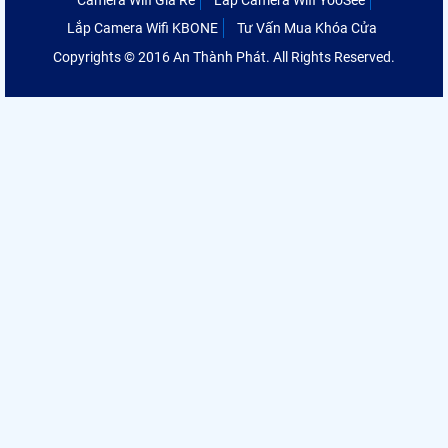
Camera Wifi Giá Rẻ
Lắp Camera Wifi YooSee
Lắp Camera Wifi KBONE
Tư Vấn Mua Khóa Cửa
Copyrights © 2016 An Thành Phát. All Rights Reserved.