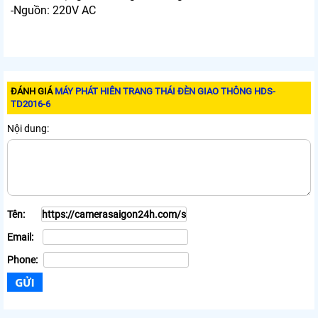
-Nguồn: 220V AC
ĐÁNH GIÁ
MÁY PHÁT HIÊN TRANG THÁI ĐÈN GIAO THÔNG HDS-
TD2016-6
Nội dung:
Tên:
Email:
Phone: