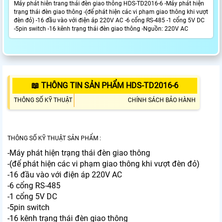
Máy phát hiên trang thái đèn giao thông HDS-TD2016-6 -Máy phát hiện
trạng thái đèn giao thông -(để phát hiện các vi phạm giao thông khi vượt
đèn đỏ) -16 đầu vào với điện áp 220V AC -6 cổng RS-485 -1 cổng 5V DC
-5pin switch -16 kênh trạng thái đèn giao thông -Nguồn: 220V AC
📖 THÔNG TIN SẢN PHẨM HDS-TD2016-6
THÔNG SỐ KỸ THUẬT
CHÍNH SÁCH BẢO HÀNH
THÔNG SỐ KỸ THUẬT SẢN PHẨM :
-Máy phát hiện trạng thái đèn giao thông
-(để phát hiện các vi phạm giao thông khi vượt đèn đỏ)
-16 đầu vào với điện áp 220V AC
-6 cổng RS-485
-1 cổng 5V DC
-5pin switch
-16 kênh trạng thái đèn giao thông