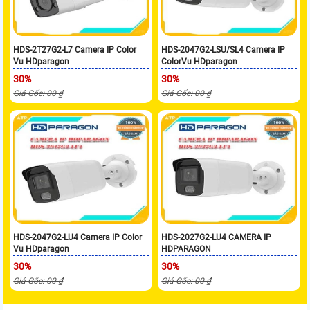
HDS-2T27G2-L7 Camera IP Color
HDS-2047G2-LSU/SL4 Camera IP
Vu HDparagon
ColorVu HDparagon
30%
30%
Giá Gốc: 00 ₫
Giá Gốc: 00 ₫
HDS-2047G2-LU4 Camera IP Color
HDS-2027G2-LU4 CAMERA IP
Vu HDparagon
HDPARAGON
30%
30%
Giá Gốc: 00 ₫
Giá Gốc: 00 ₫