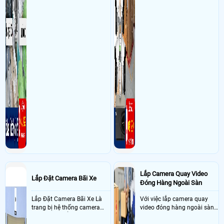
Lắp Camera Quay Video
Lắp Đặt Camera Bãi Xe
Đóng Hàng Ngoài Sàn
Lắp Đặt Camera Bãi Xe Là
Với việc lắp camera quay
trang bị hệ thống camera
video đóng hàng ngoài sàn
nhận diện biển số tại khu
thì đây là một giải pháp