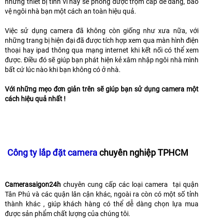
những thiết bị tinh vi này sẽ phòng được trộm cắp dễ dàng, bảo
vệ ngôi nhà bạn một cách an toàn hiệu quả.
Việc sử dụng camera đã không còn giống như xưa nữa, với
những trang bị hiện đại đã được tích hợp xem qua màn hình điện
thoại hay ipad thông qua mạng internet khi kết nối có thể xem
được. Điều đó sẽ giúp bạn phát hiện kẻ xâm nhập ngôi nhà mình
bất cứ lúc nào khi bạn không có ở nhà.
Với những mẹo đơn giản trên sẽ giúp bạn sử dụng camera một
cách hiệu quả nhất !
Công ty
lắp đặt camera
chuyên nghiệp TPHCM
Camerasaigon24h
chuyên cung cấp các loại camera tại quận
Tân Phú và các quận lân cận khác, ngoài ra còn có một số tỉnh
thành khác , giúp khách hàng có thể dễ dàng chọn lựa mua
được sản phẩm chất lượng của chúng tôi.