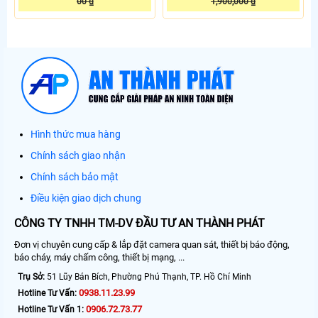
00 ₫
1,900,000 ₫
Hình thức mua hàng
Chính sách giao nhận
Chính sách bảo mật
Điều kiện giao dịch chung
CÔNG TY TNHH TM-DV ĐẦU TƯ AN THÀNH PHÁT
Đơn vị chuyên cung cấp & lắp đặt camera quan sát, thiết bị báo động,
báo cháy, máy chấm công, thiết bị mạng, ...
Trụ Sở:
51 Lũy Bán Bích, Phường Phú Thạnh, TP. Hồ Chí Minh
0938.11.23.99
Hotline Tư Vấn:
0906.72.73.77
Hotline Tư Vấn 1: