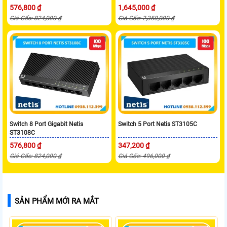
576,800 ₫
1,645,000 ₫
Giá Gốc: 824,000 ₫
Giá Gốc: 2,350,000 ₫
Switch 8 Port Gigabit Netis
Switch 5 Port Netis ST3105C
ST3108C
576,800 ₫
347,200 ₫
Giá Gốc: 824,000 ₫
Giá Gốc: 496,000 ₫
SẢN PHẨM MỚI RA MẮT