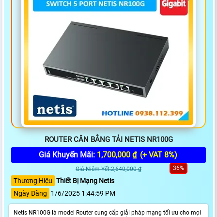
ROUTER CÂN BẰNG TẢI NETIS NR100G
Giá Khuyến Mãi:
1,700,000 ₫
(+ VAT 8%)
36%
Giá Niêm Yết:2,640,000 ₫
Thương Hiệu
Thiết Bị Mạng Netis
Ngày Đăng
1/6/2025 1:44:59 PM
Netis NR100G là model Router cung cấp giải pháp mạng tối ưu cho mọi