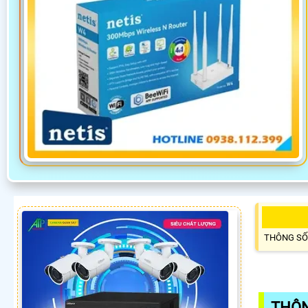
THÔNG SỐ
THÔN