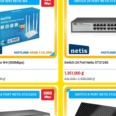
tis W4 (300Mbps)
Switch 24 Port Netis ST3124S
1,351,000 ₫
00 ₫
Giá Gốc: 1,930,000 ₫