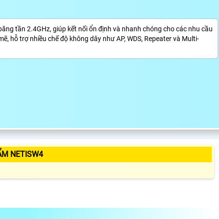
băng tần 2.4GHz, giúp kết nối ổn định và nhanh chóng cho các nhu cầu
mẽ, hỗ trợ nhiều chế độ không dây như AP, WDS, Repeater và Multi-
ẨM NETISW4