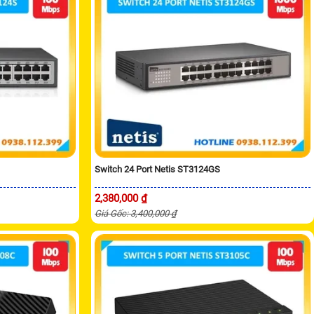
Switch 24 Port Netis ST3124GS
2,380,000 ₫
Giá Gốc: 3,400,000 ₫