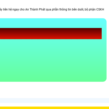
ãy liên hệ ngay cho An Thành Phát qua phần thông tin bên dưới, bộ phận CSKH