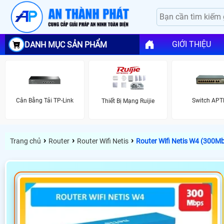
GIỚI THIỆU
DANH MỤC SẢN PHẨM
Cân Bằng Tải TP-Link
Switch APT
Thiết Bị Mạng Ruijie
›
›
›
Trang chủ
Router
Router Wifi Netis
Router Wifi Netis W4 (300M