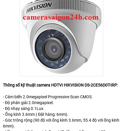
Thông số kỹ thuật camera HDTVI HIKVISION DS-2CE56D0T-IRP:
- Cảm biến 2.0megapixel Progressive Scan CMOS.
- Độ phân giải 2.0megapixel.
- Độ nhạy sáng 0.1Lux.
- Ống kính 3.6mm ( Đặt hàng: 6mm).
- Góc trông rộng (90 độ với ống kính 3.6mm, 55.4 độ với ống kính
6mm).