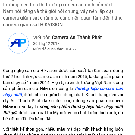
thương hiệu trên thị trường camera an ninh của Việt
Nam nói riêng và thế giới nói chung, vậy nên lắp đặt
camera giám sát chúng ta cũng nên quan tâm đến hãng
camera giám sát HIKVISION.
Viết bởi:
Camera An Thành Phát
30 Thg 12 2017
Mức độ quan tâm: 13455
Công nghệ camera Hikvision được sản xuất tại Đài Loan, đứng
thứ 2 trên lĩnh vực camera an ninh năm 2015, là dòng sản phẩm
bán chạy số 1 năm 2014. Hiện tại trên thị trường Việt Nam dòng
sản phẩm camera Hikvision cũng là
thương hiệu camera bán
chạy nhất
, được nhiều người tin dùng nhất. Khách hàng đến với
cty An Thành Phát đa số đều chọn dòng sản phẩm camera
Hikvision, vì đây là
dòng sản phẩm thương hiệu bán chạy nhất
thế giới
, được sản xuất tại Mỹ nơi uy tín chất lượng hình ảnh, độ
bền được đặt lên hàng đâu.
Với thiết kế thon gọn, nhiều mẫu mã đẹp mắt khách hàng luôn