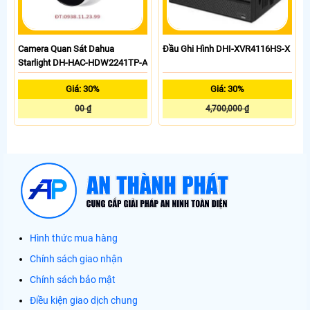
Camera Quan Sát Dahua
Đầu Ghi Hình DHI-XVR4116HS-X
Starlight DH-HAC-HDW2241TP-A
Giá: 30%
Giá: 30%
00 ₫
4,700,000 ₫
Hình thức mua hàng
Chính sách giao nhận
Chính sách bảo mật
Điều kiện giao dịch chung