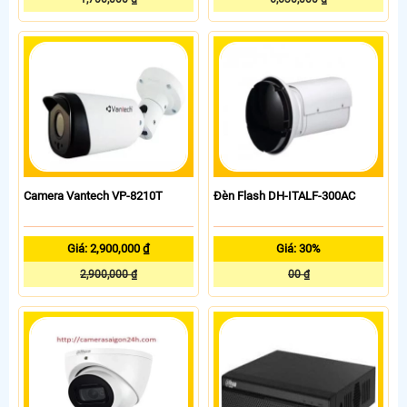
Camera Vantech VP-8210T
Đèn Flash DH-ITALF-300AC
Giá: 2,900,000 ₫
Giá: 30%
2,900,000 ₫
00 ₫