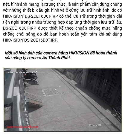
nét, hình ảnh mang lại trung thực, là sản phẩm cần dùng chung
với những thiết bị đầu ghi hình và ổ cứng lưu trữ hình ảnh, do đó
HIKVISION DS-2CE16D0T-IRP có thể lưu trữ trong thời gian dài
tiện nghi trong nhiều trường hợp đáp ứng thời gian lưu trữ lâu,
DS-2CE16D0T-IRP được thiết kế theo chuẩn chống mưa nắng
chống chói sáng do đó bạn hoàn toàn yên tâm khi sử dụng
HIKVISION DS-2CE16D0T-IRP.
Một số hình ảnh của camera hãng HIKVISION đã hoàn thành
của công ty camera An Thành Phát.