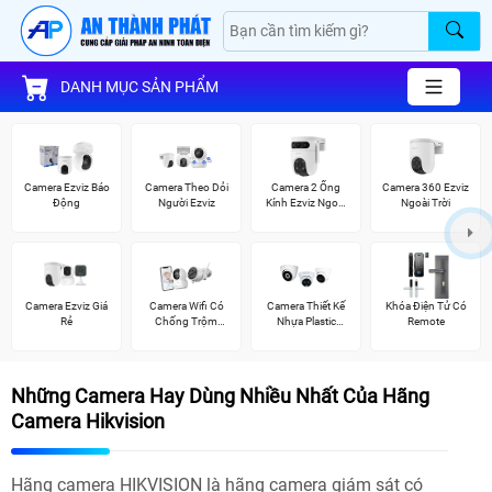
DANH MỤC SẢN PHẨM
Camera Ezviz Báo
Camera Theo Dỏi
Camera 2 Ống
Camera 360 Ezviz
Động
Người Ezviz
Kính Ezviz Ngoài
Ngoài Trời
Trời
Camera Ezviz Giá
Camera Wifi Có
Camera Thiết Kế
Khóa Điện Tử Có
Rẻ
Chống Trộm
Nhựa Plastic
Remote
Ezviz
Kbvision
Những Camera Hay Dùng Nhiều Nhất Của Hãng
Camera Hikvision
Hãng camera HIKVISION là hãng camera giám sát có