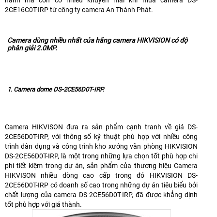
hành mà còn có nhiều khuyến mãi khi mua camera DS-
2CE16C0T-IRP từ công ty camera An Thành Phát.
Camera dùng nhiều nhất của hãng camera HIKVISION có độ
phân giải 2.0MP.
1. Camera dome DS-2CE56D0T-IRP.
Camera HIKVISON đưa ra sản phẩm cạnh tranh về giá DS-
2CE56D0T-IRP, với thông số kỹ thuật phù hợp với nhiều công
trình dân dụng và công trình kho xưởng văn phòng HIKVISION
DS-2CE56D0T-IRP, là một trong những lựa chọn tốt phù hợp chi
phí tiết kiệm trong dự án, sản phẩm của thương hiệu Camera
HIKVISON nhiều dòng cao cấp trong đó HIKVISION DS-
2CE56D0T-IRP có doanh số cao trong những dự án tiêu biểu bởi
chất lượng của camera DS-2CE56D0T-IRP, đã được khẳng dịnh
tốt phù hợp với giá thành.