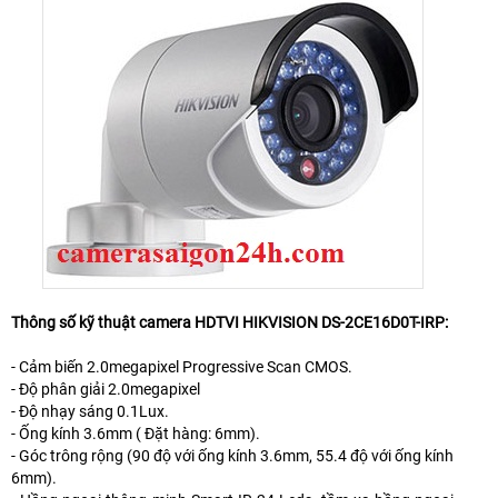
Thông số kỹ thuật camera HDTVI HIKVISION DS-2CE16D0T-IRP:
- Cảm biến 2.0megapixel Progressive Scan CMOS.
- Độ phân giải 2.0megapixel
- Độ nhạy sáng 0.1Lux.
- Ống kính 3.6mm ( Đặt hàng: 6mm).
- Góc trông rộng (90 độ với ống kính 3.6mm, 55.4 độ với ống kính
6mm).