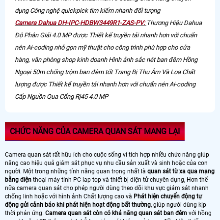
dụng Công nghệ quickpick tìm kiếm nhanh đối tượng
Camera Dahua DH-IPC-HDBW3449R1-ZAS-PV:
Thương Hiệu Dahua
Độ Phân Giải 4.0 MP được Thiết kế truyền tải nhanh hơn với chuẩn
nén Ai-coding nhỏ gọn mỹ thuật cho công trình phù hợp cho cửa
hàng, văn phòng shop kinh doanh Hình ảnh sắc nét ban đêm Hồng
Ngoại 50m chống trộm ban đêm tốt Trang Bị Thu Âm Và Loa Chất
lượng được Thiết kế truyền tải nhanh hơn với chuẩn nén Ai-coding
Cấp Nguồn Qua Cổng Rj45 4.0 MP
CHỨC NĂNG CỦA CAMERA QUAN SÁT MANG LẠI
Camera quan sát rất hữu ích cho cuộc sống ví tích hợp nhiều chức năng giúp
nâng cao hiệu quả giám sát phục vụ nhu cầu sản xuất và sinh hoặc của con
người. Một trong những tính năng quan trọng nhất là
quan sát từ xa qua mạng
bằng điện
thoại máy tính PC lap top và thiết bị điện tử chuyên dụng, Hơn thế
nữa camera quan sát cho phép người dùng theo dõi khu vực giám sát nhanh
chống linh hoặc với hình ảnh Chất lượng cao và
Phát hiện chuyển động tự
động gửi cảnh báo khi phát hiện hoạt động bất thường
, giúp người dùng kịp
thời phản ứng.
Camera quan sát còn có khả năng quan sát ban đêm
với hồng