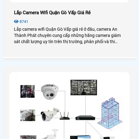
Lắp Camera Wifi Quận Gò Vấp Giá Rẻ
8741
Lắp camera wifi Quận Gò Vấp giá rẻ ở đâu, camera An
Thành Phát chuyên cung cấp những hãng camera giám
sát chất lượng uy tín trên thị trường, phân phối và thi
công lắp đặt camera wifi Quận Gò Vấp giá rẻ nhanh
chóng nhất, đảm bảo nhanh cho nhu cầu cần giám sát
của khách hàng.