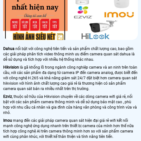
Dahua
nổi bật với công nghệ tiên tiến và sản phẩm chất lượng cao, bao gồm
các giải pháp phân tích video thông minh ưu điểm camera quan sát dahua là
dễ sử dụng và tích hợp với nhiều hệ thống khác nhau.
Hikvision
là gã khổng lồ trong ngành công nghiệp camera và an ninh trên toàn
cầu, với các sản phẩm đa dạng từ camera IP đến camera analog, được biết đến
với công nghệ H.265 và khả năng giám sát 24/7 đặt biệt hơn camera quan sát
hikvision với hình ảnh chất lượng cao giá rẻ là thương hiện có sản phẩm
camera quan sát bán ra nhiều nhất trên thị trường.
Ezviz
, thuộc sở hữu của Hikvision chuyên về các dòng camera wifi giá rẻ, nổi
bật với các sản phẩm camera thông minh và dễ sử dụng bảo mật cao , phù
hợp với nhu cầu cá nhân và gia đình cửa hàng văn phòng và công trình vừa và
nhỏ.
Imou
mang đến các giải pháp camera quan sát hiện đại giá rẻ wifi kết nối
mạnh công nghệ ứng dụng nhanh trên thiết bị camera của mình hơn thế nữa
tích hợp công nghệ AI trên camera thông minh hơn so với sản phẩm camera
wifi cùng phân khúc, với thiết kế thân thiện và tính năng tiên tiến.