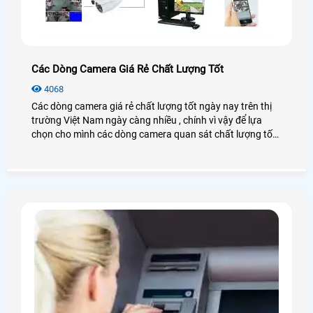
Các Dòng Camera Giá Rẻ Chất Lượng Tốt
4068
Các dòng camera giá rẻ chất lượng tốt ngày nay trên thị
trường Việt Nam ngày càng nhiều , chính vì vậy để lựa
chọn cho mình các dòng camera quan sát chất lượng tốt
giá rẻ mà còn khách hàng củng cần quan tâm đến việc lựa
chọn các công ty lắp đặt camera chuyên nghiệp có nhiều
khuyến mãi dành cho khách hàng và chế độ bảo hành để
khách hàng yên tâm hơn khi lắp đặt camera quan sát cho
mình .