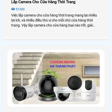
Lắp Camera Cho Cửa Hàng Thời Trang
51200
Việc lắp camera cho cửa hàng thời trang mang lại nhiều
lợi ích, và nhiều điều thú vị cho mỗi chủ cửa hàng thời
trang. Vậy lắp camera cho cửa hàng loại nào tốt, giải
pháp lắp đặt như thế nào? Chúng ta cùng nhau đi tìm hiểu
nhé!