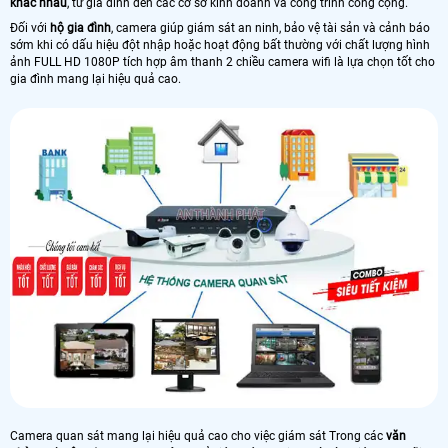
khác nhau
, từ gia đình đến các cơ sở kinh doanh và công trình công cộng.
Đối với
hộ gia đình
, camera giúp giám sát an ninh, bảo vệ tài sản và cảnh báo
sớm khi có dấu hiệu đột nhập hoặc hoạt động bất thường với chất lượng hình
ảnh FULL HD 1080P tích hợp âm thanh 2 chiều camera wifi là lựa chọn tốt cho
gia đình mang lại hiệu quả cao.
Camera quan sát mang lại hiệu quả cao cho việc giám sát Trong các
văn