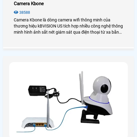
Camera Kbone
38588
Camera Kbone là dòng camera wifi thông minh của
thương hiệu kBVISION US tích hợp nhiều công nghệ thông
minh hình ảnh sắt nét giám sát qua điện thoại từ xa bằng
phần mềm KBone trên điện thoại. Giá lắp camera kbone rẻ
so với nhiều thương hiệu camera wifi khác trên thị trường.