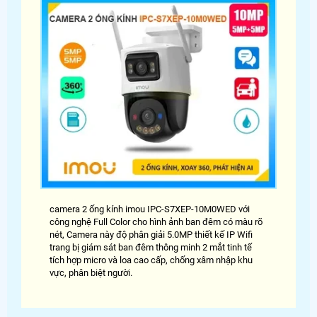
camera 2 ống kính imou IPC-S7XEP-10M0WED với
công nghệ Full Color cho hình ảnh ban đêm có màu rõ
nét, Camera này độ phân giải 5.0MP thiết kế IP Wifi
trang bị giám sát ban đêm thông minh 2 mắt tinh tế
tích hợp micro và loa cao cấp, chống xâm nhập khu
vực, phân biệt người.