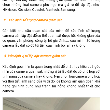
chọn những loại camera phù hợp mà giá rẻ để lắp đặt như:
Hikvision, Kbvision, Questek, Vantech, Samsung,...
2. Xác định số lượng camera giám sát.
Cần biết nhu cầu quan sát của mình để xác định số lượng
camera cần lắp đặt để có thể quan sát được hết không gian của
cơ quan, văn phòng, công ty, hộ gia đình,... của mình. Số lượng
camera lắp đặt có đủ túi tiền của mình bỏ ra hay không.
3. Xác định vị trí lắp đặt camera giám sát.
Xác định góc nhìn là quan trọng nhất để phát huy hiệu quả góc
nhìn của camera quan sát, những vị trí lắp đặt đó có phù hợp với
tính năng của camera hay không. Nên chọn loại camera phù hợp
với thời tiết, ánh sáng của vị trí đó, để không làm gián đoạn khả
năng ghi hình cũng như tránh hư hỏng không nhất thiết cho
camera.