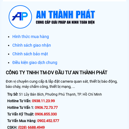
Hình thức mua hàng
Chính sách giao nhận
Chính sách bảo mật
Điều kiện giao dịch chung
CÔNG TY TNHH TM-DV ĐẦU TƯ AN THÀNH PHÁT
Đơn vị chuyên cung cấp & lắp đặt camera quan sát, thiết bị báo động,
báo cháy, máy chấm công, thiết bị mạng, ...
Trụ Sở:
51 Lũy Bán Bích, Phường Phú Thạnh, TP. Hồ Chí Minh
0938.11.23.99
Hotline Tư Vấn:
0906.72.73.77
Hotline Tư Vấn 1:
0906.855.330
Tư Vấn Kỹ Thuật:
0902.452.577
Tư Vấn Mua Hàng:
(028) 6688.4949
CSKH: