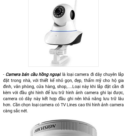
-
Camera bán cầu hồng ngoại
: là loại camera đi dây chuyên lắp
đặt trong nhà, với thiết kế nhỏ gọn, đẹp, thẩm mỹ cho hộ gia
đình, văn phòng, cửa hàng, shop,....Loại này khi lắp đặt cần đi
kèm với đầu ghi hình để lưu trữ hình ảnh camera ghi lại được,
camera có dây này kết hợp đầu ghi nên khả năng lưu trữ lâu
hơn. Cần chọn loại camera có TV Lines cao thì hình ảnh camera
càng sắc nét.