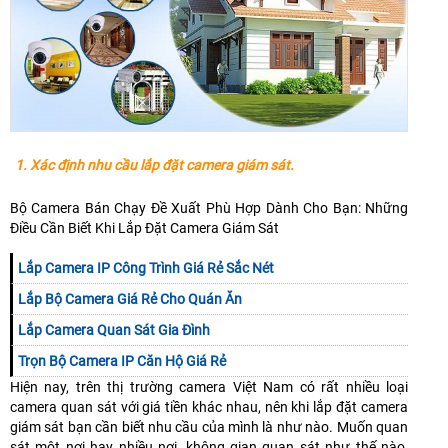
1. Xác định nhu cầu lắp đặt camera giám sát.
Bộ Camera Bán Chạy Đề Xuất Phù Hợp Dành Cho Bạn: Những
Điều Cần Biết Khi Lắp Đặt Camera Giám Sát
Lắp Camera IP Công Trình Giá Rẻ Sắc Nét
Lắp Bộ Camera Giá Rẻ Cho Quán Ăn
Lắp Camera Quan Sát Gia Đình
Trọn Bộ Camera IP Căn Hộ Giá Rẻ
Hiện nay, trên thị trường camera Việt Nam có rất nhiều loại
camera quan sát với giá tiền khác nhau, nên khi lắp đặt camera
giám sát bạn cần biết nhu cầu của mình là như nào. Muốn quan
sát một nơi hay nhiều nơi, không gian quan sát như thế nào,