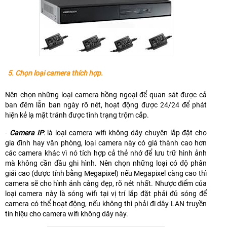
5. Chọn loại camera thích hợp.
Nên chọn những loại camera hồng ngoại để quan sát được cả
ban đêm lẫn ban ngày rõ nét, hoạt động được 24/24 để phát
hiện kẻ lạ mặt tránh được tình trạng trộm cắp.
-
Camera IP
: là loại camera wifi không dây chuyên lắp đặt cho
gia đình hay văn phòng, loại camera này có giá thành cao hơn
các camera khác vì nó tích hợp cả thẻ nhớ để lưu trữ hình ảnh
mà không cần đầu ghi hình. Nên chọn những loại có độ phân
giải cao (được tính bằng Megapixel) nếu Megapixel càng cao thì
camera sẽ cho hình ảnh càng đẹp, rõ nét nhất. Nhược điểm của
loại camera này là sóng wifi tại vị trí lắp đặt phải đủ sóng để
camera có thể hoạt động, nếu không thì phải đi dây LAN truyền
tín hiệu cho camera wifi không dây này.