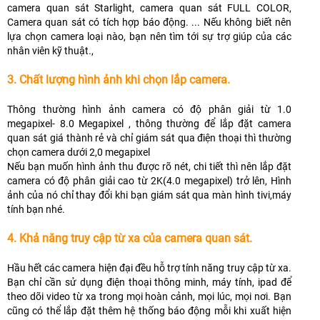
camera quan sát Starlight, camera quan sát FULL COLOR,
Camera quan sát có tích hợp báo động. ... Nếu không biết nên
lựa chọn camera loại nào, bạn nên tìm tới sự trợ giúp của các
nhân viên kỹ thuật.,
3. Chất lượng hình ảnh khi chọn lắp camera.
Thông thường hình ảnh camera có độ phân giải từ 1.0
megapixel- 8.0 Megapixel , thông thường để lắp đặt camera
quan sát giá thành rẻ và chỉ giám sát qua điện thoại thì thường
chọn camera dưới 2,0 megapixel
Nếu bạn muốn hình ảnh thu được rõ nét, chi tiết thì nên lắp đặt
camera có độ phân giải cao từ 2K(4.0 megapixel) trở lên, Hình
ảnh của nó chỉ thay đổi khi bạn giám sát qua màn hình tivi,máy
tính bạn nhé.
4. Khả năng truy cập từ xa của camera quan sát.
Hầu hết các camera hiện đại đều hỗ trợ tính năng truy cập từ xa.
Bạn chỉ cần sử dụng điện thoại thông minh, máy tính, ipad để
theo dõi video từ xa trong mọi hoàn cảnh, mọi lúc, mọi nơi. Bạn
cũng có thể lắp đặt thêm hệ thống báo động mỗi khi xuất hiện