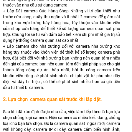
thuộc vào nhu cầu sử dụng camera.
+ Lắp Đặt camera Của hàng Shop Những vị trí cần thiết như
trước cửa shop, quầy thu ngân và ít nhất 2 camera để giám sát
trong khu vực trưng bày hàng hóa, tùy thuộc vào khuôn viên
của shop cửa hàng để thiết kế số lượng camera quan sát phù
hợp. Chúng tôi sẽ tư vấn đảm bảo tiết kiêm chi phí nhất giá trị sử
dụng hệ thống camera quan sát cao nhất.
+ Lắp camera cho nhà xưởng Đối với camera nhà xưởng kho
hàng tùy thuộc vào khôn viên để thiết kế số lượng camera phù
hợp, đặt biệt đối với nhà xưởng bạn không nên quan tâm nhiều
đến giá của camera bạn nên quan tâm đến giải pháp sao cho giá
thành tổng cộng dự án thấp nhất, bởi thi công camera trên
khuôn viên rộng sẽ phát sinh nhiều chi phí vật tư phụ như dây
điện và dây tín hiệu , có thể sẽ phát sinh nhiều hơn cả giá tiền
đầu tư thiết bị camera.
2. Lựa chọn camera quan sát trước khi lắp đặt.
Sau khi đã xác định được nhu cầu, việc làm tiếp theo là bạn lựa
chọn chủng loại camera. Hiện camera có nhiều kiểu dáng, chủng
loại cho bạn lựa chọn. Đó là camera quan sát ngoài trời, camera
wifi không dây, camera IP đi dây, camera cảm biến hình ảnh,