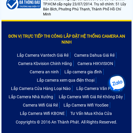
TP.HCM cấp ngày 23/07/2014. Trụ sở chính: 51 Lũy
Bán Bích, Phường Phú Thạnh, Thành Phố Hồ Chí
Minh
ĐƠN VỊ TRỰC TIẾP THI CÔNG LẮP ĐẶT HỆ THỐNG CAMERA AN
NINH
Lắp Camera Vantech Giá Rẻ
Camera Dahua Giá Rẻ
Camera Kbvision Chính Hãng
Camera HIKVISION
Camera an ninh
Lắp camera gia đình
Lắp camera xem qua điện thoại
Lắp Camera Cửa Hàng Loại Nào
Lắp Camera Văn Phòng
Lắp Camera Nhà Xưởng
Lắp Camera Wifi Giá Rẻ Không Dây
Camera Wifi Giá Rẻ
Lắp Camera Wifi YooSee
Lắp Camera Wifi KBONE
Tư Vấn Mua Khóa Cửa
Copyrights © 2016 An Thành Phát. All Rights Reserved.