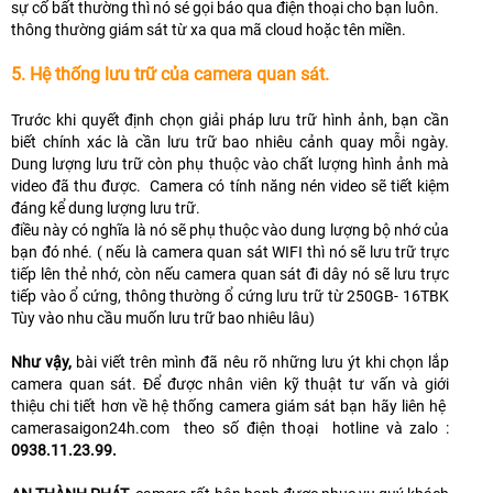
sự cố bất thường thì nó sé gọi báo qua điện thoại cho bạn luôn.
thông thường giám sát từ xa qua mã cloud hoặc tên miền.
5. Hệ thống lưu trữ của camera quan sát.
Trước khi quyết định chọn giải pháp lưu trữ hình ảnh, bạn cần
biết chính xác là cần lưu trữ bao nhiêu cảnh quay mỗi ngày.
Dung lượng lưu trữ còn phụ thuộc vào chất lượng hình ảnh mà
video đã thu được. Camera có tính năng nén video sẽ tiết kiệm
đáng kể dung lượng lưu trữ.
điều này có nghĩa là nó sẽ phụ thuộc vào dung lượng bộ nhớ của
bạn đó nhé. ( nếu là camera quan sát WIFI thì nó sẽ lưu trữ trực
tiếp lên thẻ nhớ, còn nếu camera quan sát đi dây nó sẽ lưu trực
tiếp vào ổ cứng, thông thường ổ cứng lưu trữ từ 250GB- 16TBK
Tùy vào nhu cầu muốn lưu trữ bao nhiêu lâu)
Như vậy,
bài viết trên mình đã nêu rõ những lưu ýt khi chọn lắp
camera quan sát. Để được nhân viên kỹ thuật tư vấn và giới
thiệu chi tiết hơn về hệ thống camera giám sát bạn hãy liên hệ
camerasaigon24h.com theo số điện thoại hotline và zalo :
0938.11.23.99.