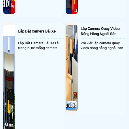
Lắp Camera Quay Video
Lắp Đặt Camera Bãi Xe
Đóng Hàng Ngoài Sàn
Lắp Đặt Camera Bãi Xe Là
Với việc lắp camera quay
trang bị hệ thống camera
video đóng hàng ngoài sàn
nhận diện biển số tại khu
thì đây là một giải pháp
vực cổng của các bãi giữ xe
camera cực kì cần thiết cho
kết hợp với phần mềm quản
các shop kinh doanh online
lý để ghi nhận lượt xe ra vào
đều nên sử dụng để có thể
chụp hình thông tin xe và
bảo vệ quyền lợi shop tránh
biển số lưu trực tiếp về máy
được các tình trạng bị đánh
tinh trạm để nhân viên tiện
mất cắp hàng hóa
đối soát, tính tiền xe xe ra
khỏi bãi