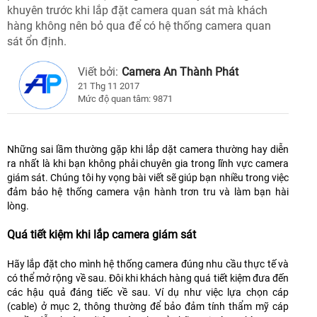
khuyên trước khi lắp đặt camera quan sát mà khách
hàng không nên bỏ qua để có hệ thống camera quan
sát ổn định.
Viết bởi:
Camera An Thành Phát
21 Thg 11 2017
Mức độ quan tâm: 9871
Những sai lầm thường gặp khi lắp dặt camera thường hay diễn
ra nhất là khi bạn không phải chuyên gia trong lĩnh vực camera
giám sát. Chúng tôi hy vọng bài viết sẽ giúp bạn nhiều trong việc
đảm bảo hệ thống camera vận hành trơn tru và làm bạn hài
lòng.
Quá tiết kiệm khi lắp camera giám sát
Hãy lắp đặt cho mình hệ thống camera đúng nhu cầu thực tế và
có thể mở rộng về sau. Đôi khi khách hàng quá tiết kiệm đưa đến
các hậu quả đáng tiếc về sau. Ví dụ như việc lựa chọn cáp
(cable) ở mục 2, thông thường để bảo đảm tính thẩm mỹ cáp