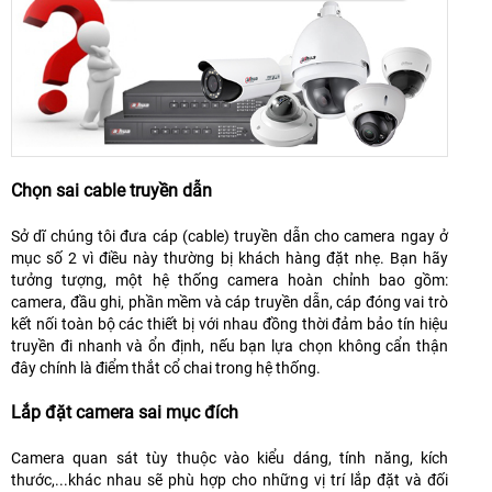
Chọn sai cable truyền dẫn
Sở dĩ chúng tôi đưa cáp (cable) truyền dẫn cho camera ngay ở
mục số 2 vì điều này thường bị khách hàng đặt nhẹ. Bạn hãy
tưởng tượng, một hệ thống camera hoàn chỉnh bao gồm:
camera, đầu ghi, phần mềm và cáp truyền dẫn, cáp đóng vai trò
kết nối toàn bộ các thiết bị với nhau đồng thời đảm bảo tín hiệu
truyền đi nhanh và ổn định, nếu bạn lựa chọn không cẩn thận
đây chính là điểm thắt cổ chai trong hệ thống.
Lắp đặt camera sai mục đích
Camera quan sát tùy thuộc vào kiểu dáng, tính năng, kích
thước,...khác nhau sẽ phù hợp cho những vị trí lắp đặt và đối