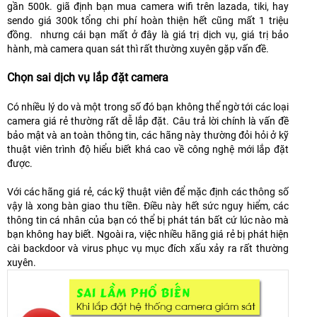
gần 500k. giã định bạn mua camera wifi trên lazada, tiki, hay
sendo giá 300k tổng chi phí hoàn thiện hết cũng mất 1 triệu
đồng. nhưng cái bạn mất ở đây là giá trị dịch vụ, giá trị bảo
hành, mà camera quan sát thì rất thường xuyên gặp vấn đề.
Chọn sai dịch vụ lắp đặt camera
Có nhiều lý do và một trong số đó bạn không thể ngờ tới các loại
camera giá rẻ thường rất dễ lắp đặt. Câu trả lời chính là vấn đề
bảo mật và an toàn thông tin, các hãng này thường đỏi hỏi ở kỹ
thuật viên trình độ hiểu biết khá cao về công nghệ mới lắp đặt
được.
Với các hãng giá rẻ, các kỹ thuật viên để mặc định các thông số
vậy là xong bàn giao thu tiền. Điều này hết sức nguy hiểm, các
thông tin cá nhân của bạn có thể bị phát tán bất cứ lúc nào mà
bạn không hay biết. Ngoài ra, việc nhiều hãng giá rẻ bị phát hiện
cài backdoor và virus phục vụ mục đích xấu xảy ra rất thường
xuyên.