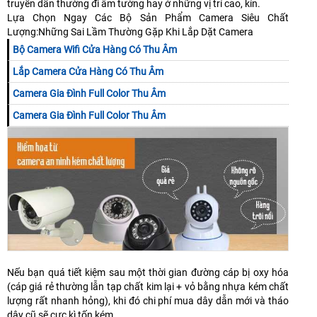
truyền dẫn thường đi âm tường hay ở những vị trí cao, kín.
Lựa Chọn Ngay Các Bộ Sản Phẩm Camera Siêu Chất
Lượng:Những Sai Lầm Thường Gặp Khi Lắp Dặt Camera
Bộ Camera Wifi Cửa Hàng Có Thu Âm
Lắp Camera Cửa Hàng Có Thu Âm
Camera Gia Đình Full Color Thu Âm
Camera Gia Đình Full Color Thu Âm
Nếu bạn quá tiết kiệm sau một thời gian đường cáp bị oxy hóa
(cáp giá rẻ thường lẫn tạp chất kim lại + vỏ bằng nhựa kém chất
lượng rất nhanh hỏng), khi đó chi phí mua dây dẫn mới và tháo
dây cũ sẽ cực kì tốn kém.