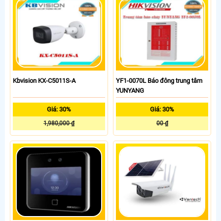
Kbvision KX-C5011S-A
YF1-0070L Báo đông trung tâm
YUNYANG
Giá: 30%
Giá: 30%
1,980,000 ₫
00 ₫