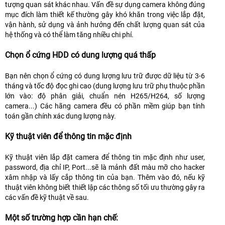
tượng quan sát khác nhau. Vấn đề sự dụng camera không đúng
mục đích làm thiết kế thường gây khó khăn trong việc lắp đặt,
vận hành, sử dụng và ảnh hưởng đến chất lượng quan sát của
hệ thống và có thể làm tăng nhiều chi phí.
Chọn ổ cứng HDD có dung lượng quá thấp
Bạn nên chọn ổ cứng có dung lượng lưu trữ được dữ liệu từ 3-6
tháng và tốc độ đọc ghi cao (dung lượng lưu trữ phụ thuộc phần
lớn vào: độ phân giải, chuẩn nén H265/H264, số lượng
camera...) Các hãng camera đều có phần mềm giúp bạn tính
toán gần chính xác dung lượng này.
Kỹ thuật viên để thông tin mặc định
Kỹ thuật viên lắp đặt camera để thông tin mặc định như user,
password, địa chỉ IP, Port...sẽ là mảnh đất màu mỡ cho hacker
xâm nhập và lấy cắp thông tin của bạn. Thêm vào đó, nếu kỹ
thuật viên không biết thiết lập các thông số tối ưu thường gây ra
các vấn đề kỹ thuật về sau.
Một số trường hợp cần hạn chế: