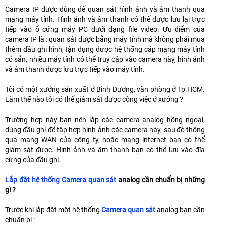
Camera IP được dùng để quan sát hình ảnh và âm thanh qua
mạng máy tính. Hình ảnh và âm thanh có thể được lưu lại trực
tiếp vào ổ cứng máy PC dưới dạng file video. Ưu điểm của
camera IP là : quan sát được bằng máy tính mà không phải mua
thêm đầu ghi hình, tận dụng được hệ thống cáp mạng máy tính
có sẵn, nhiều máy tính có thể truy cập vào camera này, hình ảnh
và âm thanh được lưu trực tiếp vào máy tính.
Tôi có một xưởng sản xuất ở Bình Dương, văn phòng ở Tp.HCM.
Làm thế nào tôi có thể giám sát được công việc ở xưởng ?
Trường hợp này bạn nên lắp các camera analog hồng ngoại,
dùng đầu ghi để tập hợp hình ảnh các camera này, sau đó thông
qua mạng WAN của công ty, hoặc mạng internet bạn có thể
giám sát được. Hình ảnh và âm thanh bạn có thể lưu vào đĩa
cứng của đầu ghi.
Lắp đặt hệ thống Camera quan sát
analog cần chuẩn bị những
gì ?
Trước khi lằp đặt một hệ thống
Camera quan sát
analog bạn cần
chuẩn bị :