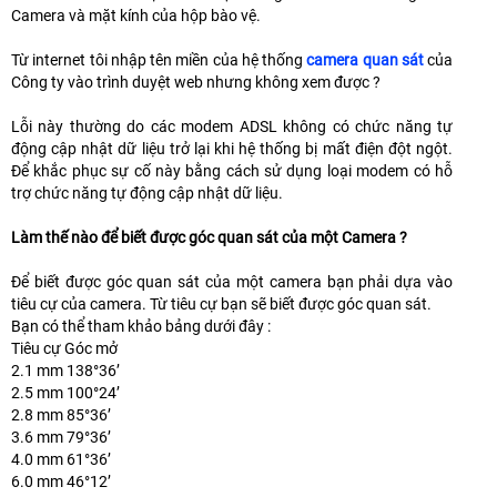
Camera và mặt kính của hộp bào vệ.
Từ internet tôi nhập tên miền của hệ thống
camera quan sát
của
Công ty vào trình duyệt web nhưng không xem được ?
Lỗi này thường do các modem ADSL không có chức năng tự
động cập nhật dữ liệu trở lại khi hệ thống bị mất điện đột ngột.
Để khắc phục sự cố này bằng cách sử dụng loại modem có hỗ
trợ chức năng tự động cập nhật dữ liệu.
Làm thế nào để biết được góc quan sát của một Camera ?
Để biết được góc quan sát của một camera bạn phải dựa vào
tiêu cự của camera. Từ tiêu cự bạn sẽ biết được góc quan sát.
Bạn có thể tham khảo bảng dưới đây :
Tiêu cự Góc mở
2.1 mm 138°36’
2.5 mm 100°24’
2.8 mm 85°36’
3.6 mm 79°36’
4.0 mm 61°36’
6.0 mm 46°12’