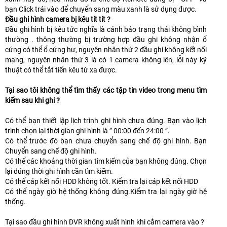
bạn Click trái vào để chuyển sang màu xanh là sử dụng được.
Đầu ghi hình camera bị kêu tít tít ?
Đầu ghi hình bị kêu tức nghĩa là cảnh báo trạng thái không bình
thường . thông thường bị trường hợp đầu ghi không nhận ổ
cứng có thể ổ cứng hư, nguyên nhân thứ 2 đầu ghi không kết nối
mạng, nguyên nhân thứ 3 là có 1 camera không lên, lỗi này kỹ
thuật có thể tắt tiến kêu từ xa được.
Tại sao tôi không thể tìm thấy các tập tin video trong menu tìm
kiếm sau khi ghi ?
Có thể bạn thiết lập lịch trình ghi hình chưa đúng. Bạn vào lịch
trình chọn lại thời gian ghi hình là ” 00:00 đến 24:00 ”.
Có thể trước đó bạn chưa chuyển sang chế độ ghi hình. Bạn
Chuyển sang chế độ ghi hình.
Có thể các khoảng thời gian tìm kiếm của bạn không đúng. Chọn
lại đúng thời ghi hình cần tìm kiếm.
Có thể cáp kết nối HDD không tốt. Kiểm tra lại cáp kết nối HDD
Có thể ngày giờ hệ thống không đúng.Kiểm tra lại ngày giờ hệ
thống.
Tại sao đầu ghi hình DVR không xuất hình khi cắm camera vào ?