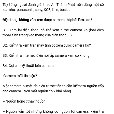
Tùy từng người đánh giá, theo An Thành Phát nên dùng một số
loại như: panasonic, sony, KCE, linin, bost….
Điện thoại không vào xem được camera thì phải làm sao?
B1. Xem lại điện thoại có thể xem được camera ko (loại điện
thoại, tình trạng vào mạng của điện thoại….)
B2. Kiểm tra xem trên máy tính có xem được camera ko?
B3. Kiểm tra internet, điện nơi lắp camera xem có không
B4. Gọi cho kỹ thuật bên camera
Camera mất tín hiệu?
Một camera bị mất tín hiệu trước tiên ta cần kiểm tra nguồn cấp
cho camera . Nếu mất nguồn có 2 khả năng
– Nguồn hỏng : thay nguồn
– Nguồn vẫn tốt nhưng không có nguồn tới camera: kiểm tra