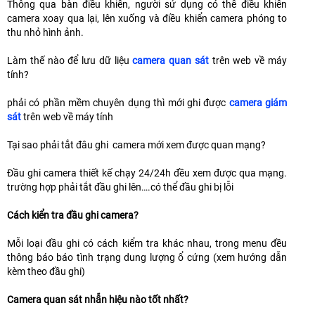
Thông qua bàn điều khiển, người sử dụng có thể điều khiển
camera xoay qua lại, lên xuống và điều khiển camera phóng to
thu nhỏ hình ảnh.
Làm thế nào để lưu dữ liệu
camera quan sát
trên web về máy
tính?
phải có phần mềm chuyên dụng thì mới ghi được
camera giám
sát
trên web về máy tính
Tại sao phải tắt đâu ghi camera mới xem được quan mạng?
Đầu ghi camera thiết kế chạy 24/24h đều xem được qua mạng.
trường hợp phải tắt đầu ghi lên….có thể đầu ghi bị lỗi
Cách kiển tra đầu ghi camera?
Mỗi loại đầu ghi có cách kiểm tra khác nhau, trong menu đều
thông báo báo tình trạng dung lượng ổ cứng (xem hướng dẫn
kèm theo đầu ghi)
Camera quan sát nhẫn hiệu nào tốt nhất?