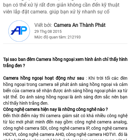
bạn có thể xử lý rất đơn giản không cần đến kỹ thuật
viên lắp đặt camera. giúp bạn xử lý nhanh sự cố
Viết bởi:
Camera An Thành Phát
29 Thg 08 2015
Mức độ quan tâm: 212193
Tại sao ban đêm Camera hồng ngoại xem hình ảnh chỉ thấy hình
trắng đen ?
Camera hồng ngoại hoạt động như sau
: Khi trời tối các đèn
hồng ngoại trong camera sẽ phát ánh sáng hồng ngoại và cảm
biến của camera sẽ nhận được ánh sáng hồng ngoại phản xạ từ
vật thể. Do ánh sáng hồng ngoại là ánh sáng đơn sắc nên bạn
chỉ thấy hình trắng đen.
Công nghệ camera hiện nay là những công nghê nào ?
Đến thời điểm này thì camera giám sát có khá nhiều công nghệ
từ lúc mới phát minh đến nay gồm: công nghê camera analog,
công nghê camera SDI, công nghê camera IP, công nghệ camera
HDCVI, công nghệ camera AHD, công nghệ camera HDTVI. đó là