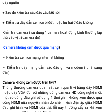
dây nguồn
+ Sau đó kiểm tra các đầu zắc kết nối
+ Kiểm tra dây dẫn xem có bị đứt hoặc hư hại ở đâu không
Kiểm tra camera ( sử dụng 1 camera hoạt động bình thường lắp
thử vào vị trí camera đó)
Camera không xem được qua mạng
?
– Kiểm tra xem có mạng internet không
– Kiểm tra dây mạng cắm vào đầu ghi và modem ( phải sáng
đèn)
Camera không xem được trên tivi ?
Thông thường camera quan sát xem qua ti vi bằng dây HDMI
hoặc dây VGA đối với những dòng camera HD công nghệ mới.
một số dòng đầu ghi sử dụng 1 thời gian không xem được qua
công HDMI nữa nguyên nhân do chênh lệch điện áp giữa HDMI
đầu ghi hình và HDMI của tivi, lỗi này thường xẩy ra khi xem