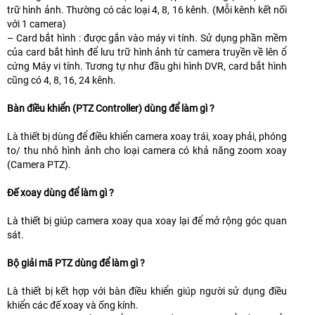
trữ hình ảnh. Thường có các loại 4, 8, 16 kênh. (Mỗi kênh kết nối
với 1 camera)
– Card bắt hình : được gắn vào máy vi tính. Sử dụng phần mềm
của card bắt hình để lưu trữ hình ảnh từ camera truyền về lên ổ
cứng Máy vi tính. Tương tự như đầu ghi hình DVR, card bắt hình
cũng có 4, 8, 16, 24 kênh.
Bàn điều khiển (PTZ Controller) dùng để làm gì ?
Là thiết bị dùng để điều khiển camera xoay trái, xoay phải, phóng
to/ thu nhỏ hình ảnh cho loại camera có khả năng zoom xoay
(Camera PTZ).
Đế xoay dùng để làm gì ?
Là thiết bị giúp camera xoay qua xoay lại để mở rộng góc quan
sát.
Bộ giải mã PTZ dùng để làm gì ?
Là thiết bị kết hợp với bàn điều khiển giúp người sử dụng điều
khiển các đế xoay và ống kính.