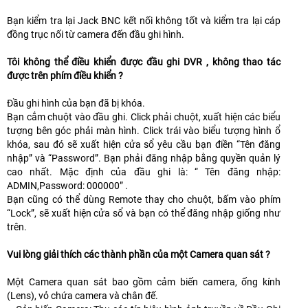
Bạn kiểm tra lại Jack BNC kết nối không tốt và kiểm tra lại cáp
đồng trục nối từ camera đến đầu ghi hình.
Tôi không thể điều khiển được đầu ghi DVR , không thao tác
được trên phím điều khiển ?
Đầu ghi hình của bạn đã bị khóa.
Bạn cắm chuột vào đầu ghi. Click phải chuột, xuất hiện các biểu
tượng bên góc phải màn hình. Click trái vào biểu tượng hình ổ
khóa, sau đó sẽ xuất hiện cửa sổ yêu cầu bạn điền “Tên đăng
nhập” và “Password”. Bạn phải đăng nhập bằng quyền quản lý
cao nhất. Mặc định của đầu ghi là: “ Tên đăng nhập:
ADMIN,Password: 000000” .
Bạn cũng có thể dùng Remote thay cho chuột, bấm vào phím
“Lock”, sẽ xuất hiện cửa sổ và bạn có thể đăng nhập giống như
trên.
Vui lòng giải thích các thành phần của một Camera quan sát ?
Một Camera quan sát bao gồm cảm biến camera, ống kính
(Lens), vỏ chứa camera và chân đế.