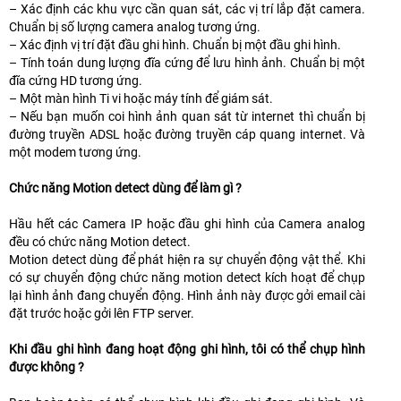
– Xác định các khu vực cần quan sát, các vị trí lắp đặt camera.
Chuẩn bị số lượng camera analog tương ứng.
– Xác định vị trí đặt đầu ghi hình. Chuẩn bị một đầu ghi hình.
– Tính toán dung lượng đĩa cứng để lưu hình ảnh. Chuẩn bị một
đĩa cứng HD tương ứng.
– Một màn hình Ti vi hoặc máy tính để giám sát.
– Nếu bạn muốn coi hình ảnh quan sát từ internet thì chuẩn bị
đường truyền ADSL hoặc đường truyền cáp quang internet. Và
một modem tương ứng.
Chức năng Motion detect dùng để làm gì ?
Hầu hết các Camera IP hoặc đầu ghi hình của Camera analog
đều có chức năng Motion detect.
Motion detect dùng để phát hiện ra sự chuyển động vật thể. Khi
có sự chuyển động chức năng motion detect kích hoạt để chụp
lại hình ảnh đang chuyển động. Hình ảnh này được gởi email cài
đặt trước hoặc gởi lên FTP server.
Khi đầu ghi hình đang hoạt động ghi hình, tôi có thể chụp hình
được không ?