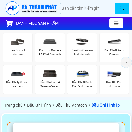
DANH MỤC SẢN PHẨM
Đầu Ghi PoE
Đầu Thu Camera
Đầu Ghi Camera
Đầu Ghi 8 Kênh
Vantech
32 Kênh Vantech
Ip 4 Vantech
Vantech
Đầu Ghi Ip 8 Kênh
Đầu Ghi Hình 4
Đầu Ghi 8 Kênh
Đầu Ghi PoE
Vantech
CameraVantech
Giá Rẻ Kbvision
Kbvision
›
›
›
Trang chủ
Đầu Ghi Hình
Đầu Thu Vantech
Đầu Ghi Hình Ip