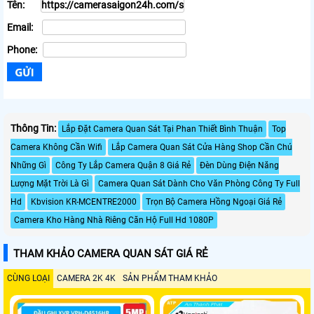
Tên:
Email:
Phone:
Thông Tin:
Lắp Đặt Camera Quan Sát Tại Phan Thiết Bình Thuận
Top
Camera Không Cần Wifi
Lắp Camera Quan Sát Cửa Hàng Shop Cần Chú
Những Gì
Công Ty Lắp Camera Quận 8 Giá Rẻ
Đèn Dùng Điện Năng
Lượng Mặt Trời Là Gì
Camera Quan Sát Dành Cho Văn Phòng Công Ty Full
Hd
Kbvision KR-MCENTRE2000
Trọn Bộ Camera Hồng Ngoại Giá Rẻ
Camera Kho Hàng Nhà Riêng Căn Hộ Full Hd 1080P
THAM KHẢO CAMERA QUAN SÁT GIÁ RẺ
CÙNG LOẠI
CAMERA 2K 4K
SẢN PHẨM THAM KHẢO