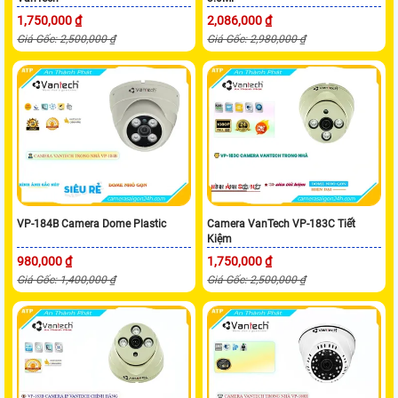
1,750,000 ₫
2,086,000 ₫
Giá Gốc: 2,500,000 ₫
Giá Gốc: 2,980,000 ₫
VP-184B Camera Dome Plastic
Camera VanTech VP-183C Tiết
Kiệm
980,000 ₫
1,750,000 ₫
Giá Gốc: 1,400,000 ₫
Giá Gốc: 2,500,000 ₫