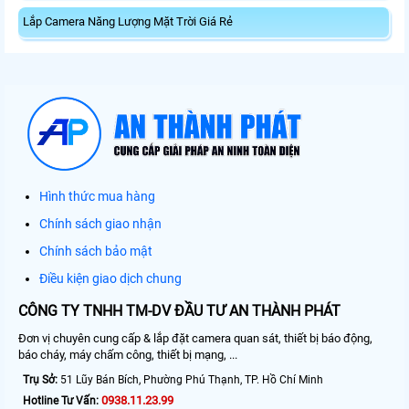
Lắp Camera Năng Lượng Mặt Trời Giá Rẻ
Hình thức mua hàng
Chính sách giao nhận
Chính sách bảo mật
Điều kiện giao dịch chung
CÔNG TY TNHH TM-DV ĐẦU TƯ AN THÀNH PHÁT
Đơn vị chuyên cung cấp & lắp đặt camera quan sát, thiết bị báo động,
báo cháy, máy chấm công, thiết bị mạng, ...
Trụ Sở:
51 Lũy Bán Bích, Phường Phú Thạnh, TP. Hồ Chí Minh
0938.11.23.99
Hotline Tư Vấn: