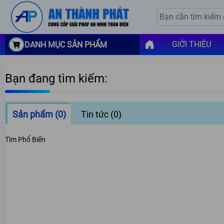
GIỚI THIỆU
DANH MỤC SẢN PHẨM
Bạn đang tìm kiếm:
Sản phẩm
(0)
Tin tức
(0)
Tìm Phổ Biến