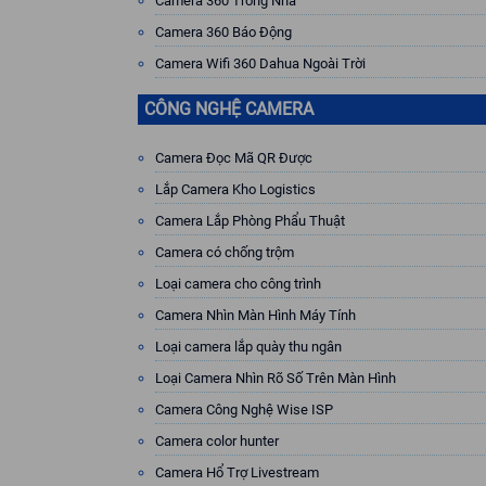
Camera 360 Trong Nhà
Camera 360 Báo Động
Camera Wifi 360 Dahua Ngoài Trời
CÔNG NGHỆ CAMERA
Camera Đọc Mã QR Được
Lắp Camera Kho Logistics
Camera Lắp Phòng Phẩu Thuật
Camera có chống trộm
Loại camera cho công trình
Camera Nhìn Màn Hình Máy Tính
Loại camera lắp quày thu ngân
Loại Camera Nhìn Rõ Số Trên Màn Hình
Camera Công Nghệ Wise ISP
Camera color hunter
Camera Hổ Trợ Livestream