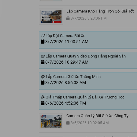
Lắp Camera Kho Hàng Trọn Gói Giá Tốt
8/7/2026 3:23:06 PM
📑
Lắp Đặt Camera Bãi Xe
8/7/2026 11:00:51 AM
📖
Lắp Camera Quay Video Đóng Hàng Ngoài Sàn
8/7/2026 10:29:47 AM
📚
Lắp Camera Giữ Xe Thông Minh
8/7/2026 8:56:08 AM
📝
Giải Pháp Camera Quản Lý Bãi Xe Trường Học
8/6/2026 4:52:06 PM
Camera Quản Lý Bãi Giữ Xe Công Ty
8/6/2026 10:02:05 AM