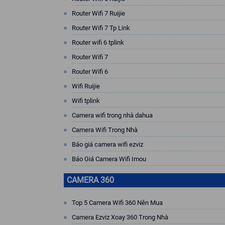
Router Wifi 7 Ruijie
Router Wifi 7 Tp Link
Router wifi 6 tplink
Router Wifi 7
Router Wifi 6
Wifi Ruijie
Wifi tplink
Camera wifi trong nhà dahua
Camera Wifi Trong Nhà
Báo giá camera wifi ezviz
Báo Giá Camera Wifi Imou
CAMERA 360
Top 5 Camera Wifi 360 Nên Mua
Camera Ezviz Xoay 360 Trong Nhà