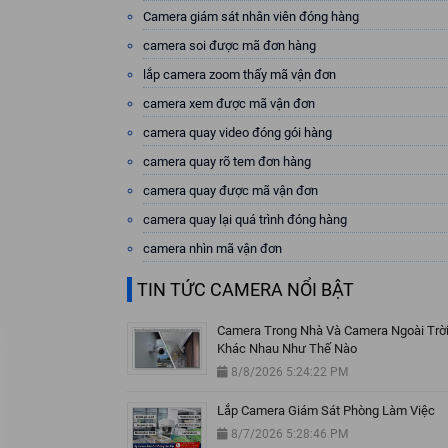
Camera giám sát nhân viên đóng hàng
camera soi được mã đơn hàng
lắp camera zoom thấy mã vận đơn
camera xem được mã vận đơn
camera quay video đóng gói hàng
camera quay rõ tem đơn hàng
camera quay được mã vận đơn
camera quay lại quá trình đóng hàng
camera nhìn mã vận đơn
TIN TỨC CAMERA NỔI BẬT
Camera Trong Nhà Và Camera Ngoài Trờ
Khác Nhau Như Thế Nào
8/8/2026 5:24:22 PM
Lắp Camera Giám Sát Phòng Làm Việc
8/7/2026 5:28:46 PM