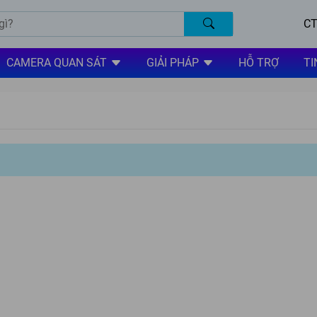
CT
CAMERA QUAN SÁT
GIẢI PHÁP
HỖ TRỢ
TI