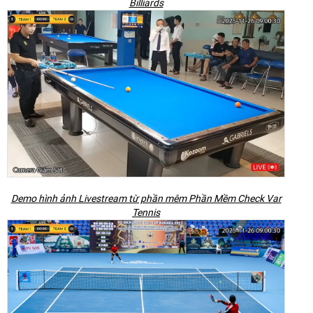
Billiards
Demo hình ảnh Livestream từ phần mêm Phần Mềm Check Var
Tennis