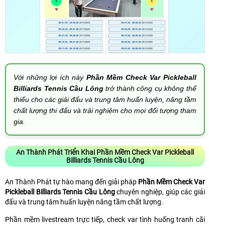
Với những lợi ích này
Phần Mềm Check Var Pickleball
Billiards Tennis Cầu Lông
trở thành công cụ không thể
thiếu cho các giải đấu và trung tâm huấn luyện, nâng tầm
chất lượng thi đấu và trải nghiệm cho mọi đối tượng tham
gia.
An Thành Phát Triển Khai Phần Mềm Check Var Pickleball
Billiards Tennis Cầu Lông
An Thành Phát tự hào mang đến giải pháp
Phần Mềm Check Var
Pickleball Billiards Tennis Cầu Lông
chuyên nghiệp, giúp các giải
đấu và trung tâm huấn luyện nâng tầm chất lượng.
Phần mềm livestream trực tiếp, check var tình huống tranh cãi