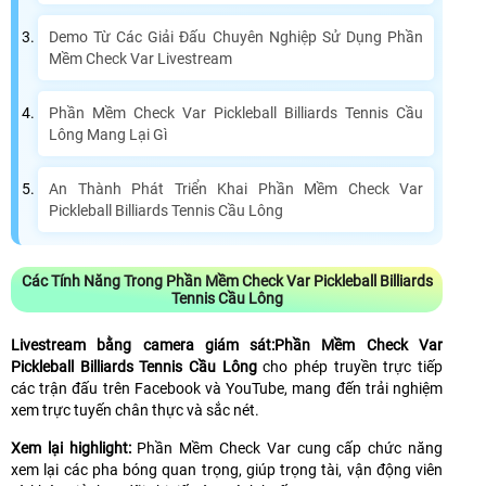
Demo Từ Các Giải Đấu Chuyên Nghiệp Sử Dụng Phần
Mềm Check Var Livestream
Phần Mềm Check Var Pickleball Billiards Tennis Cầu
Lông Mang Lại Gì
An Thành Phát Triển Khai Phần Mềm Check Var
Pickleball Billiards Tennis Cầu Lông
Các Tính Năng Trong Phần Mềm Check Var Pickleball Billiards
Tennis Cầu Lông
Livestream bằng camera giám sát:Phần Mềm Check Var
Pickleball Billiards Tennis Cầu Lông
cho phép truyền trực tiếp
các trận đấu trên Facebook và YouTube, mang đến trải nghiệm
xem trực tuyến chân thực và sắc nét.
Xem lại highlight:
Phần Mềm Check Var cung cấp chức năng
xem lại các pha bóng quan trọng, giúp trọng tài, vận động viên