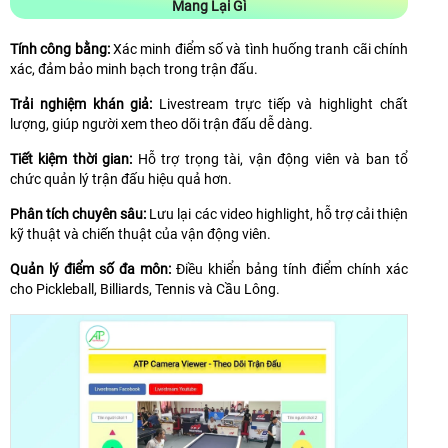
Mang Lại Gì
Tính công bằng:
Xác minh điểm số và tình huống tranh cãi chính
xác, đảm bảo minh bạch trong trận đấu.
Trải nghiệm khán giả:
Livestream trực tiếp và highlight chất
lượng, giúp người xem theo dõi trận đấu dễ dàng.
Tiết kiệm thời gian:
Hỗ trợ trọng tài, vận động viên và ban tổ
chức quản lý trận đấu hiệu quả hơn.
Phân tích chuyên sâu:
Lưu lại các video highlight, hỗ trợ cải thiện
kỹ thuật và chiến thuật của vận động viên.
Quản lý điểm số đa môn:
Điều khiển bảng tính điểm chính xác
cho Pickleball, Billiards, Tennis và Cầu Lông.