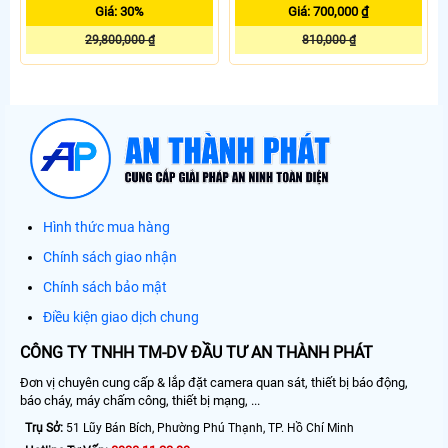
Giá: 30%
Giá: 700,000 ₫
29,800,000 ₫
810,000 ₫
Hình thức mua hàng
Chính sách giao nhận
Chính sách bảo mật
Điều kiện giao dịch chung
CÔNG TY TNHH TM-DV ĐẦU TƯ AN THÀNH PHÁT
Đơn vị chuyên cung cấp & lắp đặt camera quan sát, thiết bị báo động,
báo cháy, máy chấm công, thiết bị mạng, ...
Trụ Sở:
51 Lũy Bán Bích, Phường Phú Thạnh, TP. Hồ Chí Minh