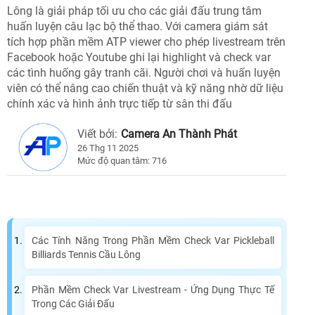
Lông là giải pháp tối ưu cho các giải đấu trung tâm
huấn luyện câu lạc bộ thể thao. Với camera giám sát
tích hợp phần mềm ATP viewer cho phép livestream trên
Facebook hoặc Youtube ghi lại highlight và check var
các tình huống gây tranh cãi. Người chơi và huấn luyện
viên có thể nâng cao chiến thuật và kỹ năng nhờ dữ liệu
chính xác và hình ảnh trực tiếp từ sân thi đấu
Viết bởi:
Camera An Thành Phát
26 Thg 11 2025
Mức độ quan tâm: 716
Các Tính Năng Trong Phần Mềm Check Var Pickleball
Billiards Tennis Cầu Lông
Phần Mềm Check Var Livestream - Ứng Dụng Thực Tế
Trong Các Giải Đấu