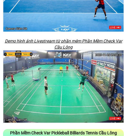
Demo hình ảnh Livestream từ phần mêm Phần Mềm Check Var
Cầu Lông
Phần Mềm Check Var Pickleball Billiards Tennis Cầu Lông