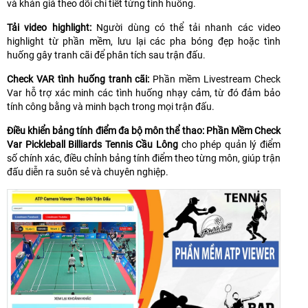
và khán giả theo dõi chi tiết từng tình huống.
Tải video highlight:
Người dùng có thể tải nhanh các video
highlight từ phần mềm, lưu lại các pha bóng đẹp hoặc tình
huống gây tranh cãi để phân tích sau trận đấu.
Check VAR tình huống tranh cãi:
Phần mềm Livestream Check
Var hỗ trợ xác minh các tình huống nhạy cảm, từ đó đảm bảo
tính công bằng và minh bạch trong mọi trận đấu.
Điều khiển bảng tính điểm đa bộ môn thể thao:
Phần Mềm Check
Var Pickleball Billiards Tennis Cầu Lông
cho phép quản lý điểm
số chính xác, điều chỉnh bảng tính điểm theo từng môn, giúp trận
đấu diễn ra suôn sẻ và chuyên nghiệp.