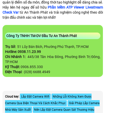
quản lý điểm số đa môn, đồng thời tạo highlight dễ dàng chia sẻ.
Hãy liên hệ ngay để sở hữu
Phần Mềm ATP Viewer Livestream
Check Var
từ An Thành Phát và trải nghiệm công nghệ theo dõi
trận đấu chính xác và tiện lợi nhất!
Công Ty TNHH TM-DV Đầu Tư An Thành Phát
Trụ Sở:
51 Lũy Bán Bích, Phường Phú Thạnh, TP.HCM
Hotline: 0938.11.23.99
Chi Nhánh 1:
445/38 Tân Hòa Đông, Phường Bình Trị Đông,
TP.HCM
Kỹ Thuật:
0906.855.330
Điện Thoại:
(028) 6688.4949
Cloud key:
Lắp Đặt Camera Wifi
Những Lỗi Không Xem Được
Camera Qua Điện Thoại Và Cách Khắc Phục
Giải Pháp Lắp Camera
Nhà Máy Sản Xuất
Nên Lắp Đặt Camera Quan Sát Thương Hiệu