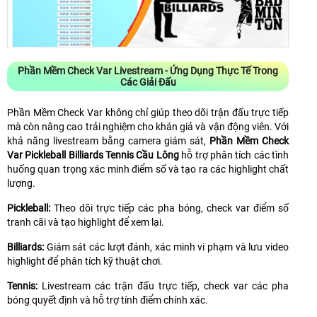
Phần Mềm Check Var Livestream - Ứng Dụng Thực Tế Trong
Các Giải Đấu
Phần Mềm Check Var không chỉ giúp theo dõi trận đấu trực tiếp
mà còn nâng cao trải nghiệm cho khán giả và vận động viên. Với
khả năng livestream bằng camera giám sát,
Phần Mềm Check
Var Pickleball Billiards Tennis Cầu Lông
hỗ trợ phân tích các tình
huống quan trọng xác minh điểm số và tạo ra các highlight chất
lượng.
Pickleball:
Theo dõi trực tiếp các pha bóng, check var điểm số
tranh cãi và tạo highlight để xem lại.
Billiards:
Giám sát các lượt đánh, xác minh vi phạm và lưu video
highlight để phân tích kỹ thuật chơi.
Tennis:
Livestream các trận đấu trực tiếp, check var các pha
bóng quyết định và hỗ trợ tính điểm chính xác.