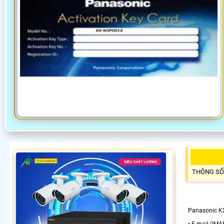
THÔNG SỐ
Panasonic K
• E-mail (IMA