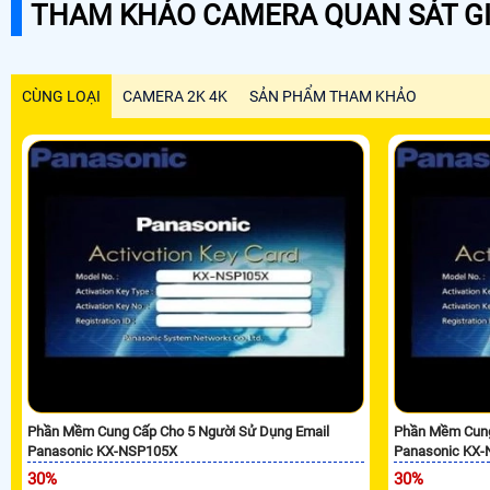
THAM KHẢO CAMERA QUAN SÁT GI
CÙNG LOẠI
CAMERA 2K 4K
SẢN PHẨM THAM KHẢO
Phần Mềm Cung Cấp Cho 5 Người Sử Dụng Email
Phần Mềm Cung
Panasonic KX-NSP105X
Panasonic KX
30%
30%