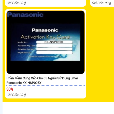
Giá Gốc: 00 ₫
Giá Gốc: 00 ₫
Phần Mềm Cung Cấp Cho 05 Người Sử Dụng Email
Panasonic KX-NSP005X
30%
Giá Gốc: 00 ₫