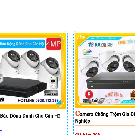
C
Amera Chống Trộm Gia Đ
 Báo Động Dành Cho Căn Hộ
Nghiệp