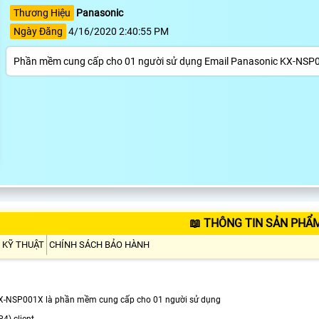
Thương Hiệu
Panasonic
Ngày Đăng
4/16/2020 2:40:55 PM
Phần mềm cung cấp cho 01 người sử dụng Email Panasonic KX-NSP
📖 THÔNG TIN SẢN PHẨ
 KỸ THUẬT
CHÍNH SÁCH BẢO HÀNH
X-NSP001X là phần mềm cung cấp cho 01 người sử dụng
P4) client