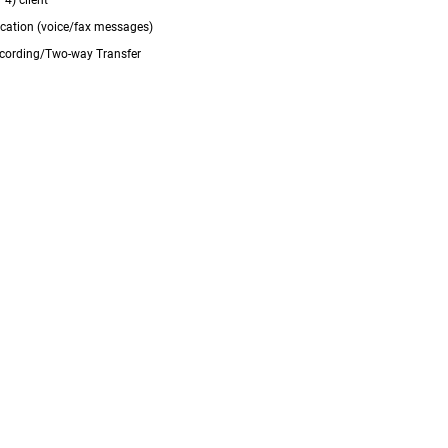
fication (voice/fax messages)
cording/Two-way Transfer