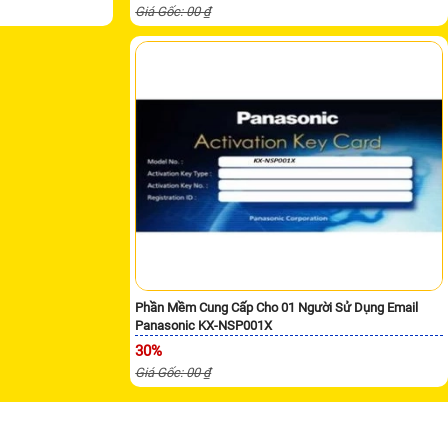
Giá Gốc: 00 ₫
Phần Mềm Cung Cấp Cho 01 Người Sử Dụng Email
Panasonic KX-NSP001X
30%
Giá Gốc: 00 ₫