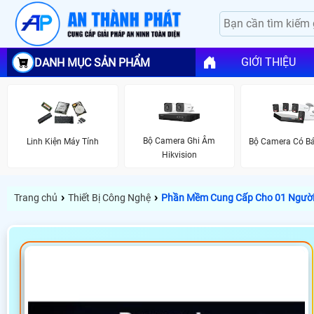
GIỚI THIỆU
DANH MỤC SẢN PHẨM
Bộ Camera Ghi Âm
Linh Kiện Máy Tính
Bộ Camera Có B
Hikvision
›
›
Trang chủ
Thiết Bị Công Nghệ
Phần Mềm Cung Cấp Cho 01 Người