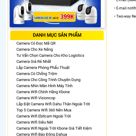
• E-mail noti
• Two-way Re
DANH MỤC SẢN PHẨM
Camera Có Đọc Mã QR
Camera Cho Xe Nâng
Tư Vấn Chọn Camera Cho Kho Logistics
Camera Giá Rẻ Nhất
Lắp Camera Phòng Phẩu Thuật
Camera Có Chống Trộm
Camera Cho Công Trình Chuyên Dụng
Camera Nhìn Màn Hình Máy Tính
Camera Wifi Chính Hãng Kbone
Camera Wifi Visioncop
Lắp Đặt Camera Wifi Dahu Thân Ngoài Trời
Top 5 Camera Wifi 360 Nên Mua
Camera Wifi Ebitcam Ngoài Trời
Camera Wifi Siêu Nét
Camera Wifi Ngoài Trời Kbone Giá Tiết Kiệm
Camera Wifi Báo Động Dahua