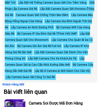
Mặt Trời
Lắp Đặt Hệ Thống Camera Quan Sát Cho Tiệm Vàng
Giải
Pháp Lắp Camera Giá Rẻ
Lắp Đặt Camera Quan Sát Kbvision Ở Đâu
Giá Rẻ
Camera Quan Sát Chống Trộm Ban Đêm
Lắp Camera Báo
Động Hồng Ngoại Cửa Hàng
Lắp Camera Gia Đình Ngoài Trời Giá
Rẻ
Lắp Camera An Ninh Đường Phố
Bộ Camera Wifi Cửa Hàng
Siêu Rẻ
Bộ Camera IP Gia Đình Giá Rẻ TPlink VIGI 3MP
Lắp Đặt
Camera Quan Sát Cho Showroom
Lắp Camera Cho Quán Bi Da Có
Ghi Âm
Bộ Camera Ghi Âm Giá Rẻ Full Hd
Lắp Camera IP Kho
Hàng Giá Rẻ Sắc Nét
Lắp Đặt Camera Quan Sát Dành Cho Văn
Phòng Công Sở
Lắp Đặt Camera Cho Xe Khách,Xe Tải
Lắp
Camera Quan Sát Ip Cao Cấp Nhà Xưởng Siêu Nét
Bộ Camera Cửa
Hàng Sắc Nét Giá Rẻ
Lắp Bộ 8 Camera Ip Wifi Dành Cho Căn Hộ
Lắp Camera Quan Sát Công Ty Giá Rẻ
Khách Hàng Mới
Bài viết liên quan
Camera Soi Được Mã Đơn Hàng