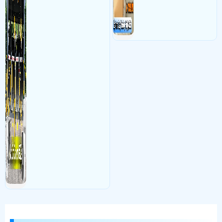
khỏi bãi