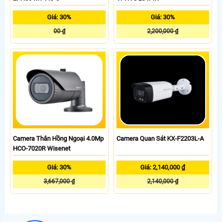
Giá: 30%
Giá: 30%
00 ₫
2,200,000 ₫
Camera Thân Hồng Ngoại 4.0Mp
Camera Quan Sát KX-F2203L-A
HCO-7020R Wisenet
Giá: 30%
Giá: 2,140,000 ₫
3,667,000 ₫
2,140,000 ₫