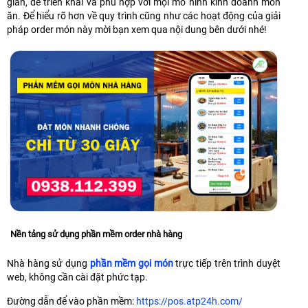
giản, dễ triển khai và phù hợp với mọi mô hình kinh doanh món
ăn. Để hiểu rõ hơn về quy trình cũng như các hoạt động của giải
pháp order món này mời bạn xem qua nội dung bên dưới nhé!
Nền tảng sử dụng phần mềm order nhà hàng
Nhà hàng sử dụng
phần mềm gọi món
trực tiếp trên trình duyệt
web, không cần cài đặt phức tạp.
Đường dẫn để vào phần mềm:
https://pos.atp24h.com/