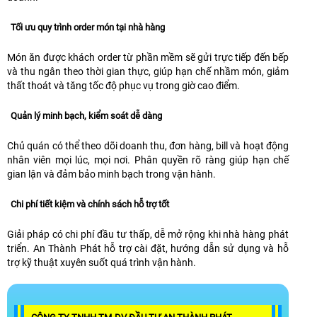
Tối ưu quy trình order món tại nhà hàng
Món ăn được khách order từ phần mềm sẽ gửi trực tiếp đến bếp
và thu ngân theo thời gian thực, giúp hạn chế nhầm món, giảm
thất thoát và tăng tốc độ phục vụ trong giờ cao điểm.
Quản lý minh bạch, kiểm soát dễ dàng
Chủ quán có thể theo dõi doanh thu, đơn hàng, bill và hoạt động
nhân viên mọi lúc, mọi nơi. Phân quyền rõ ràng giúp hạn chế
gian lận và đảm bảo minh bạch trong vận hành.
Chi phí tiết kiệm và chính sách hỗ trợ tốt
Giải pháp có chi phí đầu tư thấp, dễ mở rộng khi nhà hàng phát
triển. An Thành Phát hỗ trợ cài đặt, hướng dẫn sử dụng và hỗ
trợ kỹ thuật xuyên suốt quá trình vận hành.