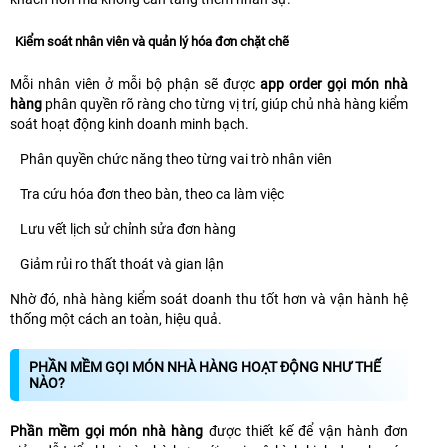
Kiểm soát nhân viên và quản lý hóa đơn chặt chẽ
Mỗi nhân viên ở mỗi bộ phận sẽ được
app order gọi món nhà
hàng
phân quyền rõ ràng cho từng vị trí, giúp chủ nhà hàng kiểm
soát hoạt động kinh doanh minh bạch.
Phân quyền chức năng theo từng vai trò nhân viên
Tra cứu hóa đơn theo bàn, theo ca làm việc
Lưu vết lịch sử chỉnh sửa đơn hàng
Giảm rủi ro thất thoát và gian lận
Nhờ đó, nhà hàng kiểm soát doanh thu tốt hơn và vận hành hệ
thống một cách an toàn, hiệu quả.
PHẦN MỀM GỌI MÓN NHÀ HÀNG HOẠT ĐỘNG NHƯ THẾ
NÀO?
Phần mềm gọi món nhà hàng
được thiết kế để vận hành đơn