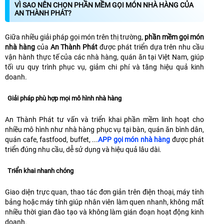
VÌ SAO NÊN CHỌN PHẦN MỀM GỌI MÓN NHÀ HÀNG CỦA
AN THÀNH PHÁT?
Giữa nhiều giải pháp gọi món trên thị trường,
phần mềm gọi món
nhà hàng
của
An Thành Phát
được phát triển dựa trên nhu cầu
vận hành thực tế của các nhà hàng, quán ăn tại Việt Nam, giúp
tối ưu quy trình phục vụ, giảm chi phí và tăng hiệu quả kinh
doanh.
Giải pháp phù hợp mọi mô hình nhà hàng
An Thành Phát tư vấn và triển khai phần mềm linh hoạt cho
nhiều mô hình như nhà hàng phục vụ tại bàn, quán ăn bình dân,
quán cafe, fastfood, buffet, ...
APP gọi món nhà hàng
được phát
triển đúng nhu cầu, dễ sử dụng và hiệu quả lâu dài.
Triển khai nhanh chóng
Giao diện trực quan, thao tác đơn giản trên điện thoại, máy tính
bảng hoặc máy tính giúp nhân viên làm quen nhanh, không mất
nhiều thời gian đào tạo và không làm gián đoạn hoạt động kinh
doanh.