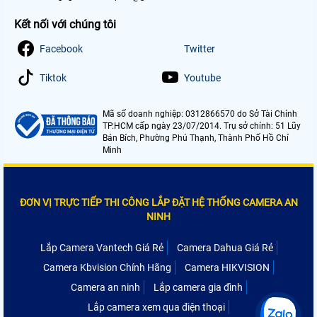
Kết nối với chúng tôi
Facebook
Twitter
Tiktok
Youtube
Mã số doanh nghiệp: 0312866570 do Sở Tài Chính
TP.HCM cấp ngày 23/07/2014. Trụ sở chính: 51 Lũy
Bán Bích, Phường Phú Thạnh, Thành Phố Hồ Chí
Minh
ĐƠN VỊ TRỰC TIẾP THI CÔNG LẮP ĐẶT HỆ THỐNG CAMERA AN
NINH
Lắp Camera Vantech Giá Rẻ
Camera Dahua Giá Rẻ
Camera Kbvision Chính Hãng
Camera HIKVISION
Camera an ninh
Lắp camera gia đình
Lắp camera xem qua điện thoại