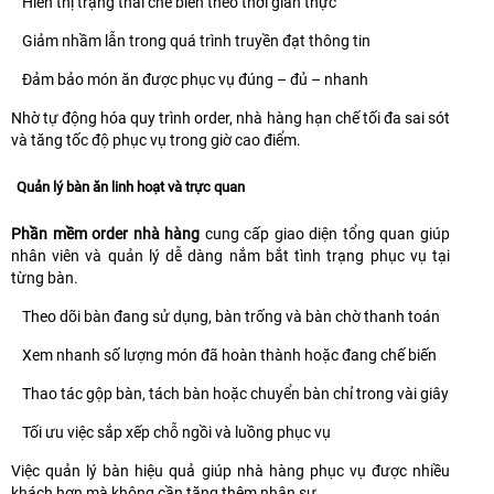
Hiển thị trạng thái chế biến theo thời gian thực
Giảm nhầm lẫn trong quá trình truyền đạt thông tin
Đảm bảo món ăn được phục vụ đúng – đủ – nhanh
Nhờ tự động hóa quy trình order, nhà hàng hạn chế tối đa sai sót
và tăng tốc độ phục vụ trong giờ cao điểm.
Quản lý bàn ăn linh hoạt và trực quan
Phần mềm order nhà hàng
cung cấp giao diện tổng quan giúp
nhân viên và quản lý dễ dàng nắm bắt tình trạng phục vụ tại
từng bàn.
Theo dõi bàn đang sử dụng, bàn trống và bàn chờ thanh toán
Xem nhanh số lượng món đã hoàn thành hoặc đang chế biến
Thao tác gộp bàn, tách bàn hoặc chuyển bàn chỉ trong vài giây
Tối ưu việc sắp xếp chỗ ngồi và luồng phục vụ
Việc quản lý bàn hiệu quả giúp nhà hàng phục vụ được nhiều
khách hơn mà không cần tăng thêm nhân sự.