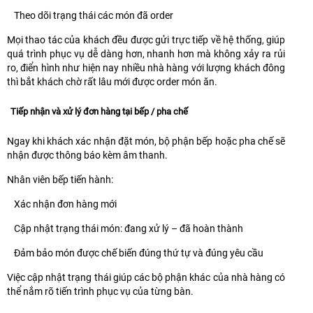
Theo dõi trạng thái các món đã order
Mọi thao tác của khách đều được gửi trực tiếp về hệ thống, giúp
quá trình phục vụ dễ dàng hơn, nhanh hơn mà không xảy ra rủi
ro, điển hình như hiện nay nhiều nhà hàng với lượng khách đông
thì bắt khách chờ rất lâu mới được order món ăn.
Tiếp nhận và xử lý đơn hàng tại bếp / pha chế
Ngay khi khách xác nhận đặt món, bộ phận bếp hoặc pha chế sẽ
nhận được thông báo kèm âm thanh.
Nhân viên bếp tiến hành:
Xác nhận đơn hàng mới
Cập nhật trạng thái món: đang xử lý – đã hoàn thành
Đảm bảo món được chế biến đúng thứ tự và đúng yêu cầu
Việc cập nhật trạng thái giúp các bộ phận khác của nhà hàng có
thể nắm rõ tiến trình phục vụ của từng bàn.