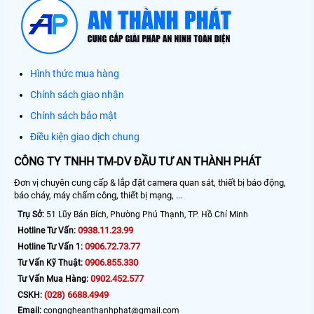
Hình thức mua hàng
Chính sách giao nhận
Chính sách bảo mật
Điều kiện giao dịch chung
CÔNG TY TNHH TM-DV ĐẦU TƯ AN THÀNH PHÁT
Đơn vị chuyên cung cấp & lắp đặt camera quan sát, thiết bị báo động,
báo cháy, máy chấm công, thiết bị mạng, ...
Trụ Sở:
51 Lũy Bán Bích, Phường Phú Thạnh, TP. Hồ Chí Minh
0938.11.23.99
Hotline Tư Vấn:
0906.72.73.77
Hotline Tư Vấn 1:
0906.855.330
Tư Vấn Kỹ Thuật:
0902.452.577
Tư Vấn Mua Hàng:
(028) 6688.4949
CSKH:
Email:
congngheanthanhphat@gmail.com