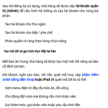
Sau khi đăng ký sử dụng, nhà hàng sẽ được cấp
tài khoản quản
trị (Admin)
để cấu hình hệ thống và tạo tài khoản cho từng bộ
phận.
Tạo tài khoản cho thu ngân
Tạo tài khoản cho bếp / pha chế
Phân quyền rõ ràng theo từng chức năng
Tạo mã QR và gọi món trực tiếp tại bàn
Mỗi bàn ăn trong nhà hàng sẽ được tạo một mã QR riêng và dán
cố định tại bàn.
Khi khách ngồi vào bàn, chỉ cần quét mã truy cập
phần mềm
order bằng điện thoại
hoặc iPad
để quét mã QR là có thể:
Xem menu điện tử đầy đủ món ăn, đồ uống
Chủ động đặt món mà không cần chờ nhân viên
Gọi thêm món, gọi nhân viên hoặc yêu cầu tính tiền