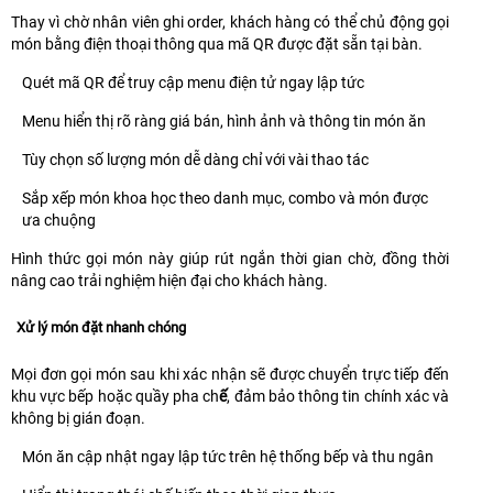
Thay vì chờ nhân viên ghi order, khách hàng có thể chủ động gọi
món bằng điện thoại thông qua mã QR được đặt sẵn tại bàn.
Quét mã QR để truy cập menu điện tử ngay lập tức
Menu hiển thị rõ ràng giá bán, hình ảnh và thông tin món ăn
Tùy chọn số lượng món dễ dàng chỉ với vài thao tác
Sắp xếp món khoa học theo danh mục, combo và món được
ưa chuộng
Hình thức gọi món này giúp rút ngắn thời gian chờ, đồng thời
nâng cao trải nghiệm hiện đại cho khách hàng.
Xử lý món đặt nhanh chóng
Mọi đơn gọi món sau khi xác nhận sẽ được chuyển trực tiếp đến
khu vực bếp hoặc quầy pha ch
ế
, đảm bảo thông tin chính xác và
không bị gián đoạn.
Món ăn cập nhật ngay lập tức trên hệ thống bếp và thu ngân