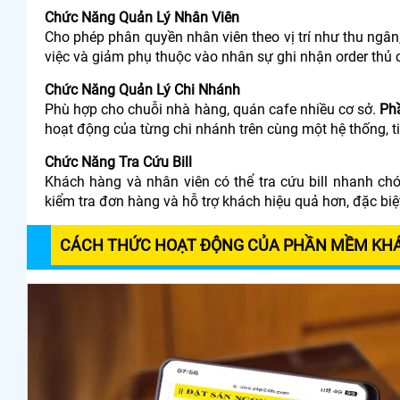
Chức Năng Quản Lý Nhân Viên
Cho phép phân quyền nhân viên theo vị trí như thu ngân,
việc và giảm phụ thuộc vào nhân sự ghi nhận order thủ 
Chức Năng Quản Lý Chi Nhánh
Phù hợp cho chuỗi nhà hàng, quán cafe nhiều cơ sở.
Ph
hoạt động của từng chi nhánh trên cùng một hệ thống, ti
Chức Năng Tra Cứu Bill
Khách hàng và nhân viên có thể tra cứu bill nhanh ch
kiểm tra đơn hàng và hỗ trợ khách hiệu quả hơn, đặc bi
CÁCH THỨC HOẠT ĐỘNG CỦA PHẦN MỀM KH