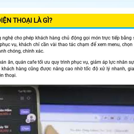
ỆN THOẠI LÀ GÌ?
ông nghệ cho phép khách hàng chủ động gọi món trực tiếp bằng
 phục vụ, khách chỉ cần vài thao tác chạm để xem menu, chọn
nh chóng, chính xác.
án ăn, quán cafe tối ưu quy trình phục vụ, giảm áp lực nhân s
ủa khách hàng cũng được nâng cao nhờ tốc độ xử lý nhanh, gia
n thoại.