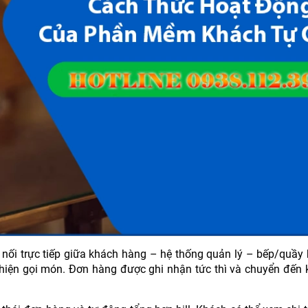
nối trực tiếp giữa khách hàng – hệ thống quản lý – bếp/quầy 
 hiện gọi món. Đơn hàng được ghi nhận tức thì và chuyển đến 