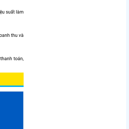
iệu suất làm
doanh thu và
thanh toán,