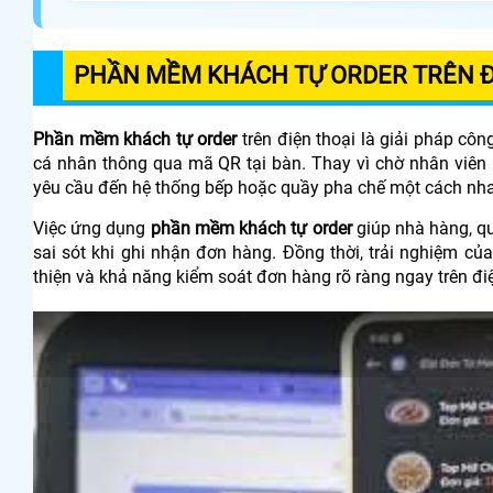
PHẦN MỀM KHÁCH TỰ ORDER TRÊN ĐI
Phần mềm khách tự order
trên điện thoại là giải pháp c
cá nhân thông qua mã QR tại bàn. Thay vì chờ nhân viên
yêu cầu đến hệ thống bếp hoặc quầy pha chế một cách nha
Việc ứng dụng
phần mềm khách tự order
giúp nhà hàng, qu
sai sót khi ghi nhận đơn hàng. Đồng thời, trải nghiệm c
thiện và khả năng kiểm soát đơn hàng rõ ràng ngay trên điệ