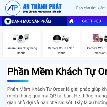
GIỚI THIỆU
DANH MỤC SẢN PHẨM
Camera Siêu Nhạy Sáng
Camera Có Thẻ Nhớ
Camera Wifi 36
Dahua
Dahua
Color Dah
Phần Mềm Khách Tự Ord
Phần Mềm Khách Tự Order là giải pháp giúp khá
minh thông qua mã QR tại bàn. Hệ thống mang 
gian chờ đợi và hạn chế sai sót. Đây là xu hư