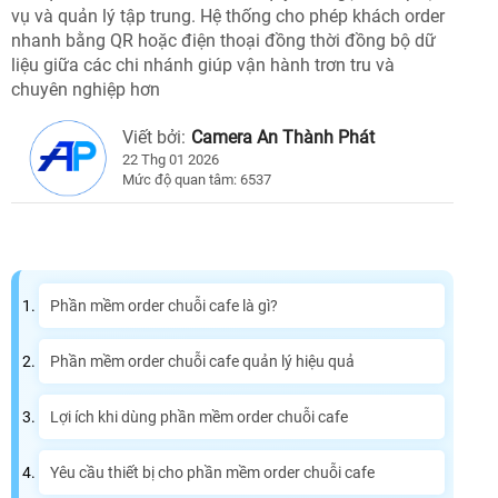
vụ và quản lý tập trung. Hệ thống cho phép khách order
nhanh bằng QR hoặc điện thoại đồng thời đồng bộ dữ
liệu giữa các chi nhánh giúp vận hành trơn tru và
chuyên nghiệp hơn
Viết bởi:
Camera An Thành Phát
22 Thg 01 2026
Mức độ quan tâm: 6537
Phần mềm order chuỗi cafe là gì?
Phần mềm order chuỗi cafe quản lý hiệu quả
Lợi ích khi dùng phần mềm order chuỗi cafe
Yêu cầu thiết bị cho phần mềm order chuỗi cafe