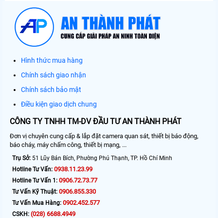
Hình thức mua hàng
Chính sách giao nhận
Chính sách bảo mật
Điều kiện giao dịch chung
CÔNG TY TNHH TM-DV ĐẦU TƯ AN THÀNH PHÁT
Đơn vị chuyên cung cấp & lắp đặt camera quan sát, thiết bị báo động,
báo cháy, máy chấm công, thiết bị mạng, ...
Trụ Sở:
51 Lũy Bán Bích, Phường Phú Thạnh, TP. Hồ Chí Minh
0938.11.23.99
Hotline Tư Vấn:
0906.72.73.77
Hotline Tư Vấn 1:
0906.855.330
Tư Vấn Kỹ Thuật:
0902.452.577
Tư Vấn Mua Hàng:
(028) 6688.4949
CSKH: