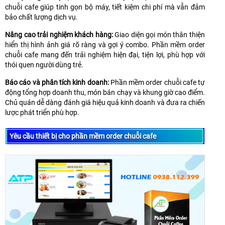
chuỗi cafe giúp tinh gọn bộ máy, tiết kiệm chi phí mà vẫn đảm
bảo chất lượng dịch vụ.
Nâng cao trải nghiệm khách hàng:
Giao diện gọi món thân thiện
hiển thị hình ảnh giá rõ ràng và gợi ý combo. Phần mềm order
chuỗi cafe mang đến trải nghiệm hiện đại, tiện lợi, phù hợp với
thói quen người dùng trẻ.
Báo cáo và phân tích kinh doanh:
Phần mềm order chuỗi cafe tự
động tổng hợp doanh thu, món bán chạy và khung giờ cao điểm.
Chủ quán dễ dàng đánh giá hiệu quả kinh doanh và đưa ra chiến
lược phát triển phù hợp.
Yêu cầu thiết bị cho phần mềm order chuỗi cafe