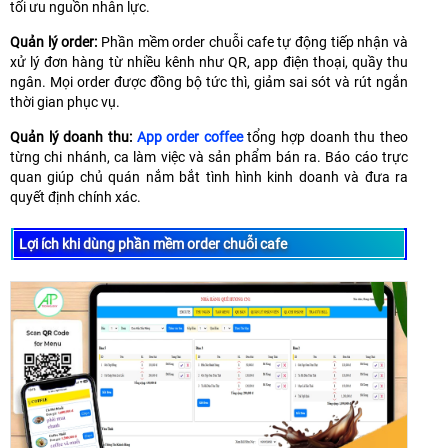
tối ưu nguồn nhân lực.
Quản lý order:
Phần mềm order chuỗi cafe tự động tiếp nhận và
xử lý đơn hàng từ nhiều kênh như QR, app điện thoại, quầy thu
ngân. Mọi order được đồng bộ tức thì, giảm sai sót và rút ngắn
thời gian phục vụ.
Quản lý doanh thu:
App order coffee
tổng hợp doanh thu theo
từng chi nhánh, ca làm việc và sản phẩm bán ra. Báo cáo trực
quan giúp chủ quán nắm bắt tình hình kinh doanh và đưa ra
quyết định chính xác.
Lợi ích khi dùng phần mềm order chuỗi cafe