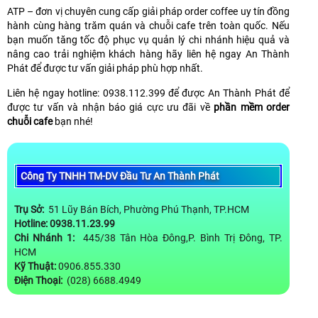
ATP – đơn vị chuyên cung cấp giải pháp order coffee uy tín đồng
hành cùng hàng trăm quán và chuỗi cafe trên toàn quốc. Nếu
bạn muốn tăng tốc độ phục vụ quản lý chi nhánh hiệu quả và
nâng cao trải nghiệm khách hàng hãy liên hệ ngay An Thành
Phát để được tư vấn giải pháp phù hợp nhất.
Liên hệ ngay hotline: 0938.112.399 để được An Thành Phát để
được tư vấn và nhận báo giá cực ưu đãi về
phần mềm order
chuỗi cafe
bạn nhé!
Công Ty TNHH TM-DV Đầu Tư An Thành Phát
Trụ Sở:
51 Lũy Bán Bích, Phường Phú Thạnh, TP.HCM
Hotline: 0938.11.23.99
Chi Nhánh 1:
445/38 Tân Hòa Đông,P. Bình Trị Đông, TP.
HCM
Kỹ Thuật:
0906.855.330
Điện Thoại:
(028) 6688.4949