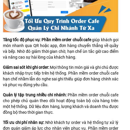
Tăng tốc độ phục vụ: Phần mềm order chuỗi cafe
giúp khách gọi
món nhanh qua QR hoặc app, đơn hàng chuyển thẳng về quầy
và bếp. Nhờ đó giảm thời gian chờ, hạn chế ùn tắc giờ cao điểm
và nâng cao sự hài lòng của khách hàng.
Giảm sai sót khi ghi order:
Mọi thông tin món giá và ghi chú được
khách nhập trực tiếp trên hệ thống. Phần mềm order chuỗi cafe
hạn chế nhầm lẫn do nghe sai ghi thiếu giúp đơn hàng chính xác
và phục vụ đúng yêu cầu.
Quản lý tập trung nhiều chi nhánh:
Phần mềm order chuỗi cafe
cho phép chủ quán theo dõi hoạt động toàn bộ cửa hàng trên
một hệ thống. Dữ liệu đơn hàng, lượng khách và doanh thu được
đồng bộ theo thời gian thực.
Tối ưu chi phí nhân sự:
Nhờ khách tự order và hệ thống tự xử lý
đơn quán giảm áp lực cho nhân viên phục vụ. Phần mềm order