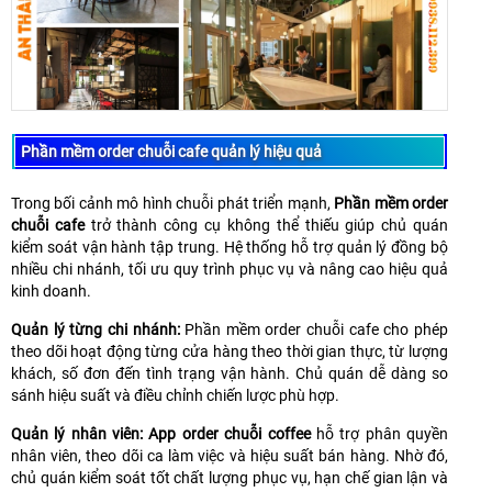
Phần mềm order chuỗi cafe quản lý hiệu quả
Trong bối cảnh mô hình chuỗi phát triển mạnh,
Phần mềm order
chuỗi cafe
trở thành công cụ không thể thiếu giúp chủ quán
kiểm soát vận hành tập trung. Hệ thống hỗ trợ quản lý đồng bộ
nhiều chi nhánh, tối ưu quy trình phục vụ và nâng cao hiệu quả
kinh doanh.
Quản lý từng chi nhánh:
Phần mềm order chuỗi cafe cho phép
theo dõi hoạt động từng cửa hàng theo thời gian thực, từ lượng
khách, số đơn đến tình trạng vận hành. Chủ quán dễ dàng so
sánh hiệu suất và điều chỉnh chiến lược phù hợp.
Quản lý nhân viên: App order chuỗi coffee
hỗ trợ phân quyền
nhân viên, theo dõi ca làm việc và hiệu suất bán hàng. Nhờ đó,
chủ quán kiểm soát tốt chất lượng phục vụ, hạn chế gian lận và