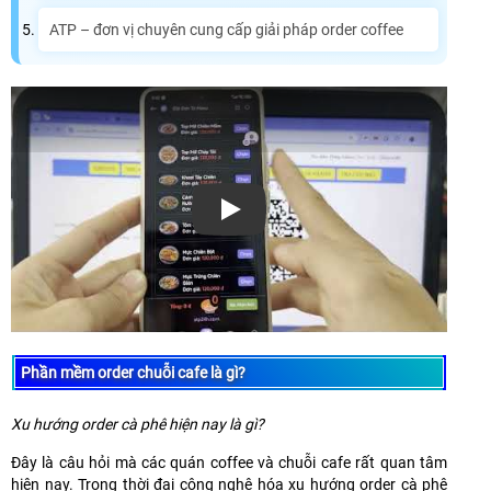
ATP – đơn vị chuyên cung cấp giải pháp order coffee
Xem video
Phần mềm order chuỗi cafe là gì?
Xu hướng order cà phê hiện nay là gì?
Đây là câu hỏi mà các quán coffee và chuỗi cafe rất quan tâm
hiện nay. Trong thời đại công nghệ hóa xu hướng order cà phê