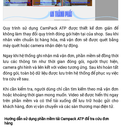
Quy trình sử dụng CamPack ATP được thiết kế đơn giản để
không làm thay đổi quy trình đóng gói hiện tại của shop. Sau khi
nhân viên chuẩn bị hàng hóa, mã vận đơn sẽ được quét bằng
máy quét hoặc camera nhận diện tự động.
Ngay khi hệ thống ghi nhận mã vận đơn, phần mềm sẽ đồng thời
lưu các thông tin như thời gian đóng gói, người thực hiện,
camera ghi hình và liên kết với video tương ứng. Sau khi hoàn tất
đóng gói, toàn bộ dữ liệu được lưu trên hệ thống để phục vụ việc
tra cứu về sau.
Khi cần kiểm tra, người dùng chỉ cần tìm kiếm theo mã vận đơn
hoặc khoảng thời gian mong muốn. Video sẽ được hiển thị ngay
trên phần mềm và có thể tải xuống để lưu trữ hoặc gửi cho
khách hàng, đơn vị vận chuyển và các sàn thương mại điện tử.
Hướng dẫn sử dụng phần mềm tải Campack ATP để tra cứu đơn
hàng