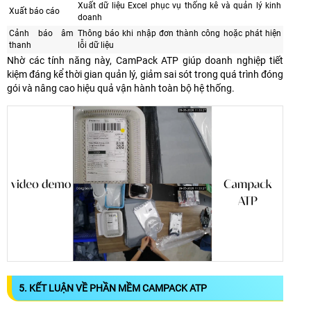
Xuất dữ liệu Excel phục vụ thống kê và quản lý kinh
Xuất báo cáo
doanh
Cảnh báo âm
Thông báo khi nhập đơn thành công hoặc phát hiện
thanh
lỗi dữ liệu
Nhờ các tính năng này, CamPack ATP giúp doanh nghiệp tiết
kiệm đáng kể thời gian quản lý, giảm sai sót trong quá trình đóng
gói và nâng cao hiệu quả vận hành toàn bộ hệ thống.
5. KẾT LUẬN VỀ PHẦN MỀM CAMPACK ATP