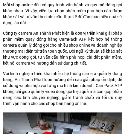
Mỗi shop online đều có quy trình vận hành và quy mô đóng gói
khác nhau. Vì vậy, việc lựa chọn phần mềm phù hợp cần được
khảo sát và tư vấn theo nhu cầu thực tế để đảm bảo hiệu quả sử
dụng lâu dài.
Công ty camera An Thành Phát hiện là đơn vị triển khai giải pháp
phần mềm quay đóng hàng CamPack ATP kết hợp hệ thống
camera quản lý đóng gói cho nhiều shop online và doanh nghiệp
thương mại điện tử trên toàn quốc. Đội ngũ kỹ thuật sẽ khảo sát
khu vực đóng gói, tư vấn cấu hình phù hợp, cài đặt phần mềm,
kết nối camera và hướng dẫn sử dụng chi tiết.
Với kinh nghiệm triển khai nhiều hệ thống camera quản lý đóng
hàng, An Thành Phát luôn hướng đến các giải pháp ổn định, dễ
sử dụng và phù hợp với từng mô hình kinh doanh. CamPack ATP
không chỉ giúp quản lý video đóng gói hiệu quả mà còn góp phần
nâng cao tính chuyên nghiệp, giảm tranh chấp và tối ưu quy
trình vận hành cho các shop bán hàng online.