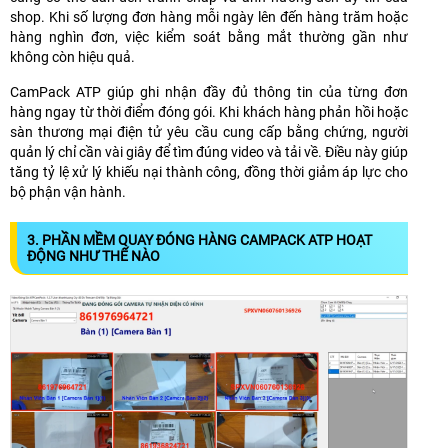
shop. Khi số lượng đơn hàng mỗi ngày lên đến hàng trăm hoặc
hàng nghìn đơn, việc kiểm soát bằng mắt thường gần như
không còn hiệu quả.
CamPack ATP giúp ghi nhận đầy đủ thông tin của từng đơn
hàng ngay từ thời điểm đóng gói. Khi khách hàng phản hồi hoặc
sàn thương mại điện tử yêu cầu cung cấp bằng chứng, người
quản lý chỉ cần vài giây để tìm đúng video và tải về. Điều này giúp
tăng tỷ lệ xử lý khiếu nại thành công, đồng thời giảm áp lực cho
bộ phận vận hành.
3. PHẦN MỀM QUAY ĐÓNG HÀNG CAMPACK ATP HOẠT
ĐỘNG NHƯ THẾ NÀO