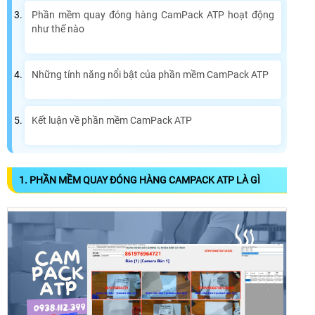
Phần mềm quay đóng hàng CamPack ATP hoạt động
như thế nào
Những tính năng nổi bật của phần mềm CamPack ATP
Kết luận về phần mềm CamPack ATP
1. PHẦN MỀM QUAY ĐÓNG HÀNG CAMPACK ATP LÀ GÌ