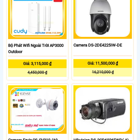
Camera DS-2DE4225IW-DE
Bộ Phát Wifi Ngoài Trời AP3000
Outdoor
Giá: 11,500,000 ₫
Giá: 3,115,000 ₫
16,210,000 ₫
4,450,000 ₫