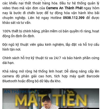
các khiếu nại thất thoát hàng hóa. Đầu tư hệ thống quản lý
video theo mã vận đơn của
Camera An Thành Phát
ngay hôm
nay là bước đi chiến lược để tự động hóa vận hành kho bãi
chuyên nghiệp. Liên hệ ngay Hotline
0938.112.399
để được
khảo sát và tư vấn.
100% thiết bị chính hãng, phần mềm có bản quyền rõ ràng, hoạt
động ổn định ổn định.
Đội ngũ kỹ thuật viên giàu kinh nghiệm, lắp đặt và hỗ trợ cấu
hình tận nơi.
Chính sách hỗ trợ kỹ thuật từ xa 24/7 và bảo hành phần cứng
dài hạn.
Khả năng mở rộng hệ thống linh hoạt: Dễ dàng nâng cấp lên
camera độ phân giải cao hơn, tích hợp máy quét Barcode
Bluetooth hoặc đồng bộ dữ liệu đa kho.