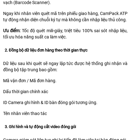
vạch (Barcode Scanner).
Ngay khi nhân viên quét mã trên phiếu giao hàng, CamPack ATP
tự động nhận diện chuỗi ký tự mà không cần nhập liệu thủ công.
Ưu điểm:
Tốc độ quét mili-giây, triệt tiêu 100% sai sót nhập liệu,
tối ưu hóa năng suất ca làm việc.
2. Đồng bộ dữ liệu đơn hàng theo thời gian thực
Dữ liệu sau khi quét sẽ ngay lập tức được hệ thống ghi nhận và
đồng bộ tập trung bao gồm:
Mã vận đơn / Mã đơn hàng.
Dấu thời gian chính xác
ID Camera ghi hình & ID bàn đóng gói tương ứng.
Tên nhân viên thao tác
3. Ghi hình và tự động cắt video đóng gói