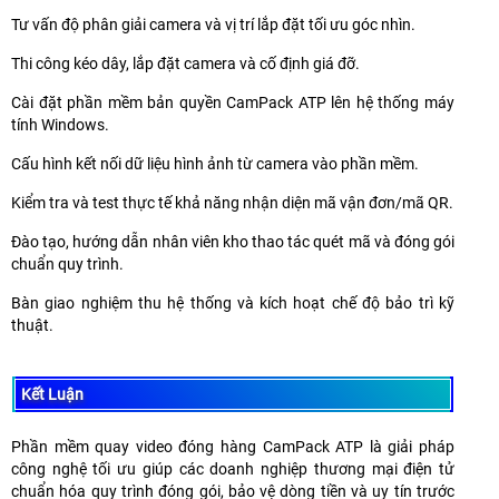
Tư vấn độ phân giải camera và vị trí lắp đặt tối ưu góc nhìn.
Thi công kéo dây, lắp đặt camera và cố định giá đỡ.
Cài đặt phần mềm bản quyền CamPack ATP lên hệ thống máy
tính Windows.
Cấu hình kết nối dữ liệu hình ảnh từ camera vào phần mềm.
Kiểm tra và test thực tế khả năng nhận diện mã vận đơn/mã QR.
Đào tạo, hướng dẫn nhân viên kho thao tác quét mã và đóng gói
chuẩn quy trình.
Bàn giao nghiệm thu hệ thống và kích hoạt chế độ bảo trì kỹ
thuật.
Kết Luận
Phần mềm quay video đóng hàng CamPack ATP là giải pháp
công nghệ tối ưu giúp các doanh nghiệp thương mại điện tử
chuẩn hóa quy trình đóng gói, bảo vệ dòng tiền và uy tín trước