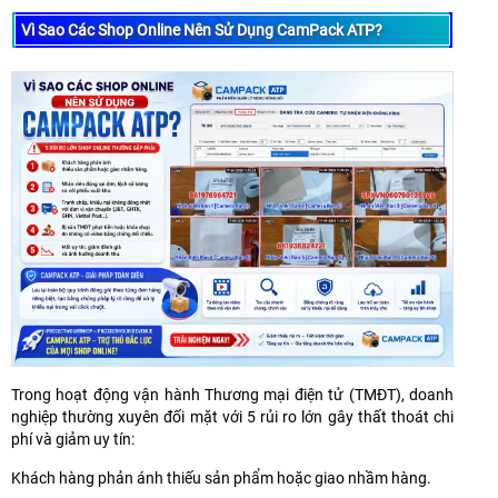
Vì Sao Các Shop Online Nên Sử Dụng CamPack ATP?
Trong hoạt động vận hành Thương mại điện tử (TMĐT), doanh
nghiệp thường xuyên đối mặt với 5 rủi ro lớn gây thất thoát chi
phí và giảm uy tín:
Khách hàng phản ánh thiếu sản phẩm hoặc giao nhầm hàng.