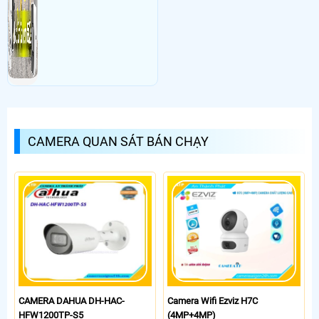
CAMERA QUAN SÁT BÁN CHẠY
CAMERA DAHUA DH-HAC-
Camera Wifi Ezviz H7C
HFW1200TP-S5
(4MP+4MP)