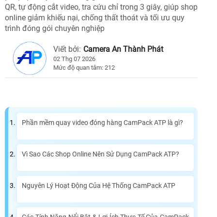
QR, tự động cắt video, tra cứu chỉ trong 3 giây, giúp shop
online giảm khiếu nại, chống thất thoát và tối ưu quy
trình đóng gói chuyên nghiệp
Viết bởi:
Camera An Thành Phát
02 Thg 07 2026
Mức độ quan tâm: 212
Phần mềm quay video đóng hàng CamPack ATP là gì?
Vì Sao Các Shop Online Nên Sử Dụng CamPack ATP?
Nguyên Lý Hoạt Động Của Hệ Thống CamPack ATP