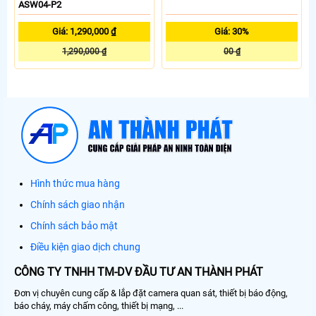
ASW04-P2
Giá: 1,290,000 ₫
Giá: 30%
1,290,000 ₫
00 ₫
Hình thức mua hàng
Chính sách giao nhận
Chính sách bảo mật
Điều kiện giao dịch chung
CÔNG TY TNHH TM-DV ĐẦU TƯ AN THÀNH PHÁT
Đơn vị chuyên cung cấp & lắp đặt camera quan sát, thiết bị báo động,
báo cháy, máy chấm công, thiết bị mạng, ...