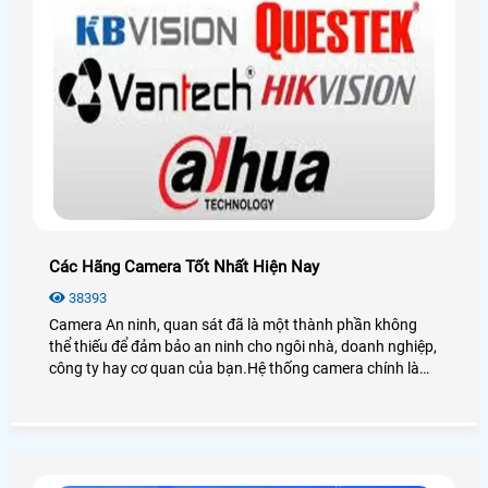
Các Hãng Camera Tốt Nhất Hiện Nay
38393
Camera An ninh, quan sát đã là một thành phần không
thể thiếu để đảm bảo an ninh cho ngôi nhà, doanh nghiệp,
công ty hay cơ quan của bạn.Hệ thống camera chính là
một giải pháp an ninh giúp người dùng giám sát 24/24 an
tâm hơn trong cuộc sống