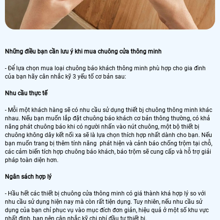
Những điều bạn cần lưu ý khi mua chuông cửa thông minh
- Để lựa chọn mua loại chuông báo khách thông minh phù hợp cho gia đình
của bạn hãy cân nhắc kỹ 3 yếu tố cơ bản sau:
Nhu cầu thực tế
- Mỗi một khách hàng sẽ có nhu cầu sử dụng thiết bj chuông thông minh khác
nhau. Nếu bạn muốn lắp đặt chuông báo khách cơ bản thông thường, có khả
năng phát chuông báo khi có người nhấn vào nút chuông, một bộ thiết bị
chuông không dây kết nối xa sẽ là lựa chọn thích hợp nhất dành cho bạn. Nếu
bạn muốn trang bị thêm tính năng phát hiện và cảnh báo chống trộm tại chỗ,
các cảm biến tích hợp chuông báo khách, báo trộm sẽ cung cấp và hỗ trợ giải
pháp toàn diện hơn.
Ngân sách hợp lý
- Hầu hết các thiết bị chuông cửa thông minh có giá thành khá hợp lý so với
nhu cầu sử dụng hiện nay mà còn rất tiện dụng. Tuy nhiên, nếu nhu cầu sử
dụng của bạn chỉ phục vụ vào mục đích đơn giản, hiệu quả ở một số khu vực
nhất định, bạn nên cân nhắc kỹ chi phí đầu tư thiết bị.