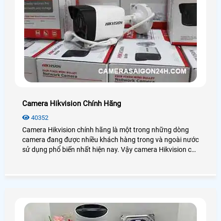
Camera Hikvision Chính Hãng
40352
Camera Hikvision chính hãng là một trong những dòng
camera đang được nhiều khách hàng trong và ngoài nước
sử dụng phổ biến nhất hiện nay. Vậy camera Hikvision có
những công nghệ nào? Giá chính hãng có rẻ không? Mời
bạn xem qua bài viết dưới đây nhé!