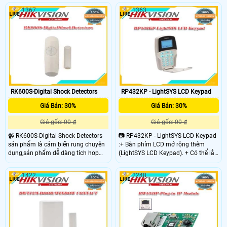
số. - Bộ vi xử lý kỹ thuật số xử lý tín
1367
1363
hiệu kỹ thuật số thông minh. - Đèn
led 3 màu báo chính xác theo mức
độ. - Dùng chân 3V. - Pin B30V
không kèm theo.
RK600S-Digital Shock Detectors
RP432KP - LightSYS LCD Keypad
Giá Bán: 30%
Giá Bán: 30%
Giá gốc: 00 ₫
Giá gốc: 00 ₫
📹 RK600S-Digital Shock Detectors
📷 RP432KP - LightSYS LCD Keypad
sản phẩm là cảm biến rung chuyên
:+ Bàn phím LCD mở rộng thêm
dụng,sản phẩm dễ dàng tích hơp
(LightSYS LCD Keypad). + Có thể lắp
cho các dòng trung tâm báo
tối đa 4 bàn phím cho 1 trung tâm
động.Được sử dụng rộng rãi để bảo
báo động.
1422
2248
vệ máy ATM khỏi trộm cắp và phá
hoại