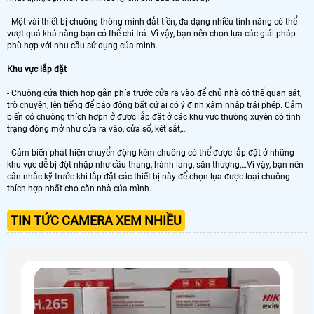
- Một vài thiết bị chuông thông minh đắt tiền, đa dạng nhiều tính năng có thể
vượt quá khả năng bạn có thể chi trả. Vì vậy, bạn nên chọn lựa các giải pháp
phù hợp với nhu cầu sử dụng của mình.
Khu vực lắp đặt
- Chuông cửa thích hợp gắn phía trước cửa ra vào để chủ nhà có thể quan sát,
trò chuyện, lên tiếng để báo động bất cứ ai có ý định xâm nhập trái phép. Cảm
biến có chuông thích hợpn ở được lắp đặt ở các khu vực thường xuyên có tình
trạng đóng mở như cửa ra vào, cửa sổ, két sắt,…
- Cảm biến phát hiện chuyển động kèm chuông có thể được lắp đặt ở những
khu vực dễ bị đột nhập như cầu thang, hành lang, sân thượng,…Vì vậy, bạn nên
cân nhắc kỹ trước khi lắp đặt các thiết bị này để chọn lựa được loại chuông
thích hợp nhất cho căn nhà của mình.
TIN TỨC CAMERA XEM NHIỀU