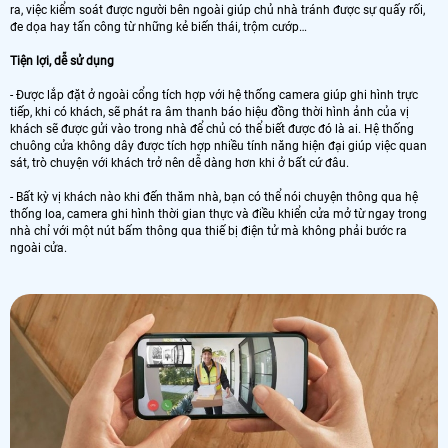
ra, việc kiểm soát được người bên ngoài giúp chủ nhà tránh được sự quấy rối,
đe dọa hay tấn công từ những kẻ biến thái, trộm cướp…
Tiện lợi, dễ sử dụng
- Được lắp đặt ở ngoài cổng tích hợp với hệ thống camera giúp ghi hình trực
tiếp, khi có khách, sẽ phát ra âm thanh báo hiệu đồng thời hình ảnh của vị
khách sẽ được gửi vào trong nhà để chủ có thể biết được đó là ai. Hệ thống
chuông cửa không dây được tích hợp nhiều tính năng hiện đại giúp việc quan
sát, trò chuyện với khách trở nên dễ dàng hơn khi ở bất cứ đâu.
- Bất kỳ vị khách nào khi đến thăm nhà, bạn có thể nói chuyện thông qua hệ
thống loa, camera ghi hình thời gian thực và điều khiển cửa mở từ ngay trong
nhà chỉ với một nút bấm thông qua thiế bị điện tử mà không phải bước ra
ngoài cửa.