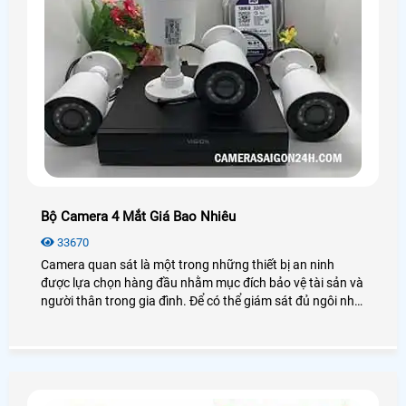
Bộ Camera 4 Mắt Giá Bao Nhiêu
33670
Camera quan sát là một trong những thiết bị an ninh
được lựa chọn hàng đầu nhằm mục đích bảo vệ tài sản và
người thân trong gia đình. Để có thể giám sát đủ ngôi nhà
bạn cần đến camera 4 mắt. Vậy bộ camera 4 mắt giá bao
nhiêu? Chúng ta cùng xem qua bài viết này nhé!