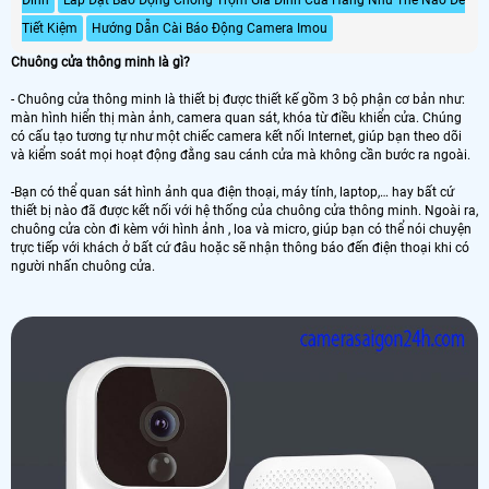
Tiết Kiệm
Hướng Dẫn Cài Báo Động Camera Imou
Chuông cửa thông minh là gì?
- Chuông cửa thông minh là thiết bị được thiết kế gồm 3 bộ phận cơ bản như:
màn hình hiển thị màn ảnh, camera quan sát, khóa từ điều khiển cửa. Chúng
có cấu tạo tương tự như một chiếc camera kết nối Internet, giúp bạn theo dõi
và kiểm soát mọi hoạt động đằng sau cánh cửa mà không cần bước ra ngoài.
-Bạn có thể quan sát hình ảnh qua điện thoại, máy tính, laptop,… hay bất cứ
thiết bị nào đã được kết nối với hệ thống của chuông cửa thông minh. Ngoài ra,
chuông cửa còn đi kèm với hình ảnh , loa và micro, giúp bạn có thể nói chuyện
trực tiếp với khách ở bất cứ đâu hoặc sẽ nhận thông báo đến điện thoại khi có
người nhấn chuông cửa.