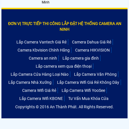
Minh
ĐƠN VỊ TRỰC TIẾP THI CÔNG LẮP ĐẶT HỆ THỐNG CAMERA AN
NINH
Lắp Camera Vantech Giá Rẻ
Camera Dahua Giá Rẻ
Camera Kbvision Chính Hãng
Camera HIKVISION
Camera an ninh
Lắp camera gia đình
Lắp camera xem qua điện thoại
Lắp Camera Cửa Hàng Loại Nào
Lắp Camera Văn Phòng
Lắp Camera Nhà Xưởng
Lắp Camera Wifi Giá Rẻ Không Dây
Camera Wifi Giá Rẻ
Lắp Camera Wifi YooSee
Lắp Camera Wifi KBONE
Tư Vấn Mua Khóa Cửa
Copyrights © 2016 An Thành Phát. All Rights Reserved.