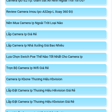
Camera Ipc-S21fp: Giám Sát An Ninh Ngoài Trời Tối Ưu?
Review Camera Imou Ipc-A32ep-L Xoay 360 Độ
Nên Mua Camera Ip Ngoài Trời Loại Nào
Lắp Camera Ip Giá Rẻ
Lắp Camera Ip Nhà Xưởng Giá Bao Nhiêu
Lựa Chọn Swich Poe Thế Nào Tốt Nhất Cho Camera Ip
Trọn Bộ Camera Ip Wifi Giá Rẻ
Camera Ip Kbone Thương Hiệu Kbvision
Lắp Đặt Camera Ip Thương Hiệu Hikvision Giá Rẻ
Lắp Đặt Camera Ip Thương Hiệu Kbvision Giá Rẻ