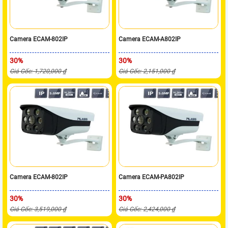
Camera ECAM-802IP
Camera ECAM-A802IP
30%
30%
Giá Gốc: 1,720,000 ₫
Giá Gốc: 2,151,000 ₫
Camera ECAM-802IP
Camera ECAM-PA802IP
30%
30%
Giá Gốc: 3,519,000 ₫
Giá Gốc: 2,424,000 ₫