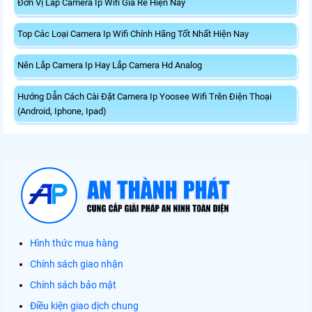
Đơn Vị Lắp Camera Ip Wifi Giá Rẻ Hiện Nay
Top Các Loại Camera Ip Wifi Chính Hãng Tốt Nhất Hiện Nay
Nên Lắp Camera Ip Hay Lắp Camera Hd Analog
Hướng Dẫn Cách Cài Đặt Camera Ip Yoosee Wifi Trên Điện Thoại
(Android, Iphone, Ipad)
Hình thức mua hàng
Chính sách giao nhận
Chính sách bảo mật
Điều kiện giao dịch chung