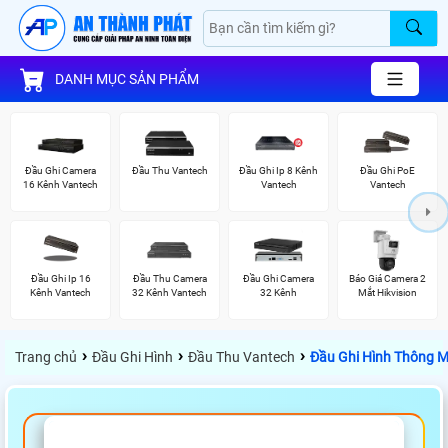
DANH MỤC SẢN PHẨM
Đầu Ghi Camera
Đầu Thu Vantech
Đầu Ghi Ip 8 Kênh
Đầu Ghi PoE
16 Kênh Vantech
Vantech
Vantech
Đầu Ghi Ip 16
Đầu Thu Camera
Đầu Ghi Camera
Báo Giá Camera 2
Kênh Vantech
32 Kênh Vantech
32 Kênh
Mắt Hikvision
›
›
›
Trang chủ
Đầu Ghi Hình
Đầu Thu Vantech
Đầu Ghi Hình Thông M