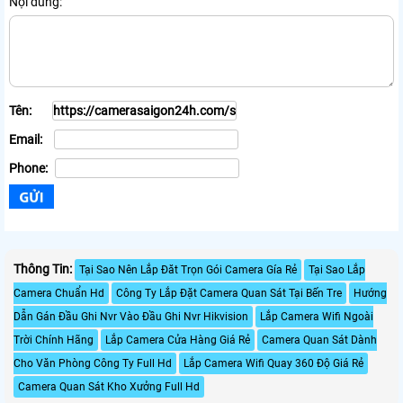
Nội dung:
Tên:
Email:
Phone:
Thông Tin:
Tại Sao Nên Lắp Đăt Trọn Gói Camera Gía Rẻ
Tại Sao Lắp
Camera Chuẩn Hd
Công Ty Lắp Đặt Camera Quan Sát Tại Bến Tre
Hướng
Dẫn Gán Đầu Ghi Nvr Vào Đầu Ghi Nvr Hikvision
Lắp Camera Wifi Ngoài
Trời Chính Hãng
Lắp Camera Cửa Hàng Giá Rẻ
Camera Quan Sát Dành
Cho Văn Phòng Công Ty Full Hd
Lắp Camera Wifi Quay 360 Độ Giá Rẻ
Camera Quan Sát Kho Xưởng Full Hd