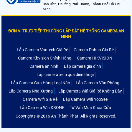
Bán Bích, Phường Phú Thạnh, Thành Phố Hồ Chí
Minh
ĐƠN VỊ TRỰC TIẾP THI CÔNG LẮP ĐẶT HỆ THỐNG CAMERA AN
NINH
Lắp Camera Vantech Giá Rẻ
Camera Dahua Giá Rẻ
Camera Kbvision Chính Hãng
Camera HIKVISION
Camera an ninh
Lắp camera gia đình
Lắp camera xem qua điện thoại
Lắp Camera Cửa Hàng Loại Nào
Lắp Camera Văn Phòng
Lắp Camera Nhà Xưởng
Lắp Camera Wifi Giá Rẻ Không Dây
Camera Wifi Giá Rẻ
Lắp Camera Wifi YooSee
Lắp Camera Wifi KBONE
Tư Vấn Mua Khóa Cửa
Copyrights © 2016 An Thành Phát. All Rights Reserved.