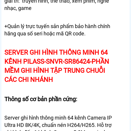
giải trí: truyền hình, thể thao, xem phim, nghe
nhạc, game
+Quản lý trực tuyến sản phẩm bảo hành chính
hãng qua số seri hoặc mã QR code.
SERVER GHI HÌNH THÔNG MINH 64
KÊNH PILASS-SNVR-SR86424-PHẦN
MỀM GHI HÌNH TẬP TRUNG CHUỖI
CÁC CHI NHÁNH
Thông số cơ bản phần cứng:
Server ghi hình thông minh 64 kênh Camera IP
Ultra HD 8K/4K, chuẩn nén H264/H265. Hỗ trợ