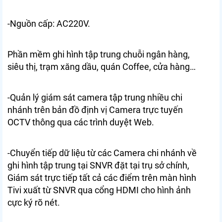
-Nguồn cấp: AC220V.
Phần mềm ghi hình tập trung chuỗi ngân hàng,
siêu thị, trạm xăng dầu, quán Coffee, cửa hàng…
-Quản lý giám sát camera tập trung nhiều chi
nhánh trên bản đồ định vị Camera trực tuyến
OCTV thông qua các trình duyệt Web.
-Chuyển tiếp dữ liệu từ các Camera chi nhánh về
ghi hình tập trung tại SNVR đặt tại trụ sở chính,
Giám sát trực tiếp tất cả các điểm trên màn hình
Tivi xuất từ SNVR qua cổng HDMI cho hình ảnh
cực ký rõ nét.