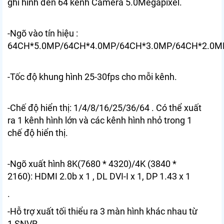
ghi hình đến 64 kênh Camera 5.0Megapixel.
-Ngõ vào tín hiệu :
64CH*5.0MP/64CH*4.0MP/64CH*3.0MP/64CH*2.0MP
-Tốc độ khung hình 25-30fps cho mỗi kênh.
-Chế độ hiển thị: 1/4/8/16/25/36/64 . Có thể xuất
ra 1 kênh hình lớn và các kênh hình nhỏ trong 1
chế độ hiển thị.
-Ngõ xuất hình 8K(7680 * 4320)/4K (3840 *
2160): HDMI 2.0b x 1 , DL DVI-I x 1, DP 1.43 x 1
.
-Hỗ trợ xuất tối thiểu ra 3 màn hình khác nhau từ
1 SNVR.