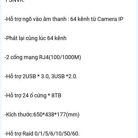
-Hỗ trợ ngõ vào âm thanh : 64 kênh từ Camera IP
-Phát lại cùng lúc 64 kênh
-2 cổng mạng RJ4(100/1000M)
-Hỗ trợ 2USB * 3.0, 3USB *2.0.
-Hỗ trợ 24 ổ cứng * 8TB
-Kích thước:650*438*177(mm)
-Hỗ trợ Raid 0/1/5/6/10/50/60.