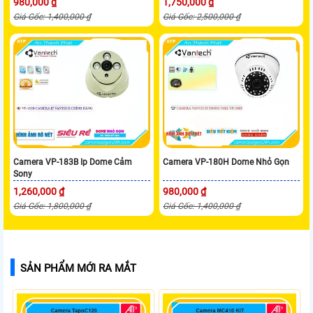
980,000 ₫
1,750,000 ₫
Giá Gốc: 1,400,000 ₫
Giá Gốc: 2,500,000 ₫
Camera VP-183B Ip Dome Cảm
Camera VP-180H Dome Nhỏ Gọn
Sony
1,260,000 ₫
980,000 ₫
Giá Gốc: 1,800,000 ₫
Giá Gốc: 1,400,000 ₫
SẢN PHẨM MỚI RA MẮT