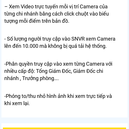
– Xem Video trực tuyến mỗi vị trí Camera của
từng chi nhánh bằng cách click chuột vào biểu
tượng mỗi điểm trên bản đồ.
- Số lượng người truy cập vào SNVR xem Camera
lên đến 10.000 mà không bị quá tải hệ thống.
-Phân quyền truy cập vào xem từng Camera với
nhiều cấp độ: Tổng Giám Đốc, Giám Đốc chi
nhánh , Trưởng phòng….
-Phóng to/thu nhỏ hình ảnh khi xem trực tiếp và
khi xem lại.