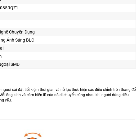
085RQZ1
Nghệ Chuyên Dụng
ằng Ánh Sáng BLC
ại
m
Ngoại SMD
 người cài đặt tiết kiệm thời gian và nỗ lực thực hiện các điều chỉnh trên thang để
 Mỗi ống kính và cảm biến IR của nó di chuyển cùng nhau khi người dùng điều
ng yếu.