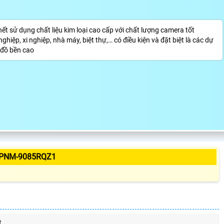
 sử dụng chất liệu kim loại cao cấp với chất lượng camera tốt
iệp, xi nghiệp, nhà máy, biệt thự,… có điều kiện và đặt biệt là các dự
 đồ bền cao
 PNM-9085RQZ1
t