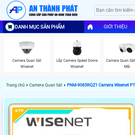
GIỚI THIỆU
DANH MỤC SẢN PHẨM
Camera Quan Sát
Lắp Camera Speed Dome
Camera Quan Sát
Wisenet
Wisenet
Mãi
›
›
Trang chủ
Camera Quan Sát
PNM-9085RQZ1 Camera Wisenet P