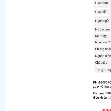
Giao thức
Giao diện
Ngôn ngữ
Hỗ trợ Lưu 
Memory
Nhiệt độ /
Chứng nhậ
Nguồn điện
Chất liệu
Trọng lượn
PNM-9085RQZ1
xoay và thu p
Camera
PNM
điều khiển th