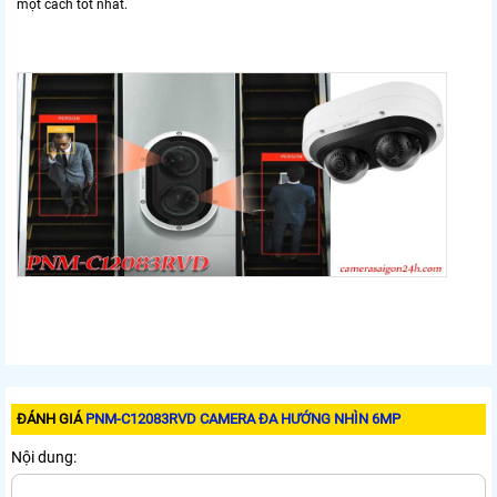
một cách tốt nhất.
ĐÁNH GIÁ
PNM-C12083RVD CAMERA ĐA HƯỚNG NHÌN 6MP
Nội dung: