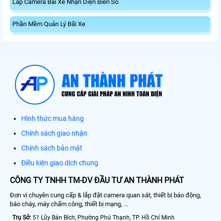
Lắp Camera Bãi Xe Nhận Diện Biển Số
Phần Mềm Quản Lý Bãi Xe
Hình thức mua hàng
Chính sách giao nhận
Chính sách bảo mật
Điều kiện giao dịch chung
CÔNG TY TNHH TM-DV ĐẦU TƯ AN THÀNH PHÁT
Đơn vị chuyên cung cấp & lắp đặt camera quan sát, thiết bị báo động,
báo cháy, máy chấm công, thiết bị mạng, ...
Trụ Sở:
51 Lũy Bán Bích, Phường Phú Thạnh, TP. Hồ Chí Minh