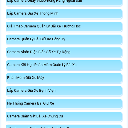
Lắp Camera Quay Video Đóng Hàng Ngoài Sàn
Lắp Camera Giữ Xe Thông Minh
Giải Pháp Camera Quản Lý Bãi Xe Trường Học
Camera Quản Lý Bãi Giữ Xe Công Ty
Camera Nhận Diện Biển Số Xe Tự Động
Camera Kết Hợp Phần Mềm Quản Lý Bãi Xe
Phần Mềm Giữ Xe Máy
Lắp Camera Giữ Xe Bệnh Viện
Hệ Thống Camera Bãi Giữ Xe
Camera Giám Sát Bãi Xe Chung Cư