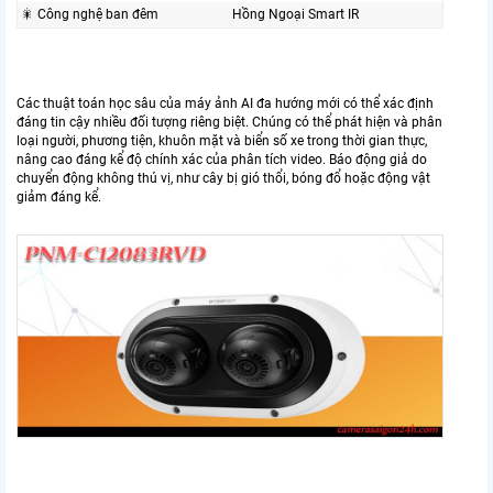
🎇 Công nghệ ban đêm
Hồng Ngoại Smart IR
Các thuật toán học sâu của máy ảnh AI đa hướng mới có thể xác định
đáng tin cậy nhiều đối tượng riêng biệt. Chúng có thể phát hiện và phân
loại người, phương tiện, khuôn mặt và biển số xe trong thời gian thực,
nâng cao đáng kể độ chính xác của phân tích video. Báo động giả do
chuyển động không thú vị, như cây bị gió thổi, bóng đổ hoặc động vật
giảm đáng kể.