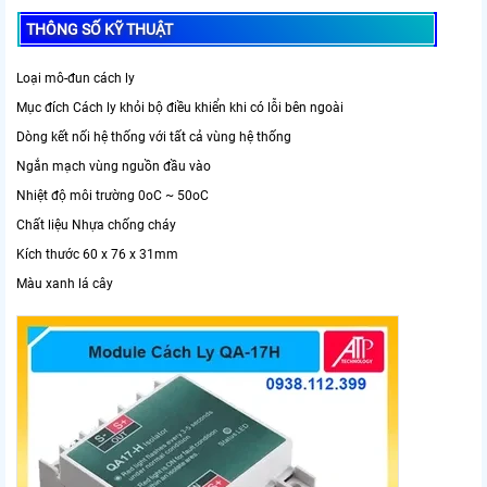
THÔNG SỐ KỸ THUẬT
Loại mô-đun cách ly
Mục đích Cách ly khỏi bộ điều khiển khi có lỗi bên ngoài
Dòng kết nối hệ thống với tất cả vùng hệ thống
Ngắn mạch vùng nguồn đầu vào
Nhiệt độ môi trường 0oC ~ 50oC
Chất liệu Nhựa chống cháy
Kích thước 60 x 76 x 31mm
Màu xanh lá cây