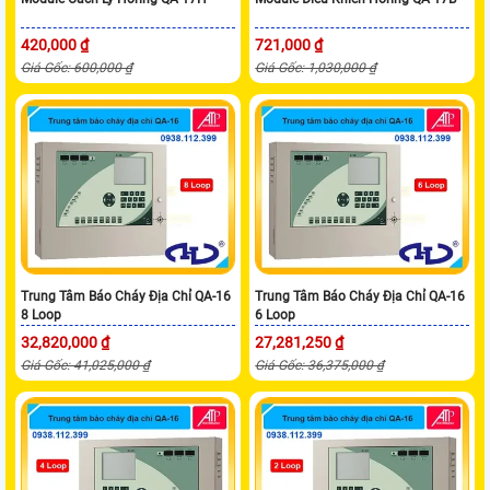
420,000 ₫
721,000 ₫
Giá Gốc: 600,000 ₫
Giá Gốc: 1,030,000 ₫
Trung Tâm Báo Cháy Địa Chỉ QA-16
Trung Tâm Báo Cháy Địa Chỉ QA-16
8 Loop
6 Loop
32,820,000 ₫
27,281,250 ₫
Giá Gốc: 41,025,000 ₫
Giá Gốc: 36,375,000 ₫