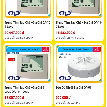
Trung Tâm Báo Cháy Địa Chỉ QA-16
Trung Tâm Báo Cháy Địa Chỉ QA-16
4 Loop
2 Loop
20,947,500 ₫
18,532,500 ₫
Giá Gốc: 29,925,000 ₫
Giá Gốc: 26,475,000 ₫
Trung Tâm Báo Cháy Địa Chỉ 1
Đầu Dò Nhiệt Địa Chỉ QA-06
Loop QA-16 1 Loop
18,007,500 ₫
609,000 ₫
Giá Gốc: 25,725,000 ₫
Giá Gốc: 870,000 ₫