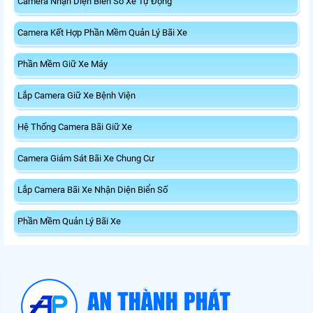
Camera Nhận Diện Biển Số Xe Tự Động
Camera Kết Hợp Phần Mềm Quản Lý Bãi Xe
Phần Mềm Giữ Xe Máy
Lắp Camera Giữ Xe Bệnh Viện
Hệ Thống Camera Bãi Giữ Xe
Camera Giám Sát Bãi Xe Chung Cư
Lắp Camera Bãi Xe Nhận Diện Biển Số
Phần Mềm Quản Lý Bãi Xe