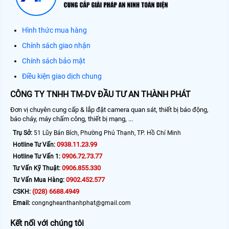
Hình thức mua hàng
Chính sách giao nhận
Chính sách bảo mật
Điều kiện giao dịch chung
CÔNG TY TNHH TM-DV ĐẦU TƯ AN THÀNH PHÁT
Đơn vị chuyên cung cấp & lắp đặt camera quan sát, thiết bị báo động,
báo cháy, máy chấm công, thiết bị mạng, ...
Trụ Sở:
51 Lũy Bán Bích, Phường Phú Thạnh, TP. Hồ Chí Minh
0938.11.23.99
Hotline Tư Vấn:
0906.72.73.77
Hotline Tư Vấn 1:
0906.855.330
Tư Vấn Kỹ Thuật:
0902.452.577
Tư Vấn Mua Hàng:
(028) 6688.4949
CSKH:
Email:
congngheanthanhphat@gmail.com
Kết nối với chúng tôi