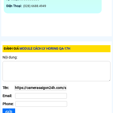
Điện Thoại:
(028) 6688.4949
ĐÁNH GIÁ
MODULE CÁCH LY HORING QA-17H
Nội dung:
Tên:
Email:
Phone: