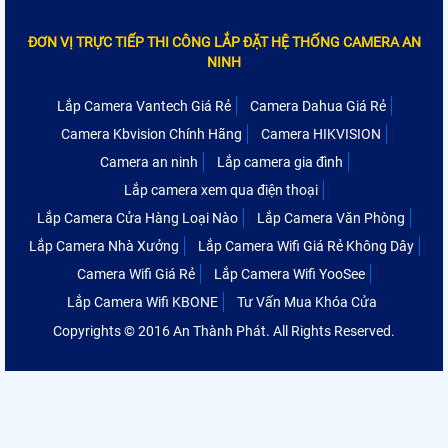
ĐƠN VỊ TRỰC TIẾP THI CÔNG LẮP ĐẶT HỆ THỐNG CAMERA AN
NINH
Lắp Camera Vantech Giá Rẻ
Camera Dahua Giá Rẻ
Camera Kbvision Chính Hãng
Camera HIKVISION
Camera an ninh
Lắp camera gia đình
Lắp camera xem qua điện thoại
Lắp Camera Cửa Hàng Loại Nào
Lắp Camera Văn Phòng
Lắp Camera Nhà Xưởng
Lắp Camera Wifi Giá Rẻ Không Dây
Camera Wifi Giá Rẻ
Lắp Camera Wifi YooSee
Lắp Camera Wifi KBONE
Tư Vấn Mua Khóa Cửa
Copyrights © 2016 An Thành Phát. All Rights Reserved.