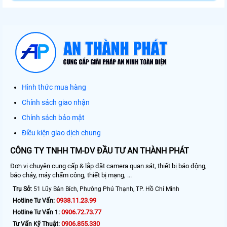
Hình thức mua hàng
Chính sách giao nhận
Chính sách bảo mật
Điều kiện giao dịch chung
CÔNG TY TNHH TM-DV ĐẦU TƯ AN THÀNH PHÁT
Đơn vị chuyên cung cấp & lắp đặt camera quan sát, thiết bị báo động,
báo cháy, máy chấm công, thiết bị mạng, ...
Trụ Sở:
51 Lũy Bán Bích, Phường Phú Thạnh, TP. Hồ Chí Minh
0938.11.23.99
Hotline Tư Vấn:
0906.72.73.77
Hotline Tư Vấn 1:
0906.855.330
Tư Vấn Kỹ Thuật: