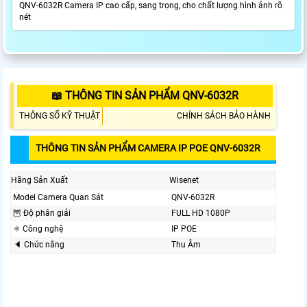
QNV-6032R Camera IP cao cấp, sang trọng, cho chất lượng hình ảnh rõ
nét
📖 THÔNG TIN SẢN PHẨM QNV-6032R
THÔNG SỐ KỸ THUẬT
CHÍNH SÁCH BẢO HÀNH
THÔNG TIN SẢN PHẨM CAMERA IP POE QNV-6032R
Hãng Sản Xuất
Wisenet
Model Camera Quan Sát
QNV-6032R
🦉 Độ phân giải
FULL HD 1080P
⚛️ Công nghệ
IP POE
🔈 Chức năng
Thu Âm