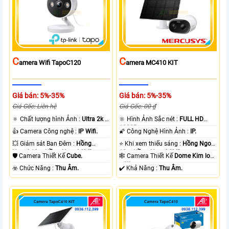
C
C
Amera Wifi TapoC120
Amera MC410 KIT
Giá bán: 5%-35%
Giá bán: 5%-35%
Giá Gốc: Liên hệ
Giá Gốc: 00 ₫
🔅 Chất lượng hình Ảnh :
Ultra 2k +
🔆 Hình Ảnh Sắc nét :
FULL HD
.
1080P .
👍 Camera Công nghệ :
IP Wifi.
🌠 Công Nghệ Hình Ảnh :
IP.
💥 Giám sát Ban Đêm :
Hồng
⭐ Khi xem thiếu sáng :
Hồng Ngoại
Ngoại 10m Hồng Ngoại SMD.
10m Hồng Ngoại SMD.
🛡 Camera Thiết Kế
Cube.
🕸️ Camera Thiết Kế
Dome Kim loại
+ Nhựa.
️☣️ Chức Năng :
Thu Âm.
️✔️ Khả Năng :
Thu Âm.