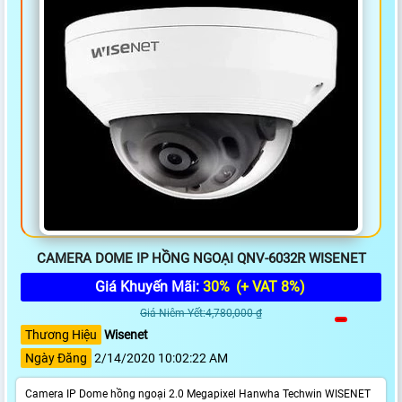
CAMERA DOME IP HỒNG NGOẠI QNV-6032R WISENET
Giá Khuyến Mãi:
30%
(+ VAT 8%)
Giá Niêm Yết:4,780,000 ₫
Thương Hiệu
Wisenet
Ngày Đăng
2/14/2020 10:02:22 AM
Camera IP Dome hồng ngoại 2.0 Megapixel Hanwha Techwin WISENET