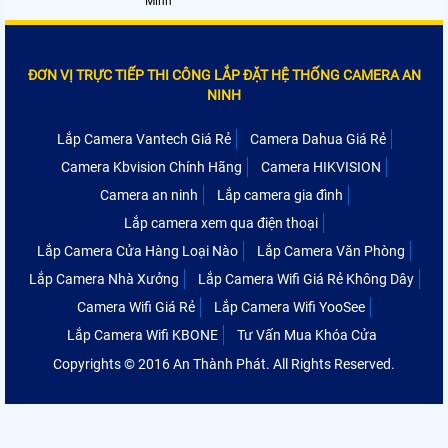
Minh
ĐƠN VỊ TRỰC TIẾP THI CÔNG LẮP ĐẶT HỆ THỐNG CAMERA AN
NINH
Lắp Camera Vantech Giá Rẻ
Camera Dahua Giá Rẻ
Camera Kbvision Chính Hãng
Camera HIKVISION
Camera an ninh
Lắp camera gia đình
Lắp camera xem qua điện thoại
Lắp Camera Cửa Hàng Loại Nào
Lắp Camera Văn Phòng
Lắp Camera Nhà Xưởng
Lắp Camera Wifi Giá Rẻ Không Dây
Camera Wifi Giá Rẻ
Lắp Camera Wifi YooSee
Lắp Camera Wifi KBONE
Tư Vấn Mua Khóa Cửa
Copyrights © 2016 An Thành Phát. All Rights Reserved.