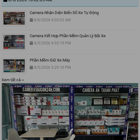
Camera Nhận Diện Biển Số Xe Tự Động
8/6/2026 9:05:02 AM
Camera Kết Hợp Phần Mềm Quản Lý Bãi Xe
8/5/2026 4:55:19 PM
Phần Mềm Giữ Xe Máy
8/5/2026 3:29:10 PM
Xem tất cả ››