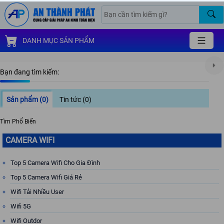
DANH MỤC SẢN PHẨM
Bạn đang tìm kiếm:
Sản phẩm
(0)
Tin tức
(0)
Tìm Phổ Biến
CAMERA WIFI
Top 5 Camera Wifi Cho Gia Đình
Top 5 Camera Wifi Giá Rẻ
Wifi Tải Nhiều User
Wifi 5G
Wifi Outdor