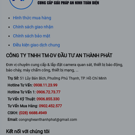
Hình thức mua hàng
Chính sách giao nhận
Chính sách bảo mật
Điều kiện giao dịch chung
CÔNG TY TNHH TM-DV ĐẦU TƯ AN THÀNH PHÁT
Đơn vị chuyên cung cấp & lắp đặt camera quan sát, thiết bị báo động,
báo cháy, máy chấm công, thiết bị mạng, ...
Trụ Sở:
51 Lũy Bán Bích, Phường Phú Thạnh, TP. Hồ Chí Minh
0938.11.23.99
Hotline Tư Vấn:
0906.72.73.77
Hotline Tư Vấn 1:
0906.855.330
Tư Vấn Kỹ Thuật:
0902.452.577
Tư Vấn Mua Hàng:
(028) 6688.4949
CSKH:
Email:
congngheanthanhphat@gmail.com
Kết nối với chúng tôi