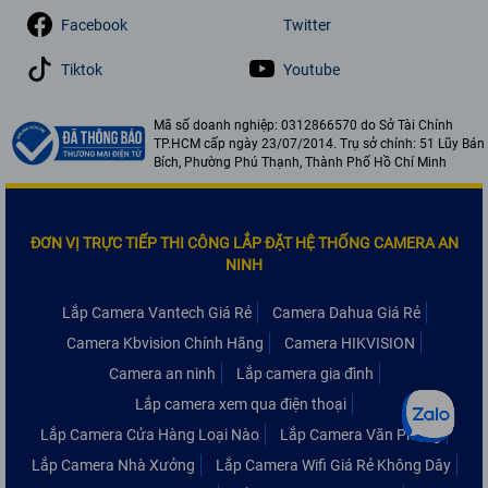
Facebook
Twitter
Tiktok
Youtube
Mã số doanh nghiệp: 0312866570 do Sở Tài Chính
TP.HCM cấp ngày 23/07/2014. Trụ sở chính: 51 Lũy Bán
Bích, Phường Phú Thạnh, Thành Phố Hồ Chí Minh
ĐƠN VỊ TRỰC TIẾP THI CÔNG LẮP ĐẶT HỆ THỐNG CAMERA AN
NINH
Lắp Camera Vantech Giá Rẻ
Camera Dahua Giá Rẻ
Camera Kbvision Chính Hãng
Camera HIKVISION
Camera an ninh
Lắp camera gia đình
Lắp camera xem qua điện thoại
Lắp Camera Cửa Hàng Loại Nào
Lắp Camera Văn Phòng
Lắp Camera Nhà Xưởng
Lắp Camera Wifi Giá Rẻ Không Dây