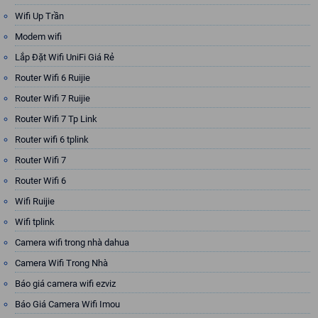
Wifi Up Trần
Modem wifi
Lắp Đặt Wifi UniFi Giá Rẻ
Router Wifi 6 Ruijie
Router Wifi 7 Ruijie
Router Wifi 7 Tp Link
Router wifi 6 tplink
Router Wifi 7
Router Wifi 6
Wifi Ruijie
Wifi tplink
Camera wifi trong nhà dahua
Camera Wifi Trong Nhà
Báo giá camera wifi ezviz
Báo Giá Camera Wifi Imou