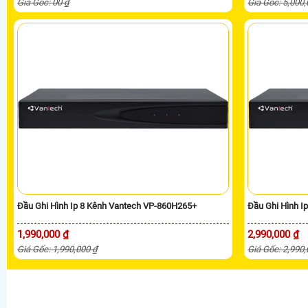
Giá Gốc: 00 ₫
Giá Gốc: 5,000
Đầu Ghi Hình Ip 8 Kênh Vantech VP-860H265+
Đầu Ghi Hình I
1,990,000 ₫
2,990,000 ₫
Giá Gốc: 1,990,000 ₫
Giá Gốc: 2,990