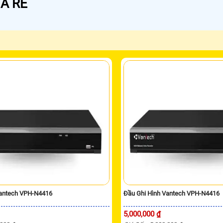
Á RẺ
Vantech VPH-N4416
Đầu Ghi Hình Vantech VPH-N4416
5,000,000 ₫