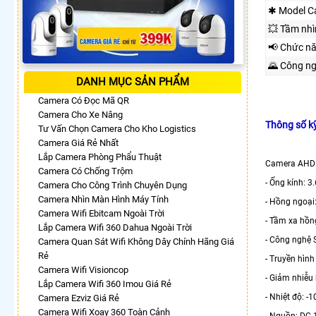
✱ Model C
💥 Tầm nh
📢 Chức n
🌄 Công n
DANH MỤC SẢN PHẨM
Camera Có Đọc Mã QR
Camera Cho Xe Nâng
Thông số 
Tư Vấn Chọn Camera Cho Kho Logistics
Camera Giá Rẻ Nhất
Lắp Camera Phòng Phẩu Thuật
Camera AHD
Camera Có Chống Trộm
- Ống kính: 
Camera Cho Công Trình Chuyên Dụng
Camera Nhìn Màn Hình Máy Tính
- Hồng ngoại:
Camera Wifi Ebitcam Ngoài Trời
- Tầm xa hồn
Lắp Camera Wifi 360 Dahua Ngoài Trời
- Công nghệ S
Camera Quan Sát Wifi Không Dây Chính Hãng Giá
Rẻ
- Truyền hìn
Camera Wifi Visioncop
- Giảm nhiễu
Lắp Camera Wifi 360 Imou Giá Rẻ
- Nhiệt độ: 
Camera Ezviz Giá Rẻ
Camera Wifi Xoay 360 Toàn Cảnh