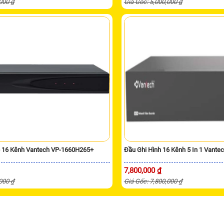
,000 ₫
Giá Gốc: 5,000,000 ₫
p 16 Kênh Vantech VP-1660H265+
Đầu Ghi Hình 16 Kênh 5 In 1 Vant
7,800,000 ₫
,000 ₫
Giá Gốc: 7,800,000 ₫