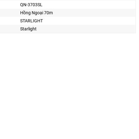
QN-3703SL
Hồng Ngoại 70m
STARLIGHT
Starlight