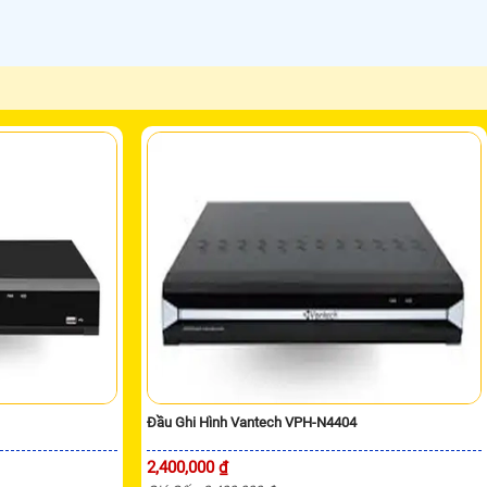
Đầu Ghi Hình Vantech VPH-N4404
2,400,000 ₫