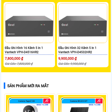
Đầu Ghi Hình 16 Kênh 5 In 1
Đầu Ghi Hình 32 Kênh 5 In 1
Vantech VPH-D4516HR2
Vantech VPH-D4532HR2
7,800,000 ₫
9,900,000 ₫
Giá Gốc: 7,800,000 ₫
Giá Gốc: 9,900,000 ₫
SẢN PHẨM MỚI RA MẮT