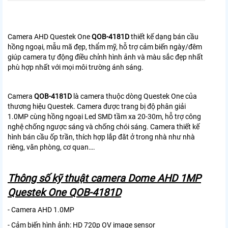
Camera AHD Questek One
QOB-4181D
thiết kế dạng bán cầu
hồng ngoại, mẫu mã đẹp, thẩm mỹ, hỗ trợ cảm biến ngày/đêm
giúp camera tự động điều chỉnh hình ảnh và màu sắc đẹp nhất
phù hợp nhất với mọi môi trường ánh sáng.
Camera
QOB-4181D
là camera thuộc dòng Questek One của
thương hiệu Questek. Camera được trang bị độ phân giải
1.0MP cùng hồng ngoại Led SMD tầm xa 20-30m, hỗ trợ công
nghệ chống ngược sáng và chống chói sáng. Camera thiết kế
hình bán cầu ốp trần, thích hợp lắp đăt ở trong nhà như nhà
riêng, văn phòng, cơ quan….
Thông số kỹ thuật camera Dome AHD 1MP
Questek One QOB-4181D
- Camera AHD 1.0MP
- Cảm biến hình ảnh: HD 720p OV image sensor