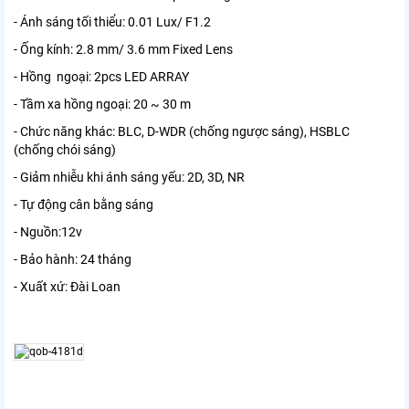
- Ánh sáng tối thiểu: 0.01 Lux/ F1.2
- Ống kính: 2.8 mm/ 3.6 mm Fixed Lens
- Hồng ngoại: 2pcs LED ARRAY
- Tầm xa hồng ngoại: 20 ~ 30 m
- Chức năng khác: BLC, D-WDR (chống ngược sáng), HSBLC
(chống chói sáng)
- Giảm nhiễu khi ánh sáng yếu: 2D, 3D, NR
- Tự động cân bằng sáng
- Nguồn:12v
- Bảo hành: 24 tháng
- Xuất xứ: Đài Loan