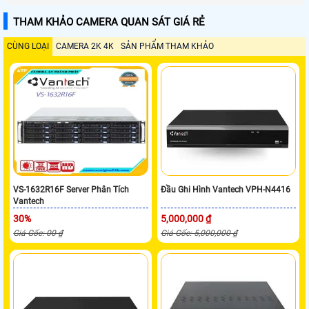
THAM KHẢO CAMERA QUAN SÁT GIÁ RẺ
CÙNG LOẠI
CAMERA 2K 4K
SẢN PHẨM THAM KHẢO
VS-1632R16F Server Phân Tích
Đầu Ghi Hình Vantech VPH-N4416
Vantech
30%
5,000,000 ₫
Giá Gốc: 00 ₫
Giá Gốc: 5,000,000 ₫