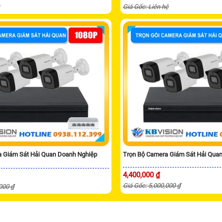
ệ
Giá Gốc: Liên hệ
a Giám Sát Hải Quan Doanh Nghiệp
Trọn Bộ Camera Giám Sát Hải Qua
4,400,000 ₫
Giá Gốc: 5,000,000 ₫
,000 ₫