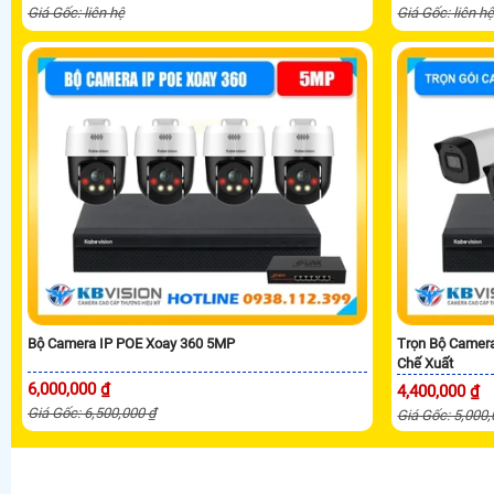
Giá Gốc: liên hệ
Giá Gốc: liên h
Bộ Camera IP POE Xoay 360 5MP
Trọn Bộ Camer
Chế Xuất
6,000,000 ₫
4,400,000 ₫
Giá Gốc: 6,500,000 ₫
Giá Gốc: 5,000