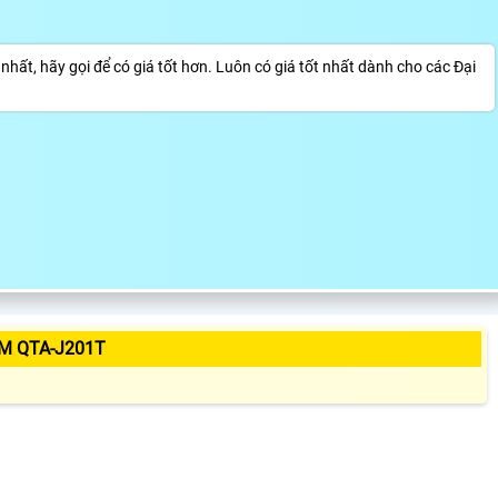
hất, hãy gọi để có giá tốt hơn. Luôn có giá tốt nhất dành cho các Đại
M QTA-J201T