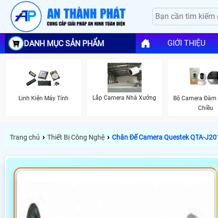
GIỚI THIỆU
DANH MỤC SẢN PHẨM
Lắp Camera Nhà Xưởng
Linh Kiện Máy Tính
Bộ Camera Đàm 
Chiều
›
›
Trang chủ
Thiết Bị Công Nghệ
Chân Đế Camera Questek QTA-J20