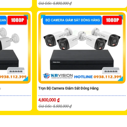
Giá Gốc: 5,800,000 ₫
n
Trọn Bộ Camera Giám Sát Đóng Hàng
4,800,000 ₫
Giá Gốc: 5,500,000 ₫