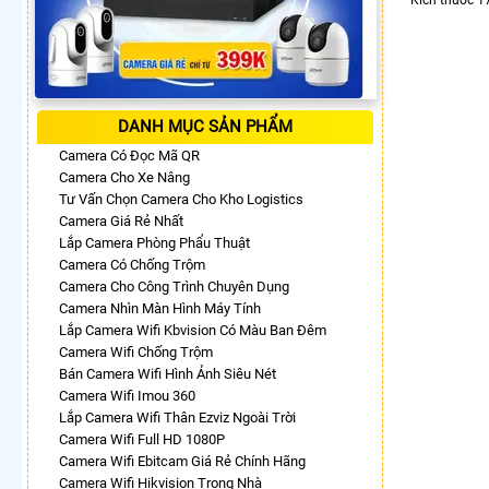
DANH MỤC SẢN PHẨM
Camera Có Đọc Mã QR
Camera Cho Xe Nâng
Tư Vấn Chọn Camera Cho Kho Logistics
Camera Giá Rẻ Nhất
Lắp Camera Phòng Phẩu Thuật
Camera Có Chống Trộm
Camera Cho Công Trình Chuyên Dụng
Camera Nhìn Màn Hình Máy Tính
Lắp Camera Wifi Kbvision Có Màu Ban Đêm
Camera Wifi Chống Trộm
Bán Camera Wifi Hình Ảnh Siêu Nét
Camera Wifi Imou 360
Lắp Camera Wifi Thân Ezviz Ngoài Trời
Camera Wifi Full HD 1080P
Camera Wifi Ebitcam Giá Rẻ Chính Hãng
Camera Wifi Hikvision Trong Nhà