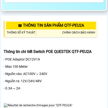
📖 THÔNG TIN SẢN PHẨM QTF-PEU2A
THÔNG SỐ KỸ THUẬT
CHÍNH SÁCH BẢO HÀNH
Thông tin chi tiết Switch POE QUESTEK QTF-PEU2A
- POE Adaptor DC12V1A
- Max 100 Meter
- Nguồn vào: AC100V ~ 240V
- Nguồn ra: 12V/24V/48V
- 0.3A ~ 2A