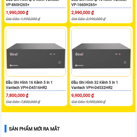
VP-860H265+
VP-1660H265+
1,990,000 ₫
2,990,000 ₫
Giá Gốc: 1,990,000 ₫
Giá Gốc: 2,990,000 ₫
Đầu Ghi Hình 16 Kênh 5 In 1
Đầu Ghi Hình 32 Kênh 5 In 1
Vantech VPH-D4516HR2
Vantech VPH-D4532HR2
7,800,000 ₫
9,900,000 ₫
Giá Gốc: 7,800,000 ₫
Giá Gốc: 9,900,000 ₫
SẢN PHẨM MỚI RA MẮT