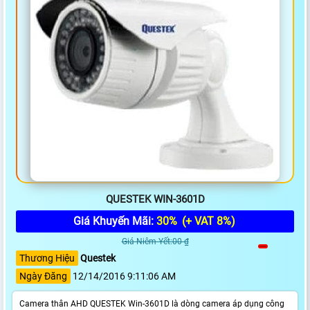
QUESTEK WIN-3601D
Giá Khuyến Mãi:
30%
(+ VAT 8%)
Giá Niêm Yết:00 ₫
Thương Hiệu
Questek
Ngày Đăng
12/14/2016 9:11:06 AM
Camera thân AHD QUESTEK Win-3601D là dòng camera áp dụng công