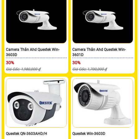
Camera Thân Ahd Questek Win-
Camera Thân Ahd Questek Win-
3603D
3601D
30%
30%
Giá Gốc: 1,980,000 ₫
Giá Gốc: 1,700,000 ₫
Questek QN-3603AHD/H
Questek Win-3603D