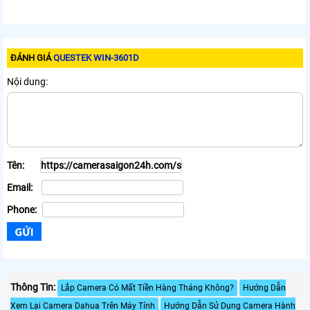
ĐÁNH GIÁ
QUESTEK WIN-3601D
Nội dung:
Tên:
Email:
Phone:
Thông Tin:
Lắp Camera Có Mất Tiền Hàng Tháng Không?
Hướng Dẫn
Xem Lại Camera Dahua Trên Máy Tính
Hướng Dẫn Sử Dụng Camera Hành