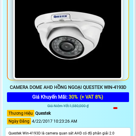
CAMERA DOME AHD HỒNG NGOẠI QUESTEK WIN-4193D
Giá Khuyến Mãi:
30%
(+ VAT 8%)
Giá Niêm Yết:1,580,000 ₫
Thương Hiệu
Questek
Ngày Đăng
4/22/2017 10:23:26 AM
Questek Win-4193D là camera quan sát AHD có độ phân giải 2.0