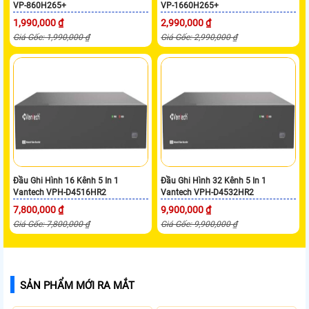
VP-860H265+
VP-1660H265+
1,990,000 ₫
2,990,000 ₫
Giá Gốc: 1,990,000 ₫
Giá Gốc: 2,990,000 ₫
Đầu Ghi Hình 16 Kênh 5 In 1
Đầu Ghi Hình 32 Kênh 5 In 1
Vantech VPH-D4516HR2
Vantech VPH-D4532HR2
7,800,000 ₫
9,900,000 ₫
Giá Gốc: 7,800,000 ₫
Giá Gốc: 9,900,000 ₫
SẢN PHẨM MỚI RA MẮT