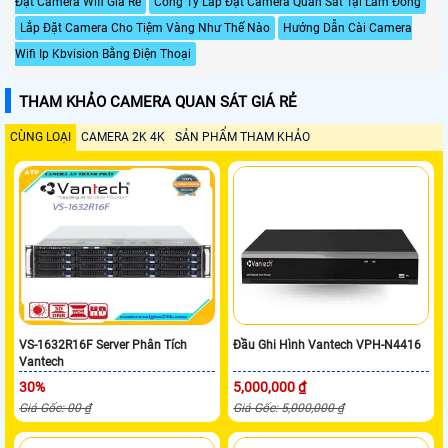
Đặt Camera Wifi Giá Rẻ
Công Ty Lắp Đặt Camera Quan Sát Tại Lâm Đồng
Lắp Đặt Camera Cho Tiệm Vàng Như Thế Nào
Hướng Dẫn Cài Camera
Wifi Ip Kbvision Bằng Điện Thoại
THAM KHẢO CAMERA QUAN SÁT GIÁ RẺ
CÙNG LOẠI
CAMERA 2K 4K
SẢN PHẨM THAM KHẢO
VS-1632R16F Server Phân Tích
Đầu Ghi Hình Vantech VPH-N4416
Vantech
30%
5,000,000 ₫
Giá Gốc: 00 ₫
Giá Gốc: 5,000,000 ₫