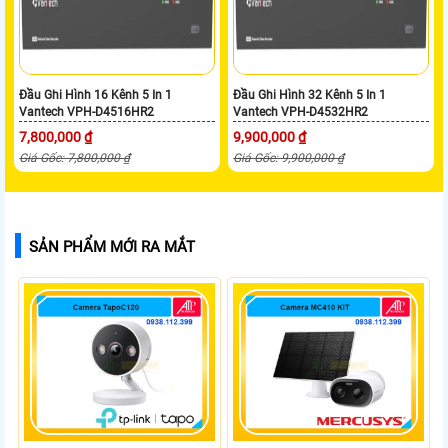
Đầu Ghi Hình 16 Kênh 5 In 1
Đầu Ghi Hình 32 Kênh 5 In 1
Vantech VPH-D4516HR2
Vantech VPH-D4532HR2
7,800,000 ₫
9,900,000 ₫
Giá Gốc: 7,800,000 ₫
Giá Gốc: 9,900,000 ₫
SẢN PHẨM MỚI RA MẮT