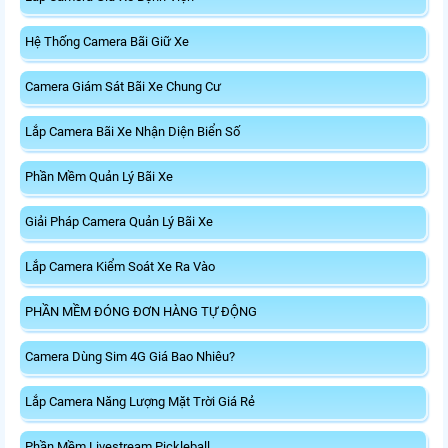
Hệ Thống Camera Bãi Giữ Xe
Camera Giám Sát Bãi Xe Chung Cư
Lắp Camera Bãi Xe Nhận Diện Biển Số
Phần Mềm Quản Lý Bãi Xe
Giải Pháp Camera Quản Lý Bãi Xe
Lắp Camera Kiểm Soát Xe Ra Vào
PHẦN MỀM ĐÓNG ĐƠN HÀNG TỰ ĐỘNG
Camera Dùng Sim 4G Giá Bao Nhiêu?
Lắp Camera Năng Lượng Mặt Trời Giá Rẻ
Phần Mềm Livestream Pickleball