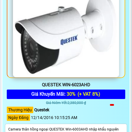
QUESTEK WIN-6023AHD
Giá Khuyến Mãi:
30%
(+ VAT 8%)
Giá Niêm Yết:2,380,000 ₫
Thương Hiệu
Questek
Ngày Đăng
12/14/2016 10:15:25 AM
Camera thân hồng ngoại QUESTEK Win-6003AHD nhập khẩu nguyên