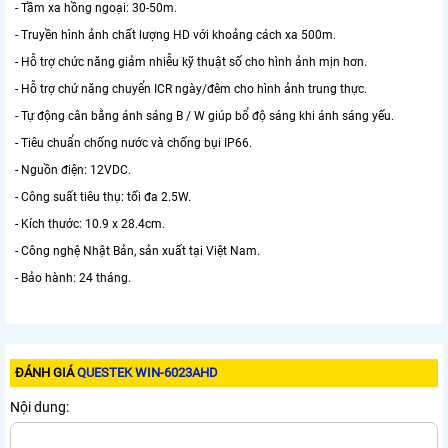
- Tầm xa hồng ngoại: 30-50m.
- Truyền hình ảnh chất lượng HD với khoảng cách xa 500m.
- Hỗ trợ chức năng giảm nhiễu kỹ thuật số cho hình ảnh mịn hơn.
- Hỗ trợ chứ năng chuyển ICR ngày/đêm cho hình ảnh trung thực.
- Tự động cân bằng ánh sáng B / W giúp bổ độ sáng khi ánh sáng yếu.
- Tiêu chuẩn chống nước và chống bụi IP66.
- Nguồn điện: 12VDC.
- Công suất tiêu thụ: tối đa 2.5W.
- Kích thước: 10.9 x 28.4cm.
- Công nghệ Nhật Bản, sản xuất tại Việt Nam.
- Bảo hành: 24 tháng.
ĐÁNH GIÁ
QUESTEK WIN-6023AHD
Nội dung: