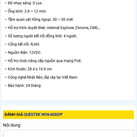
– Độ nhạy sáng: 0 Lux.
– Ống kính: 2.8 ~ 12 mm.
– Tầm quan sát hồng ngoại: 30 ~ 50 mét.
– Hỗ trợ trình duyệt Web: Internet Explorer, Chrome, CMS,…
– Số lượng người kết nối đồng thời: 4 người.
– Cổng kết nối: RJ45.
– Nguồn điện: 12VDC.
– Hỗ trợ chức năng cấp nguồn qua mạng PoE.
– Kích thước: 28.4 x 10.9 cm
– Công nghệ Nhật Bản, lắp ráp tại Việt Nam.
– Bảo hành: 24 tháng.
ĐÁNH GIÁ
QUESTEK WIN-6032IP
Nội dung: