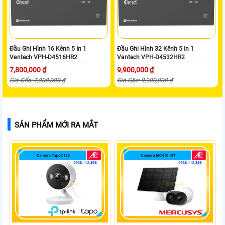
Đầu Ghi Hình 16 Kênh 5 In 1
Đầu Ghi Hình 32 Kênh 5 In 1
Vantech VPH-D4516HR2
Vantech VPH-D4532HR2
7,800,000 ₫
9,900,000 ₫
Giá Gốc: 7,800,000 ₫
Giá Gốc: 9,900,000 ₫
SẢN PHẨM MỚI RA MẮT