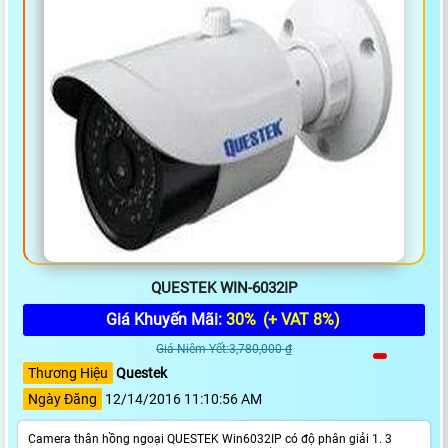
QUESTEK WIN-6032IP
Giá Khuyến Mãi:
30%
(+ VAT 8%)
Giá Niêm Yết:3,780,000 ₫
Thương Hiệu
Questek
Ngày Đăng
12/14/2016 11:10:56 AM
Camera thân hồng ngoại QUESTEK Win6032IP có độ phân giải 1. 3