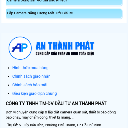
Camera Dùng Sim 4G Giá Bao Nhiêu?
Lắp Camera Năng Lượng Mặt Trời Giá Rẻ
Hình thức mua hàng
Chính sách giao nhận
Chính sách bảo mật
Điều kiện giao dịch chung
CÔNG TY TNHH TM-DV ĐẦU TƯ AN THÀNH PHÁT
Đơn vị chuyên cung cấp & lắp đặt camera quan sát, thiết bị báo động,
báo cháy, máy chấm công, thiết bị mạng, ...
Trụ Sở:
51 Lũy Bán Bích, Phường Phú Thạnh, TP. Hồ Chí Minh