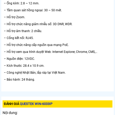
– Ống kính: 2.8 ~ 12 mm.
– Tầm quan sát hồng ngoại: 30 ~ 50 mét.
– Hỗ trợ Zoom.
– Hỗ trợ chức năng giảm nhiễu số: 3D DNR, WDR.
– Hỗ trợ âm thanh: 2 chiều.
– Cổng kết nối: RJ45.
– Hỗ trợ chức năng cấp nguồn qua mạng PoE.
– Hỗ trợ xem qua trình duyệt Web: Internet Explorer, Chrome, CMS,…
– Nguồn điện: 12VDC.
– Kích thước: 28.4 x 10.9 cm.
– Công nghệ Nhật Bản, lắp ráp tại Việt Nam.
– Bảo hành: 24 tháng.
ĐÁNH GIÁ
QUESTEK WIN-6033IP
Nội dung: