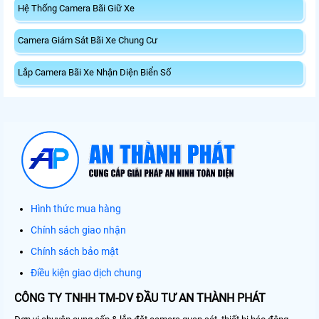
Hệ Thống Camera Bãi Giữ Xe
Camera Giám Sát Bãi Xe Chung Cư
Lắp Camera Bãi Xe Nhận Diện Biển Số
Hình thức mua hàng
Chính sách giao nhận
Chính sách bảo mật
Điều kiện giao dịch chung
CÔNG TY TNHH TM-DV ĐẦU TƯ AN THÀNH PHÁT