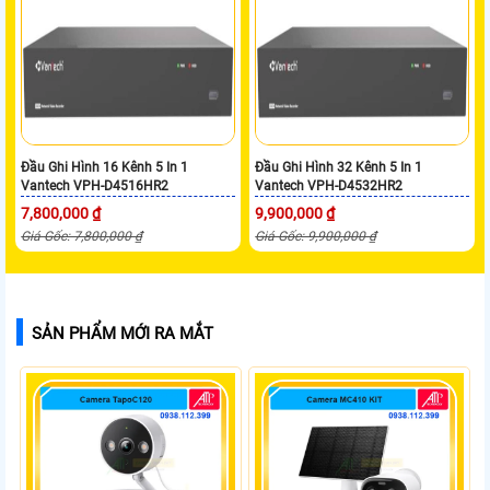
Đầu Ghi Hình 16 Kênh 5 In 1
Đầu Ghi Hình 32 Kênh 5 In 1
Vantech VPH-D4516HR2
Vantech VPH-D4532HR2
7,800,000 ₫
9,900,000 ₫
Giá Gốc: 7,800,000 ₫
Giá Gốc: 9,900,000 ₫
SẢN PHẨM MỚI RA MẮT