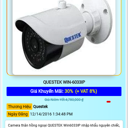
QUESTEK WIN-6033IP
Giá Khuyến Mãi:
30%
(+ VAT 8%)
Giá Niêm Yết:4,780,000 ₫
Thương Hiệu
Questek
Ngày Đăng
12/14/2016 1:34:48 PM
Camera thân hồng ngoại QUESTEK Win6033IP nhập khẩu nguyên chiếc,