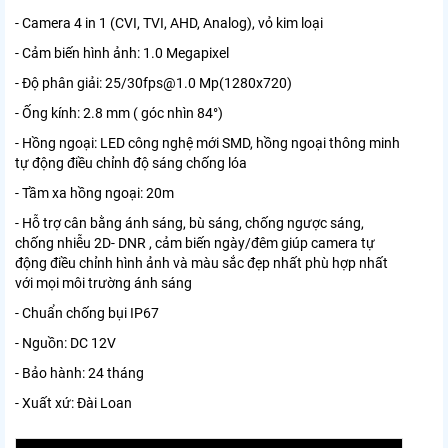
- Camera 4 in 1 (CVI, TVI, AHD, Analog), vỏ kim loại
- Cảm biến hình ảnh: 1.0 Megapixel
- Độ phân giải: 25/30fps@1.0 Mp(1280x720)
- Ống kính: 2.8 mm ( góc nhìn 84°)
- Hồng ngoại: LED công nghệ mới SMD, hồng ngoại thông minh
tự động điều chỉnh độ sáng chống lóa
- Tầm xa hồng ngoại: 20m
- Hỗ trợ cân bằng ánh sáng, bù sáng, chống ngược sáng,
chống nhiễu 2D- DNR , cảm biến ngày/đêm giúp camera tự
động điều chỉnh hình ảnh và màu sắc đẹp nhất phù hợp nhất
với mọi môi trường ánh sáng
- Chuẩn chống bụi IP67
- Nguồn: DC 12V
- Bảo hành: 24 tháng
- Xuất xứ: Đài Loan