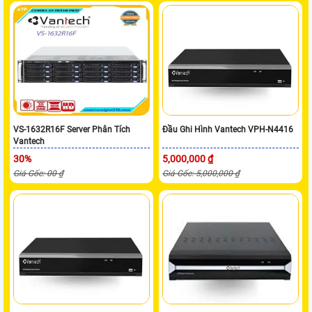
VS-1632R16F Server Phân Tích
Đầu Ghi Hình Vantech VPH-N4416
Vantech
30%
5,000,000 ₫
Giá Gốc: 00 ₫
Giá Gốc: 5,000,000 ₫