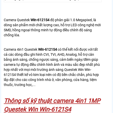
Camera Questek
Win-6121S4
độ phân giải 1.0 Megapixel, là
dòng sản phẩm mới chất lượng cao, hỗ trợ LED công nghệ mới
SMD, hồng ngoại thông minh tự động điều chỉnh độ sáng
chống lóa.
Camera 4in1 Questek
Win-6121S4
có thể kết nối được với tất
cả các dòng đầu ghi hình CVI, TVI, AHD, Analog, hỗ trợ cân
bằng ánh sáng, chống ngược sáng, cảm biến ngày/đêm giúp
camera tự động điều chỉnh hình ảnh và màu sắc đẹp nhất phù
hợp nhất với mọi môi trường ánh sáng.
Questek Win Win-
6121S4 thiết kế vỏ kim loại nên có độ bền chắc chắn, phù hợp
lắp đặt cho các công trình nhà ở, văn phòng, cửa hàng, tiệm
thuốc, trường học,...
Thông số kỹ thuật camera 4in1 1MP
Questek Win Win-6121S4