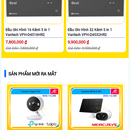
Đầu Ghi Hình 16 Kênh 5 In 1
Đầu Ghi Hình 32 Kênh 5 In 1
Vantech VPH-D4516HR2
Vantech VPH-D4532HR2
7,800,000 ₫
9,900,000 ₫
Giá Gốc: 7,800,000 ₫
Giá Gốc: 9,900,000 ₫
SẢN PHẨM MỚI RA MẮT