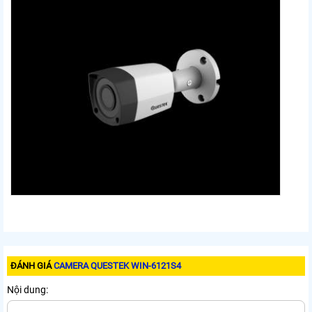
ĐÁNH GIÁ
CAMERA QUESTEK WIN-6121S4
Nội dung: