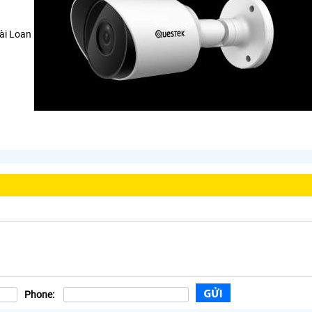
Đài Loan
Phone: