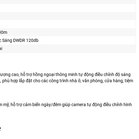
 30m
c Sáng DWDR 120db
ại
 lượng cao, hỗ trợ hồng ngoại thông minh tự động điều chỉnh độ sáng
t, phù hợp lắp đặt cho các công trình nhà ở, văn phòng, cửa hàng, tiệm
m mỹ, hỗ trợ cảm biến ngày/đêm giúp camera tự động điều chỉnh hình