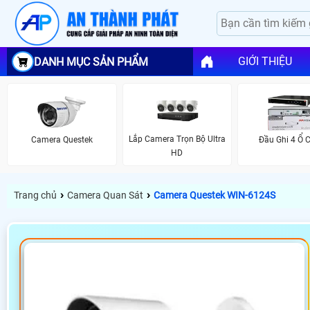
GIỚI THIỆU
DANH MỤC SẢN PHẨM
Lắp Camera Trọn Bộ Ultra
Camera Questek
Đầu Ghi 4 Ổ 
HD
›
›
Trang chủ
Camera Quan Sát
Camera Questek WIN-6124S