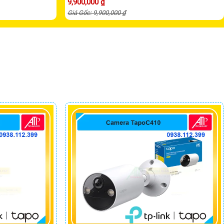
9,900,000 ₫
Giá Gốc: 9,900,000 ₫