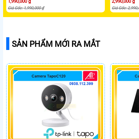
1,990,000 ₫
2,990,000 ₫
Giá Gốc: 1,990,000 ₫
Giá Gốc: 2,990
SẢN PHẨM MỚI RA MẮT