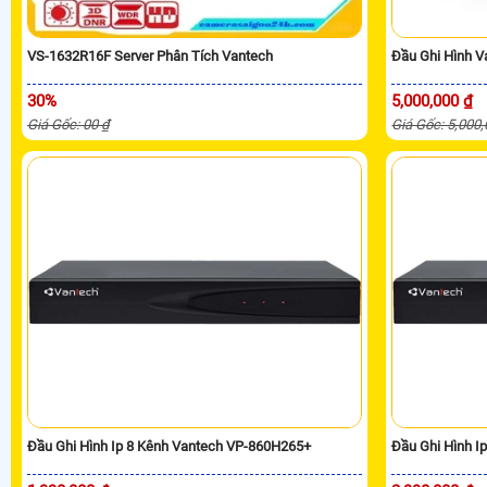
VS-1632R16F Server Phân Tích Vantech
Đầu Ghi Hình 
30%
5,000,000 ₫
Giá Gốc: 00 ₫
Giá Gốc: 5,000
Đầu Ghi Hình Ip 8 Kênh Vantech VP-860H265+
Đầu Ghi Hình I