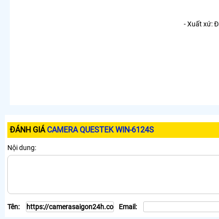
- Xuất xứ: 
ĐÁNH GIÁ
CAMERA QUESTEK WIN-6124S
Nội dung:
Tên:
Email: