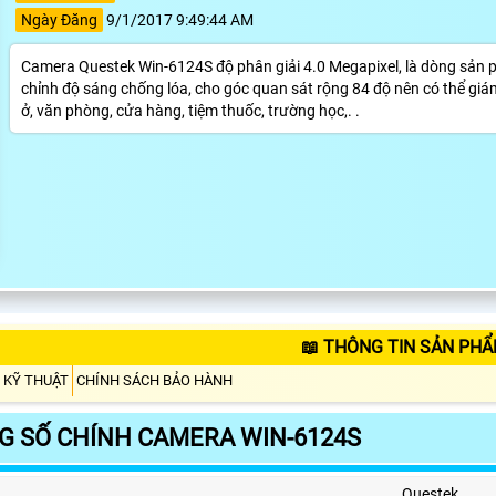
Ngày Đăng
9/1/2017 9:49:44 AM
Camera Questek Win-6124S độ phân giải 4.0 Megapixel, là dòng sản p
chỉnh độ sáng chống lóa, cho góc quan sát rộng 84 độ nên có thể giám 
ở, văn phòng, cửa hàng, tiệm thuốc, trường học,. .
📖 THÔNG TIN SẢN PHẨ
 KỸ THUẬT
CHÍNH SÁCH BẢO HÀNH
G SỐ CHÍNH CAMERA WIN-6124S
Questek