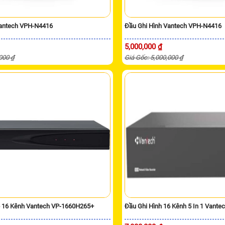
Vantech VPH-N4416
Đầu Ghi Hình Vantech VPH-N4416
5,000,000 ₫
,000 ₫
Giá Gốc: 5,000,000 ₫
p 16 Kênh Vantech VP-1660H265+
Đầu Ghi Hình 16 Kênh 5 In 1 Vant