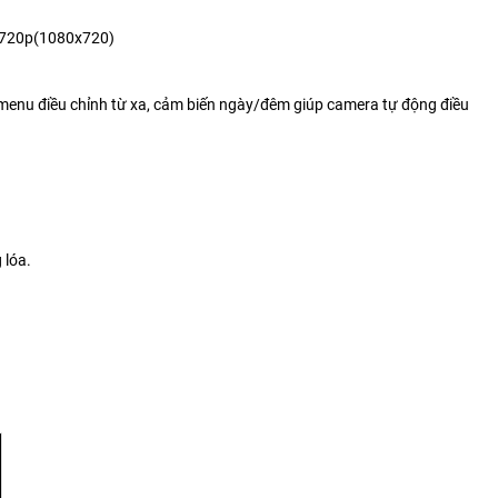
@720p(1080x720)
menu điều chỉnh từ xa, cảm biến ngày/đêm giúp camera tự động điều
 lóa.