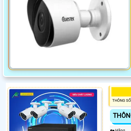
THÔNG SỐ
THÔN
🏡 Hãng