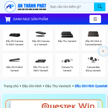
DANH MỤC SẢN PHẨM
Đầu Ghi Camera
Đầu Ghi Camera
Đầu Thu Vantech
Đầu Ghi Hình 4
16 Kênh Vantech
Ip 4 Vantech
CameraVantech
Đầu Ghi 8 Kênh
Đầu Thu Ip 32
Camera To
Camera Báo
Vantech
Kênh Vantech
Vantech
Động Vantech
›
›
›
Trang chủ
Đầu Ghi Hình
Đầu Thu Vantech
Đầu Ghi Hình Queste