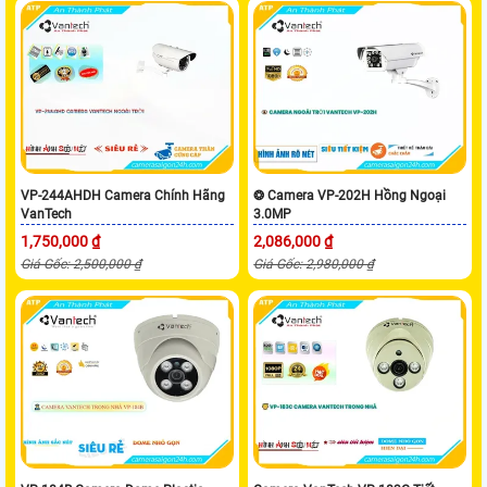
VP-244AHDH Camera Chính Hãng
❂ Camera VP-202H Hồng Ngoại
VanTech
3.0MP
1,750,000 ₫
2,086,000 ₫
Giá Gốc: 2,500,000 ₫
Giá Gốc: 2,980,000 ₫