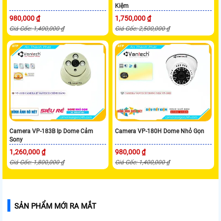
Kiệm
980,000 ₫
1,750,000 ₫
Giá Gốc: 1,400,000 ₫
Giá Gốc: 2,500,000 ₫
Camera VP-183B Ip Dome Cảm
Camera VP-180H Dome Nhỏ Gọn
Sony
1,260,000 ₫
980,000 ₫
Giá Gốc: 1,800,000 ₫
Giá Gốc: 1,400,000 ₫
SẢN PHẨM MỚI RA MẮT