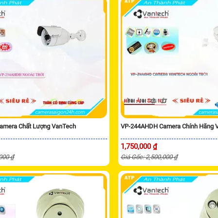
amera Chất Lượng VanTech
VP-244AHDH Camera Chính Hãng 
1,750,000 ₫
,000 ₫
Giá Gốc: 2,500,000 ₫