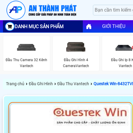
GIỚI THIỆU
DANH MỤC SẢN PHẨM
Đầu Thu Camera 32 Kênh
Đầu Ghi Hình 4
Đầu Ghi Ip 8 
Vantech
CameraVantech
Vantech
›
›
›
Trang chủ
Đầu Ghi Hình
Đầu Thu Vantech
Questek Win-8432TV