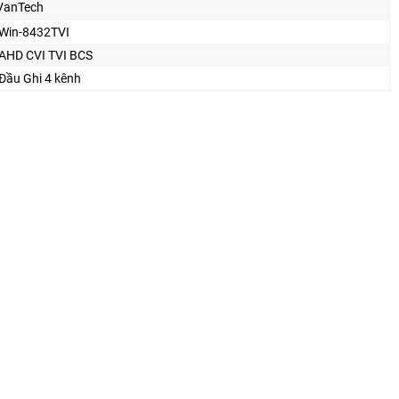
VanTech
Win-8432TVI
AHD CVI TVI BCS
Đầu Ghi 4 kênh