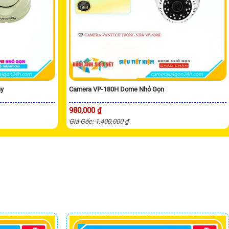
ny
Camera VP-180H Dome Nhỏ Gọn
980,000 ₫
Giá Gốc: 1,400,000 ₫