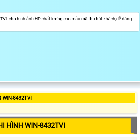
- TVI cho hình ảnh HD chất lượng cao mẫu mã thu hút khách,dễ dàng
 WIN-8432TVI
I HÌNH WIN-8432TVI