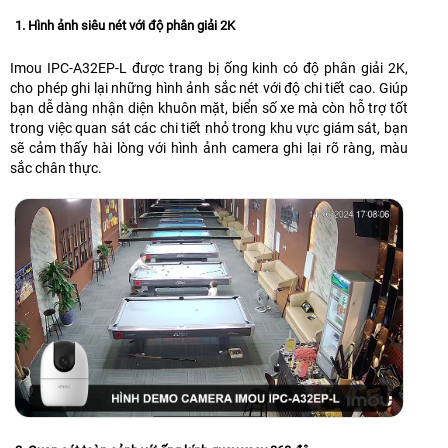
1. Hình ảnh siêu nét với độ phân giải 2K
Imou IPC-A32EP-L được trang bị ống kinh có độ phân giải 2K,
cho phép ghi lại những hình ảnh sắc nét với độ chi tiết cao. Giúp
bạn dễ dàng nhận diện khuôn mặt, biển số xe mà còn hỗ trợ tốt
trong việc quan sát các chi tiết nhỏ trong khu vực giám sát, bạn
sẽ cảm thấy hài lòng với hình ảnh camera ghi lại rõ ràng, màu
sắc chân thực.