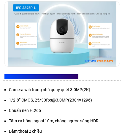
THÔNG SỐ CAMERA IMOU IPC-A32EP-L
Camera wifi trong nhà quay quét 3.0MP(2K)
1/2.8” CMOS, 25/30fps@3.0MP(2304×1296)
Chuẩn nén H.265
Tầm xa hồng ngoại 10m, chống ngược sáng HDR
Đàm thoại 2 chiều