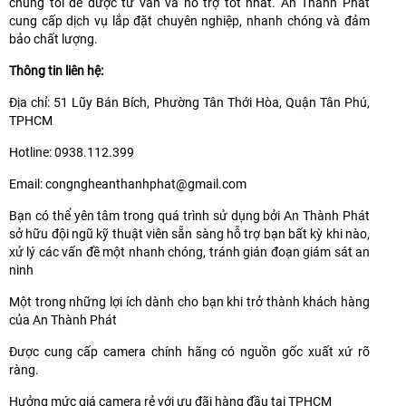
chúng tôi để được tư vấn và hỗ trợ tốt nhất. An Thành Phát
cung cấp dịch vụ lắp đặt chuyên nghiệp, nhanh chóng và đảm
bảo chất lượng.
Thông tin liên hệ:
Địa chỉ: 51 Lũy Bán Bích, Phường Tân Thới Hòa, Quận Tân Phú,
TPHCM
Hotline: 0938.112.399
Email: congngheanthanhphat@gmail.com
Bạn có thể yên tâm trong quá trình sử dụng bởi An Thành Phát
sở hữu đội ngũ kỹ thuật viên sẵn sàng hỗ trợ bạn bất kỳ khi nào,
xử lý các vấn đề một nhanh chóng, tránh gián đoạn giám sát an
ninh
Một trong những lợi ích dành cho bạn khi trở thành khách hàng
của An Thành Phát
Được cung cấp camera chính hãng có nguồn gốc xuất xứ rõ
ràng.
Hưởng mức giá camera rẻ với ưu đãi hàng đầu tại TPHCM