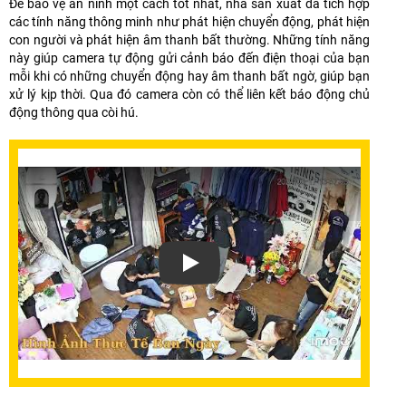
Để bảo vệ an ninh một cách tốt nhất, nhà sản xuất đã tích hợp
các tính năng thông minh như phát hiện chuyển động, phát hiện
con người và phát hiện âm thanh bất thường. Những tính năng
này giúp camera tự động gửi cảnh báo đến điện thoại của bạn
mỗi khi có những chuyển động hay âm thanh bất ngờ, giúp bạn
xử lý kịp thời. Qua đó camera còn có thể liên kết báo động chủ
động thông qua còi hú.