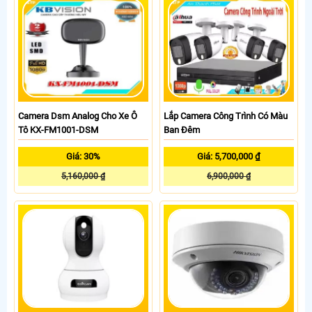
Camera Dsm Analog Cho Xe Ô
Lắp Camera Công Trình Có Màu
Tô KX-FM1001-DSM
Ban Đêm
Giá: 30%
Giá: 5,700,000 ₫
5,160,000 ₫
6,900,000 ₫