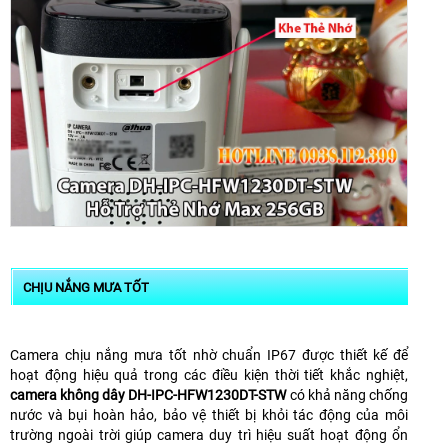
CHỊU NẮNG MƯA TỐT
Camera chịu nắng mưa tốt nhờ chuẩn IP67 được thiết kế để
hoạt động hiệu quả trong các điều kiện thời tiết khắc nghiệt,
camera không dây
DH-IPC-HFW1230DT-STW
có khả năng chống
nước và bụi hoàn hảo, bảo vệ thiết bị khỏi tác động của môi
trường ngoài trời giúp camera duy trì hiệu suất hoạt động ổn