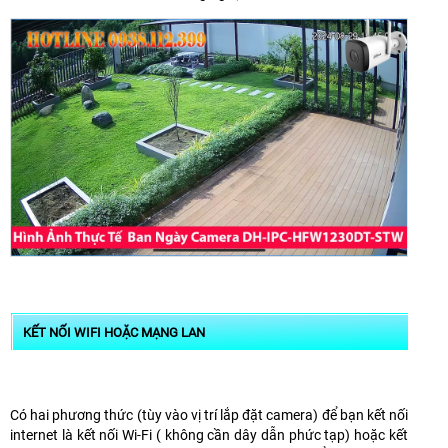
KẾT NỐI WIFI HOẶC MẠNG LAN
Có hai phương thức (tùy vào vị trí lắp đặt camera) để bạn kết nối
internet là kết nối Wi-Fi ( không cần dây dẫn phức tạp) hoặc kết