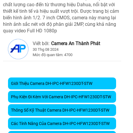
chất lượng cao đến từ thương hiệu Dahua, nổi bật với
thiết kế tinh tế và hiệu suất vượt trội. Được trang bị cảm
biến hình ảnh 1/2. 7 inch CMOS, camera này mang lại
hình ảnh sắc nét với độ phân giải 2MP, cùng khả năng
quay video Full HD 1080p
Viết bởi:
Camera An Thành Phát
30 Thg 08 2024
Mức độ quan tâm: 4700
Giới Thiệu Camera DH-IPC-HFW1230DT-STW
Phụ Kiện Đi Kèm Với Camera DH-IPC-HFW1230DT-STW
Thông Số Kỹ Thuật Camera DH-IPC-HFW1230DT-STW
Các Tính Năng Của Camera DH-IPC-HFW1230DT-STW