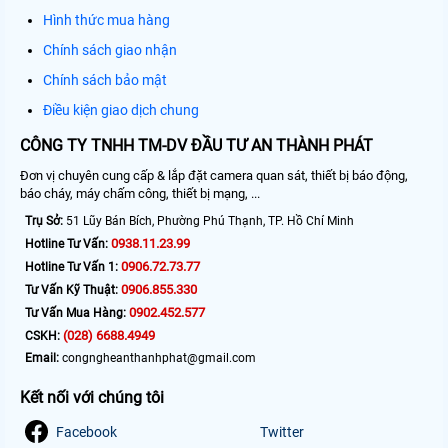
Hình thức mua hàng
Chính sách giao nhận
Chính sách bảo mật
Điều kiện giao dịch chung
CÔNG TY TNHH TM-DV ĐẦU TƯ AN THÀNH PHÁT
Đơn vị chuyên cung cấp & lắp đặt camera quan sát, thiết bị báo động,
báo cháy, máy chấm công, thiết bị mạng, ...
Trụ Sở:
51 Lũy Bán Bích, Phường Phú Thạnh, TP. Hồ Chí Minh
0938.11.23.99
Hotline Tư Vấn:
0906.72.73.77
Hotline Tư Vấn 1:
0906.855.330
Tư Vấn Kỹ Thuật:
0902.452.577
Tư Vấn Mua Hàng:
(028) 6688.4949
CSKH:
Email:
congngheanthanhphat@gmail.com
Kết nối với chúng tôi
Facebook
Twitter