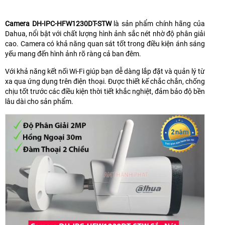
Camera DH-IPC-HFW1230DT-STW
là sản phẩm chính hãng của
Dahua, nổi bật với chất lượng hình ảnh sắc nét nhờ độ phân giải
cao. Camera có khả năng quan sát tốt trong điều kiện ánh sáng
yếu mang đến hình ảnh rõ ràng cả ban đêm.
Với khả năng kết nối Wi-Fi giúp bạn dễ dàng lắp đặt và quản lý từ
xa qua ứng dụng trên điện thoại. Được thiết kế chắc chắn, chống
chịu tốt trước các điều kiện thời tiết khắc nghiệt, đảm bảo độ bền
lâu dài cho sản phẩm.