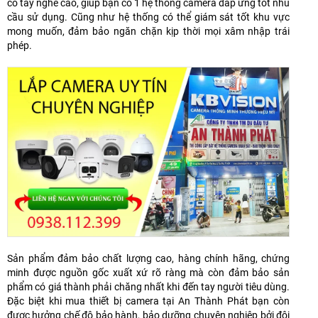
có tay nghề cao, giúp bạn có 1 hệ thống camera đáp ứng tốt nhu
cầu sử dụng. Cũng như hệ thống có thể giám sát tốt khu vực
mong muốn, đảm bảo ngăn chặn kịp thời mọi xâm nhập trái
phép.
Sản phẩm đảm bảo chất lượng cao, hàng chính hãng, chứng
minh được nguồn gốc xuất xứ rõ ràng mà còn đảm bảo sản
phẩm có giá thành phải chăng nhất khi đến tay người tiêu dùng.
Đặc biệt khi mua thiết bị camera tại An Thành Phát bạn còn
được hưởng chế độ bảo hành, bảo dưỡng chuyên nghiệp bởi đội