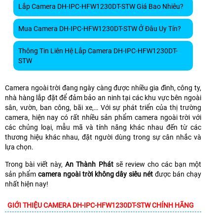
Lắp Camera DH-IPC-HFW1230DT-STW Giá Bao Nhiêu?
Mua Camera DH-IPC-HFW1230DT-STW Ở Đâu Uy Tín?
Thông Tin Liên Hệ Lắp Camera DH-IPC-HFW1230DT-
STW
Camera ngoài trời đang ngày càng được nhiều gia đình, công ty,
nhà hàng lắp đặt để đảm bảo an ninh tại các khu vực bên ngoài
sân, vườn, ban công, bãi xe,… Với sự phát triển của thị trường
camera, hiện nay có rất nhiều sản phẩm camera ngoài trời với
các chủng loại, mẫu mã và tính năng khác nhau đến từ các
thương hiệu khác nhau, đặt người dùng trong sự cân nhắc và
lựa chọn.
Trong bài viết này,
An Thành Phát
sẽ review cho các bạn một
sản phẩm
camera ngoài trời không dây siêu nét
được bán chạy
nhất hiện nay!
GIỚI THIỆU CAMERA DH-IPC-HFW1230DT-STW CHÍNH HÃNG