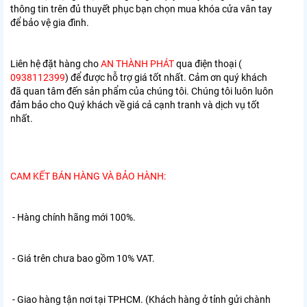
thông tin trên đủ thuyết phục bạn chọn mua khóa cửa vân tay
để bảo vệ gia đình.
Liên hệ đặt hàng cho
AN THÀNH PHÁT
qua điện thoại (
0938112399
) để được hỗ trợ giá tốt nhất. Cảm ơn quý khách
đã quan tâm đến sản phẩm của chúng tôi. Chúng tôi luôn luôn
đảm bảo cho Quý khách về giá cả cạnh tranh và dịch vụ tốt
nhất.
CAM KẾT BÁN HÀNG VÀ BẢO HÀNH:
- Hàng chính hãng mới 100%.
- Giá trên chưa bao gồm 10% VAT.
- Giao hàng tận nơi tại TPHCM. (Khách hàng ở tỉnh gửi chành