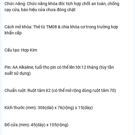
Chức năng: Chức năng khóa đôi: tích hợp chốt an toàn, chống
cạy cửa, báo hiệu cửa chưa đóng chặt
Cách mở khóa: Thẻ từ TM08 & chìa khóa cơ trong trường hợp
khẩn cấp
Cấu tạo: Hợp Kim
Pin: AA Alkaline, tuổi thọ pin có thể lên tới 12 tháng (tùy tần
suất sử dụng)
Chuẩn ruột: Ruột tâm 62 (có thể mở rộng dùng ruột tâm 70)
Kích thước (mm): 306(dài) x 76(rộng) x 15(dày)
Đố cửa (mm): 45(dày) x 105(rộng)