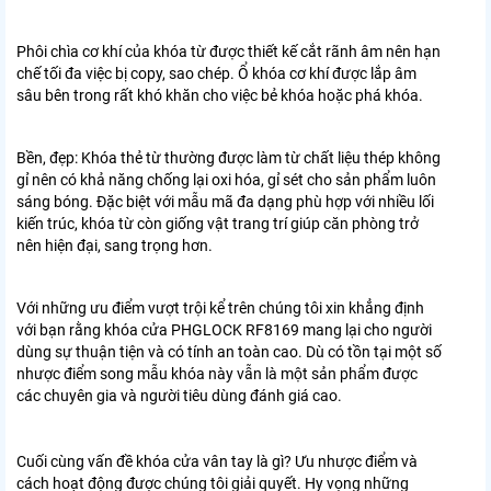
Phôi chìa cơ khí của khóa từ được thiết kế cắt rãnh âm nên hạn
chế tối đa việc bị copy, sao chép. Ổ khóa cơ khí được lắp âm
sâu bên trong rất khó khăn cho việc bẻ khóa hoặc phá khóa.
Bền, đẹp: Khóa thẻ từ thường được làm từ chất liệu thép không
gỉ nên có khả năng chống lại oxi hóa, gỉ sét cho sản phẩm luôn
sáng bóng. Đặc biệt với mẫu mã đa dạng phù hợp với nhiều lối
kiến trúc, khóa từ còn giống vật trang trí giúp căn phòng trở
nên hiện đại, sang trọng hơn.
Với những ưu điểm vượt trội kể trên chúng tôi xin khẳng định
với bạn rằng khóa cửa PHGLOCK RF8169
mang lại cho người
dùng sự thuận tiện và có tính an toàn cao. Dù có tồn tại một số
nhược điểm song mẫu khóa này vẫn là một sản phẩm được
các chuyên gia và người tiêu dùng đánh giá cao.
Cuối cùng vấn đề khóa cửa vân tay là gì? Ưu nhược điểm và
cách hoạt động được chúng tôi giải quyết. Hy vọng những