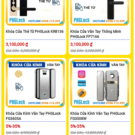
Khóa Cửa Thẻ Tử PHGLock KR8136
Khóa Cửa Vân Tay Thông Minh
PHGLock FP7166
3,100,000 ₫
3,100,000 ₫
Giá Gốc: 3,200,000 ₫
Giá Gốc: 3,200,000 ₫
Khóa Cửa Kính Vân Tay PHGLock
Khóa Cửa Kính Vân Tay PHGLock
FG3605A
FG3008W
5%-35%
5%-35%
Giá Gốc: 4,900,000 ₫
Giá Gốc: 13,800,000 ₫