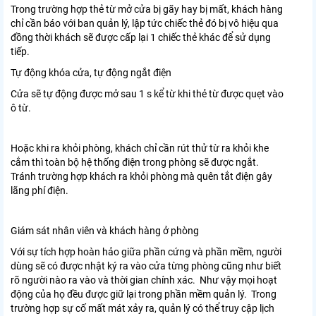
Trong trường hợp thẻ từ mở cửa bị gãy hay bị mất, khách hàng
chỉ cần báo với ban quản lý, lập tức chiếc thẻ đó bị vô hiệu qua
đồng thời khách sẽ được cấp lại 1 chiếc thẻ khác để sử dụng
tiếp.
Tự động khóa cửa, tự động ngắt điện
Cửa sẽ tự động được mở sau 1 s kể từ khi thẻ từ được quẹt vào
ô từ.
Hoặc khi ra khỏi phòng, khách chỉ cần rút thử từ ra khỏi khe
cắm thì toàn bộ hệ thống điện trong phòng sẽ được ngắt.
Tránh trường hợp khách ra khỏi phòng mà quên tắt điện gây
lãng phí điện.
Giám sát nhân viên và khách hàng ở phòng
Với sự tích hợp hoàn hảo giữa phần cứng và phần mềm, người
dùng sẽ có được nhật ký ra vào cửa từng phòng cũng như biết
rõ người nào ra vào và thời gian chính xác. Như vậy mọi hoạt
động của họ đều được giữ lại trong phần mềm quản lý. Trong
trường hợp sự cố mất mát xảy ra, quản lý có thể truy cập lịch