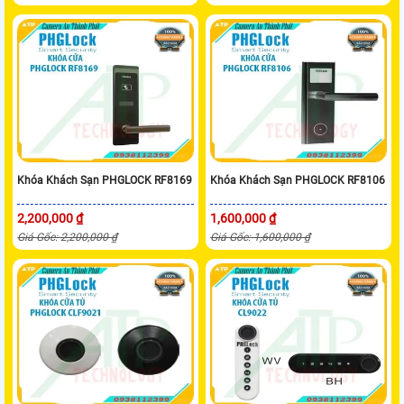
Khóa Khách Sạn PHGLOCK RF8169
Khóa Khách Sạn PHGLOCK RF8106
2,200,000 ₫
1,600,000 ₫
Giá Gốc: 2,200,000 ₫
Giá Gốc: 1,600,000 ₫