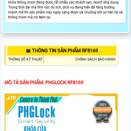
khóa thông minh đang được rất nhiều các khách sạn, resort ứng dụng.
Trong thời đại mà lĩnh vực du lịch, dịch vụ đang trên đã tăng trưởng
mạnh mẽ thì sản phẩm này ngày càng được ưa chuộng bởi sự tiện lợi và
thông minh mà nó đem lại
📖 THÔNG TIN SẢN PHẨM RF8169
THÔNG SỐ KỸ THUẬT
CHÍNH SÁCH BẢO HÀNH
MÔ TẢ SẢN PHẨM: PHGLOCK RF8169