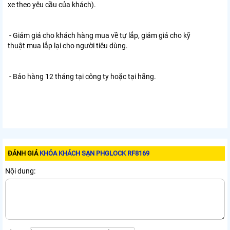
xe theo yêu cầu của khách).
- Giảm giá cho khách hàng mua về tự lắp, giảm giá cho kỹ
thuật mua lắp lại cho người tiêu dùng.
- Bảo hàng 12 tháng tại công ty hoặc tại hãng.
ĐÁNH GIÁ
KHÓA KHÁCH SẠN PHGLOCK RF8169
Nội dung: