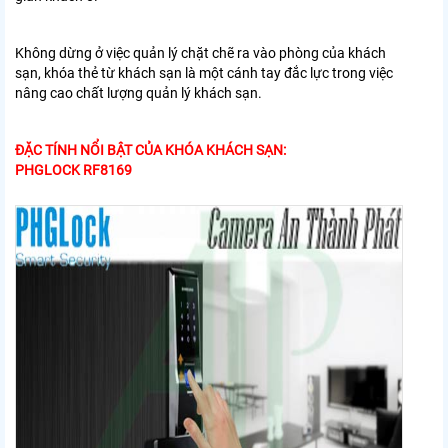
Không dừng ở việc quản lý chặt chẽ ra vào phòng của khách
sạn, khóa thẻ từ khách sạn là một cánh tay đắc lực trong việc
nâng cao chất lượng quản lý khách sạn.
ĐẶC TÍNH NỔI BẬT CỦA KHÓA KHÁCH SẠN:
PHGLOCK RF8169