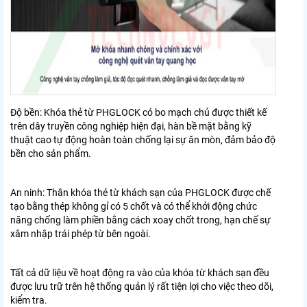
Độ bền: Khóa thẻ từ PHGLOCK có bo mạch chủ được thiết kế
trên dây truyền công nghiệp hiện đại, hàn bề mặt bằng kỹ
thuật cao tự động hoàn toàn chống lại sự ăn mòn, đảm bảo độ
bền cho sản phẩm.
An ninh: Thân khóa thẻ từ khách sạn của PHGLOCK được chế
tạo bằng thép không gỉ có 5 chốt và có thể khởi động chức
năng chống làm phiền bằng cách xoay chốt trong, hạn chế sự
xâm nhập trái phép từ bên ngoài.
Tất cả dữ liệu về hoạt động ra vào của khóa từ khách sạn đều
được lưu trữ trên hệ thống quản lý rất tiện lợi cho việc theo dõi,
kiểm tra.