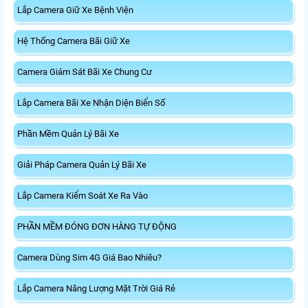
Lắp Camera Giữ Xe Bệnh Viện
Hệ Thống Camera Bãi Giữ Xe
Camera Giám Sát Bãi Xe Chung Cư
Lắp Camera Bãi Xe Nhận Diện Biển Số
Phần Mềm Quản Lý Bãi Xe
Giải Pháp Camera Quản Lý Bãi Xe
Lắp Camera Kiểm Soát Xe Ra Vào
PHẦN MỀM ĐÓNG ĐƠN HÀNG TỰ ĐỘNG
Camera Dùng Sim 4G Giá Bao Nhiêu?
Lắp Camera Năng Lượng Mặt Trời Giá Rẻ