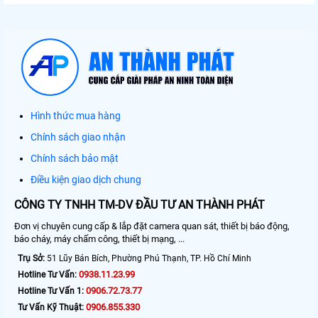
Hình thức mua hàng
Chính sách giao nhận
Chính sách bảo mật
Điều kiện giao dịch chung
CÔNG TY TNHH TM-DV ĐẦU TƯ AN THÀNH PHÁT
Đơn vị chuyên cung cấp & lắp đặt camera quan sát, thiết bị báo động,
báo cháy, máy chấm công, thiết bị mạng, ...
Trụ Sở:
51 Lũy Bán Bích, Phường Phú Thạnh, TP. Hồ Chí Minh
0938.11.23.99
Hotline Tư Vấn:
0906.72.73.77
Hotline Tư Vấn 1:
0906.855.330
Tư Vấn Kỹ Thuật: