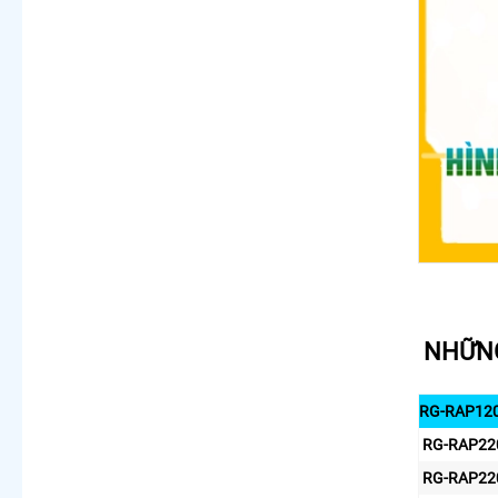
NHỮNG
RG-RAP1200
RG-RAP2200
RG-RAP2200