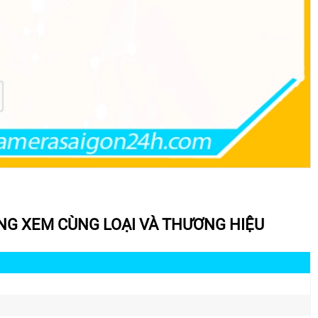
G XEM CÙNG LOẠI VÀ THƯƠNG HIỆU