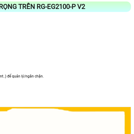
RỌNG TRÊN RG-EG2100-P V2
nt..) để quản lý/ngăn chặn.