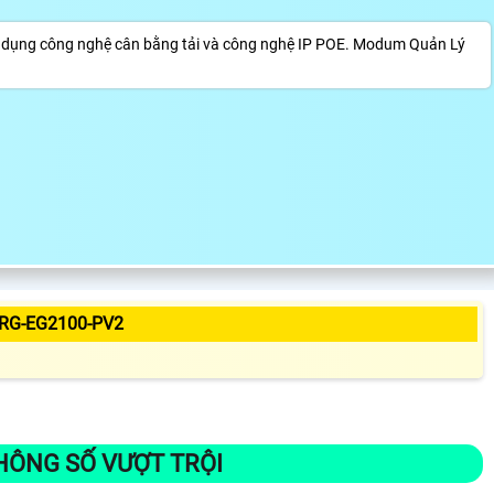
 dụng công nghệ cân bằng tải và công nghệ IP POE. Modum Quản Lý
RG-EG2100-PV2
HÔNG SỐ VƯỢT TRỘI