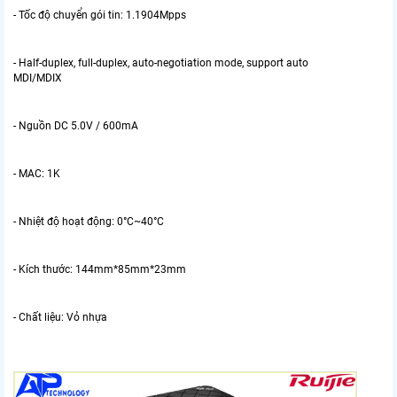
- Tốc độ chuyển gói tin: 1.1904Mpps
- Half-duplex, full-duplex, auto-negotiation mode, support auto
MDI/MDIX
- Nguồn DC 5.0V / 600mA
- MAC: 1K
- Nhiệt độ hoạt động: 0°C~40°C
- Kích thước: 144mm*85mm*23mm
- Chất liệu: Vỏ nhựa