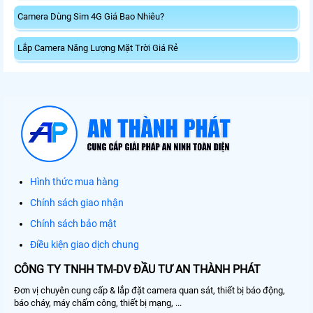
Camera Dùng Sim 4G Giá Bao Nhiêu?
Lắp Camera Năng Lượng Mặt Trời Giá Rẻ
Hình thức mua hàng
Chính sách giao nhận
Chính sách bảo mật
Điều kiện giao dịch chung
CÔNG TY TNHH TM-DV ĐẦU TƯ AN THÀNH PHÁT
Đơn vị chuyên cung cấp & lắp đặt camera quan sát, thiết bị báo động,
báo cháy, máy chấm công, thiết bị mạng, ...