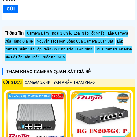
Thông Tin:
Camera Đàm Thoại 2 Chiều Loại Nào Tốt Nhất
Lắp Camera
Cửa Hàng Giá Rẻ
Nguyên Tắc Hoạt Động Của Camera Quan Sát
Lắp
Camera Giám Sát Góp Phần Ổn Định Trật Tự An Ninh
Mua Camera An Ninh
Giá Rẻ Cần Cẩn Thận Trước Khi Mua
THAM KHẢO CAMERA QUAN SÁT GIÁ RẺ
CÙNG LOẠI
CAMERA 2K 4K
SẢN PHẨM THAM KHẢO